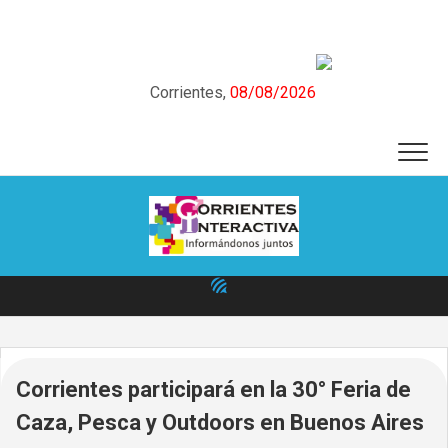
Skip
to
content
Corrientes,
08/08/2026
Corrientes participará en la 30° Feria de
Caza, Pesca y Outdoors en Buenos Aires