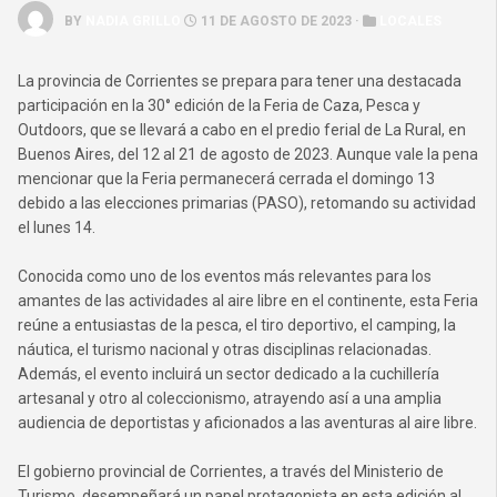
BY
NADIA GRILLO
11 DE AGOSTO DE 2023 ·
LOCALES
La provincia de Corrientes se prepara para tener una destacada
participación en la 30° edición de la Feria de Caza, Pesca y
Outdoors, que se llevará a cabo en el predio ferial de La Rural, en
Buenos Aires, del 12 al 21 de agosto de 2023. Aunque vale la pena
mencionar que la Feria permanecerá cerrada el domingo 13
debido a las elecciones primarias (PASO), retomando su actividad
el lunes 14.
Conocida como uno de los eventos más relevantes para los
amantes de las actividades al aire libre en el continente, esta Feria
reúne a entusiastas de la pesca, el tiro deportivo, el camping, la
náutica, el turismo nacional y otras disciplinas relacionadas.
Además, el evento incluirá un sector dedicado a la cuchillería
artesanal y otro al coleccionismo, atrayendo así a una amplia
audiencia de deportistas y aficionados a las aventuras al aire libre.
El gobierno provincial de Corrientes, a través del Ministerio de
Turismo, desempeñará un papel protagonista en esta edición al