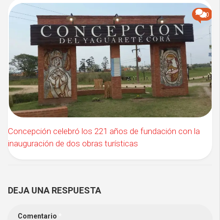
0
Concepción celebró los 221 años de fundación con la
inauguración de dos obras turísticas
DEJA UNA RESPUESTA
Comentario
*