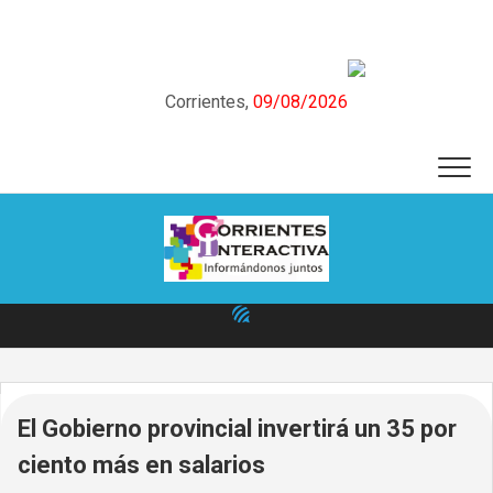
Skip
to
content
Corrientes,
09/08/2026
El Gobierno provincial invertirá un 35 por
ciento más en salarios