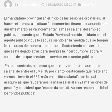
BY
NADIA GRILLO
1 DE MARZO DE 2017 ·
POLÍTICA
El mandatario provincial en el inicio de las sesiones ordinarias, al
hacer referencia a la situación económico-financiera, anunció que
durante marzo se va incrementar la masa salarial del empleo
público, indicando que el Estado Provincial ha sido solidario con el
agente público y que lo seguirá siendo en la medida que se tengan
los recursos de manera sustentable. Sosteniendo con certeza,
que se ha dejado atrás para siempre la incertidumbre laboral y
salarial de los que prestan su servicio en el sector público.
En este contexto, a precisó que en marzo habrá un aumento
salarial de entre el 15 y el 18 por ciento, destacando que “este año
vamos a invertir el 35% más en política salarial”, con lo cual
aseguró así que “superamos la masa salarial en 21 mil millones de
pesos” y consideró que “eso se da por utilizar con responsabilidad
los fondos públicos”.