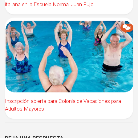
italiana en la Escuela Normal Juan Pujol
0
Inscripción abierta para Colonia de Vacaciones para
Adultos Mayores