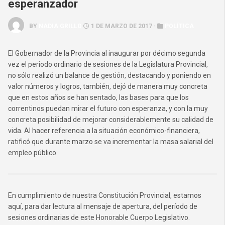
esperanzador
BY
NADIA GRILLO
1 DE MARZO DE 2017 ·
POLÍTICA
El Gobernador de la Provincia al inaugurar por décimo segunda
vez el periodo ordinario de sesiones de la Legislatura Provincial,
no sólo realizó un balance de gestión, destacando y poniendo en
valor números y logros, también, dejó de manera muy concreta
que en estos años se han sentado, las bases para que los
correntinos puedan mirar el futuro con esperanza, y con la muy
concreta posibilidad de mejorar considerablemente su calidad de
vida. Al hacer referencia a la situación económico-financiera,
ratificó que durante marzo se va incrementar la masa salarial del
empleo público.
En cumplimiento de nuestra Constitución Provincial, estamos
aquí, para dar lectura al mensaje de apertura, del período de
sesiones ordinarias de este Honorable Cuerpo Legislativo.