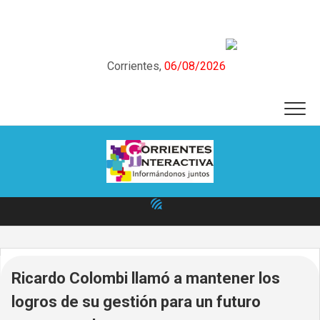
Skip
to
content
Corrientes,
06/08/2026
Ricardo Colombi llamó a mantener los
logros de su gestión para un futuro