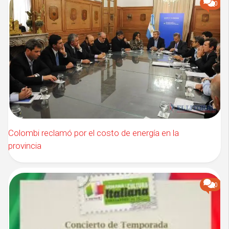
0
Colombi reclamó por el costo de energía en la
provincia
0