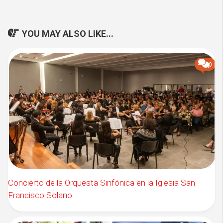
YOU MAY ALSO LIKE...
0
Concierto de la Orquesta Sinfónica en la Iglesia San
Francisco Solano