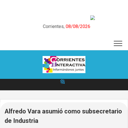
Skip
to
content
Corrientes,
08/08/2026
Alfredo Vara asumió como subsecretario
de Industria