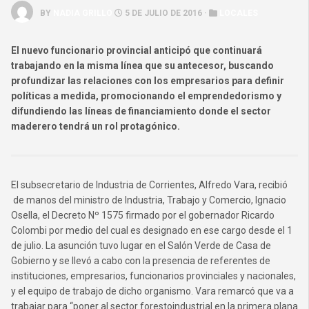
BY
NADIA GRILLO
5 DE JULIO DE 2016 ·
LOCALES
El nuevo funcionario provincial anticipó que continuará
trabajando en la misma línea que su antecesor, buscando
profundizar las relaciones con los empresarios para definir
políticas a medida, promocionando el emprendedorismo y
difundiendo las líneas de financiamiento donde el sector
maderero tendrá un rol protagónico.
El subsecretario de Industria de Corrientes, Alfredo Vara, recibió
de manos del ministro de Industria, Trabajo y Comercio, Ignacio
Osella, el Decreto Nº 1575 firmado por el gobernador Ricardo
Colombi por medio del cual es designado en ese cargo desde el 1
de julio. La asunción tuvo lugar en el Salón Verde de Casa de
Gobierno y se llevó a cabo con la presencia de referentes de
instituciones, empresarios, funcionarios provinciales y nacionales,
y el equipo de trabajo de dicho organismo. Vara remarcó que va a
trabajar para “poner al sector forestoindustrial en la primera plana