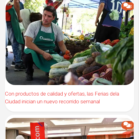
0
Con productos de calidad y ofertas, las Ferias dela
Ciudad inician un nuevo recorrido semanal
0