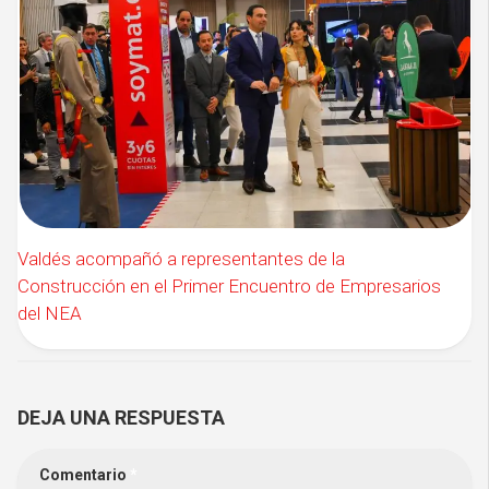
Valdés acompañó a representantes de la
Construcción en el Primer Encuentro de Empresarios
del NEA
DEJA UNA RESPUESTA
Comentario
*