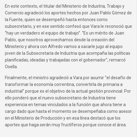
En este contexto, el titular del Ministerio de Industria, Trabajo y
Comercio agradeció los aportes hechos por Juan Pablo Gómez de
la Fuente, quien se desempeñó hasta entonces como
subsecretario, y en ese sentido confesó que Vara le reconoció que
“hay un verdadero el equipo de trabajo”. “Es un mérito de Juan
Pablo, que nosotros aprovechamos desde la creación del
Ministerio y ahora con Alfredo vamos a sacarle jugo al equipo
joven de la Subsecretaría de Industria que acompaña las políticas
planificadas, ideadas y trabajadas con el gobernador”, remarcó
Osella.
Finalmente, el ministro agradeció a Vara por asumir “el desafío de
transformar la economía correntina, convertirla de primaria a
industrial” porque es el objetivo de la actual gestión provincial. Por
ello ponderó que el nuevo subsecretario de Industria tiene
experiencia en temas vinculados a la función que ahora tiene a
cargo dado que hasta el momento se desempeñaba como asesor
en el Ministerio de Producción y en esa línea destacó que los
aportes que haga serán muy fructíferos porque conoce el área.