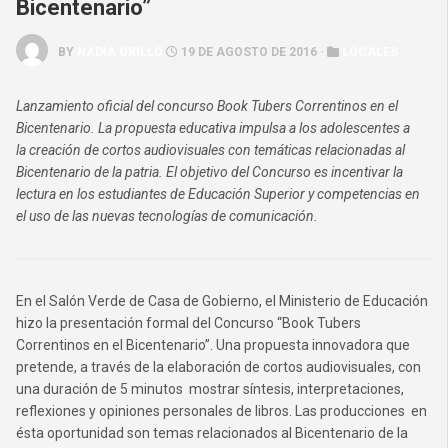
Bicentenario”
BY
NADIA GRILLO
19 DE AGOSTO DE 2016 ·
LOCALES
Lanzamiento oficial del concurso Book Tubers Correntinos en el
Bicentenario. La propuesta educativa impulsa a los adolescentes a
la creación de cortos audiovisuales con temáticas relacionadas al
Bicentenario de la patria. El objetivo del Concurso es incentivar la
lectura en los estudiantes de Educación Superior y competencias en
el uso de las nuevas tecnologías de comunicación.
En el Salón Verde de Casa de Gobierno, el Ministerio de Educación
hizo la presentación formal del Concurso “Book Tubers
Correntinos en el Bicentenario”. Una propuesta innovadora que
pretende, a través de la elaboración de cortos audiovisuales, con
una duración de 5 minutos mostrar síntesis, interpretaciones,
reflexiones y opiniones personales de libros. Las producciones en
ésta oportunidad son temas relacionados al Bicentenario de la