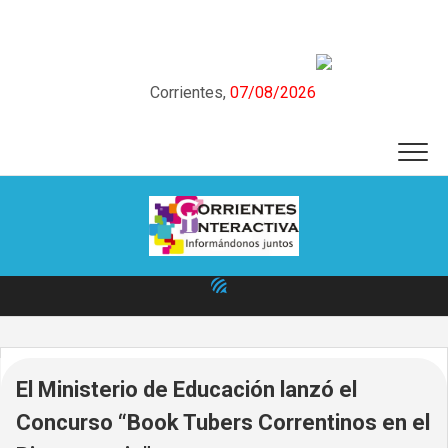
Skip
to
content
Corrientes,
07/08/2026
El Ministerio de Educación lanzó el
Concurso “Book Tubers Correntinos en el