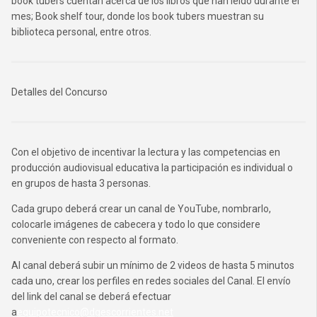
book tubers cuentan acerca de los libros que han leído durante el
mes; Book shelf tour, donde los book tubers muestran su
biblioteca personal, entre otros.
Detalles del Concurso
Con el objetivo de incentivar la lectura y las competencias en
producción audiovisual educativa la participación es individual o
en grupos de hasta 3 personas.
Cada grupo deberá crear un canal de YouTube, nombrarlo,
colocarle imágenes de cabecera y todo lo que considere
conveniente con respecto al formato.
Al canal deberá subir un mínimo de 2 videos de hasta 5 minutos
cada uno, crear los perfiles en redes sociales del Canal. El envío
del link del canal se deberá efectuar
a
equipotecnico@dgescorrientes.net