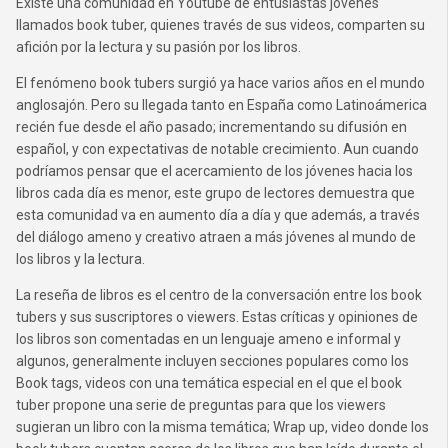
Existe una comunidad en Youtube de entusiastas jóvenes
llamados book tuber, quienes través de sus videos, comparten su
afición por la lectura y su pasión por los libros.
El fenómeno book tubers surgió ya hace varios años en el mundo
anglosajón. Pero su llegada tanto en España como Latinoámerica
recién fue desde el año pasado; incrementando su difusión en
español, y con expectativas de notable crecimiento. Aun cuando
podríamos pensar que el acercamiento de los jóvenes hacia los
libros cada día es menor, este grupo de lectores demuestra que
esta comunidad va en aumento día a día y que además, a través
del diálogo ameno y creativo atraen a más jóvenes al mundo de
los libros y la lectura.
La reseña de libros es el centro de la conversación entre los book
tubers y sus suscriptores o viewers. Estas críticas y opiniones de
los libros son comentadas en un lenguaje ameno e informal y
algunos, generalmente incluyen secciones populares como los
Book tags, videos con una temática especial en el que el book
tuber propone una serie de preguntas para que los viewers
sugieran un libro con la misma temática; Wrap up, video donde los