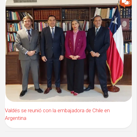
0
Valdés se reunió con la embajadora de Chile en
Argentina