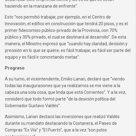
haciendo en la manzana de enfrente”.
Esto “nos permitió trabajar, por ejemplo, en el Centro de
Innovación, el edifico en construcción que tendrá 20 pisos, y es el
primer fideicomiso público-privado de la Provincia, con 70%
público y 30% privado, el cual se destinará al desarrollo”. De esta
manera, el Ministro expresó que “cuando hay claridad, decisión y
precisión en lo que se quiere, es fácil trabajar, es fácil ser parte del
equipo y es fácil ir concretando metas”.
Progreso
A su turno, el viceintendente, Emilio Lanari, declaró que “viendo
todas las inauguraciones que ya realizamos se me viene a la
cabeza una sola cosa, que linda que está Corrientes”. Y a la vez,
consideró que todo formó parte “de la desición política del
Gobernador Gustavo Valdés”.
Asimismo, Lanari destacó las inversiones que realizó Valdés
durante su mandato destacando la Costanera, el Paseo de
Compras “Ex Vía” y “El Puerto”, que a la vez “son polos