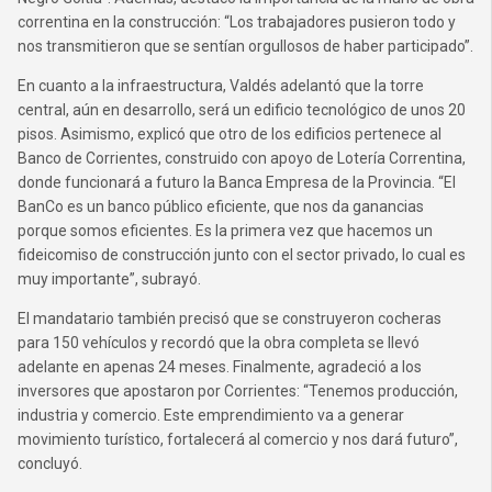
correntina en la construcción: “Los trabajadores pusieron todo y
nos transmitieron que se sentían orgullosos de haber participado”.
En cuanto a la infraestructura, Valdés adelantó que la torre
central, aún en desarrollo, será un edificio tecnológico de unos 20
pisos. Asimismo, explicó que otro de los edificios pertenece al
Banco de Corrientes, construido con apoyo de Lotería Correntina,
donde funcionará a futuro la Banca Empresa de la Provincia. “El
BanCo es un banco público eficiente, que nos da ganancias
porque somos eficientes. Es la primera vez que hacemos un
fideicomiso de construcción junto con el sector privado, lo cual es
muy importante”, subrayó.
El mandatario también precisó que se construyeron cocheras
para 150 vehículos y recordó que la obra completa se llevó
adelante en apenas 24 meses. Finalmente, agradeció a los
inversores que apostaron por Corrientes: “Tenemos producción,
industria y comercio. Este emprendimiento va a generar
movimiento turístico, fortalecerá al comercio y nos dará futuro”,
concluyó.