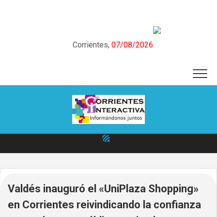
Skip
to
content
Corrientes,
07/08/2026
Valdés inauguró el «UniPlaza Shopping»
en Corrientes reivindicando la confianza