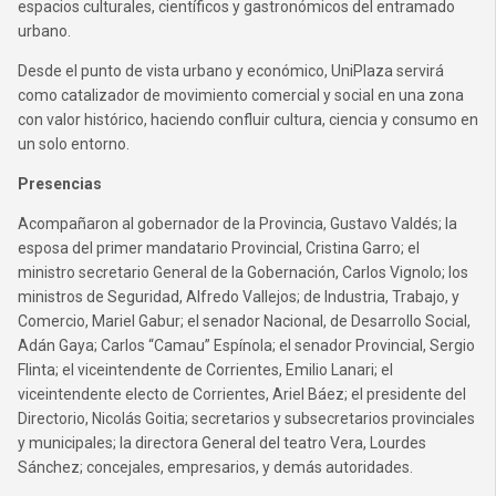
espacios culturales, científicos y gastronómicos del entramado
urbano.
Desde el punto de vista urbano y económico, UniPlaza servirá
como catalizador de movimiento comercial y social en una zona
con valor histórico, haciendo confluir cultura, ciencia y consumo en
un solo entorno.
Presencias
Acompañaron al gobernador de la Provincia, Gustavo Valdés; la
esposa del primer mandatario Provincial, Cristina Garro; el
ministro secretario General de la Gobernación, Carlos Vignolo; los
ministros de Seguridad, Alfredo Vallejos; de Industria, Trabajo, y
Comercio, Mariel Gabur; el senador Nacional, de Desarrollo Social,
Adán Gaya; Carlos “Camau” Espínola; el senador Provincial, Sergio
Flinta; el viceintendente de Corrientes, Emilio Lanari; el
viceintendente electo de Corrientes, Ariel Báez; el presidente del
Directorio, Nicolás Goitia; secretarios y subsecretarios provinciales
y municipales; la directora General del teatro Vera, Lourdes
Sánchez; concejales, empresarios, y demás autoridades.