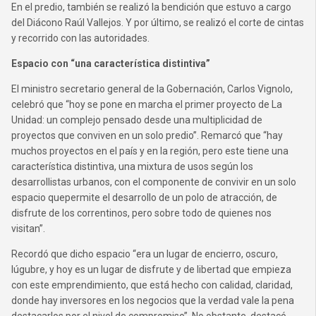
En el predio, también se realizó la bendición que estuvo a cargo
del Diácono Raúl Vallejos. Y por último, se realizó el corte de cintas
y recorrido con las autoridades.
Espacio con “una característica distintiva”
El ministro secretario general de la Gobernación, Carlos Vignolo,
celebró que “hoy se pone en marcha el primer proyecto de La
Unidad: un complejo pensado desde una multiplicidad de
proyectos que conviven en un solo predio”. Remarcó que “hay
muchos proyectos en el país y en la región, pero este tiene una
característica distintiva, una mixtura de usos según los
desarrollistas urbanos, con el componente de convivir en un solo
espacio quepermite el desarrollo de un polo de atracción, de
disfrute de los correntinos, pero sobre todo de quienes nos
visitan”.
Recordó que dicho espacio “era un lugar de encierro, oscuro,
lúgubre, y hoy es un lugar de disfrute y de libertad que empieza
con este emprendimiento, que está hecho con calidad, claridad,
donde hay inversores en los negocios que la verdad vale la pena