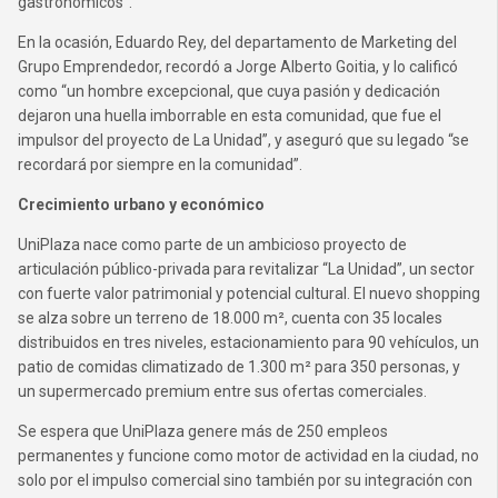
gastronómicos”.
En la ocasión, Eduardo Rey, del departamento de Marketing del
Grupo Emprendedor, recordó a Jorge Alberto Goitia, y lo calificó
como “un hombre excepcional, que cuya pasión y dedicación
dejaron una huella imborrable en esta comunidad, que fue el
impulsor del proyecto de La Unidad”, y aseguró que su legado “se
recordará por siempre en la comunidad”.
Crecimiento urbano y económico
UniPlaza nace como parte de un ambicioso proyecto de
articulación público-privada para revitalizar “La Unidad”, un sector
con fuerte valor patrimonial y potencial cultural. El nuevo shopping
se alza sobre un terreno de 18.000 m², cuenta con 35 locales
distribuidos en tres niveles, estacionamiento para 90 vehículos, un
patio de comidas climatizado de 1.300 m² para 350 personas, y
un supermercado premium entre sus ofertas comerciales.
Se espera que UniPlaza genere más de 250 empleos
permanentes y funcione como motor de actividad en la ciudad, no
solo por el impulso comercial sino también por su integración con