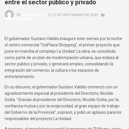
entre el sector público y privado
BY
NADIA GRILLO
27 DE SEPTIEMBRE DE 2025 ·
UNCATEGORIZED
El gobernador Gustavo Valdés inauguró este viernes por la noche
el centro comercial “UniPlaza Shopping”, el primer proyecto que
pone en marcha el complejo La Unidad. La obra, es concebida
como parte de un plan de modernización urbana, que enlaza al
sector público y privado, y generará empleo, consolidando la
integración del comercio, la cultura y los espacios de
entretenimiento.
En su discurso, el gobernador Gustavo Valdés comenzó con un
agradecimiento especial al presidente del Directorio, Nicolás
Goitia. “Gracias al presidente del Directorio, Nicolás Goitia, por la
confianza mutua y por la reciprocidad, al gran equipo de trabajo
del Gobierno de la Provincia”, expresó, y pidió un aplauso para los
responsables del proyecto La Unidad.