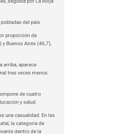
es, seguida por La Rioja
 pobladas del país.
nor proporción de
 y Buenos Aires (46,7),
a arriba, aparece
onal tres veces menos
 compone de cuatro
ducación y salud.
es una casualidad. En las
tal, la categoría de
evante dentro de la