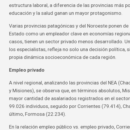
estructura laboral, a diferencia de las provincias más p
educación y la salud ganan un mayor protagonismo.
Varias provincias patagónicas y del Noroeste ponen de m
Estado como un empleador clave en economías regiona
casos, tienen un sector privado menos desarrollado. 
los especialistas, refleja no solo una decisión política, 
propia dinámica socioeconómica de cada región.
Empleo privado
A nivel regional, analizando las provincias del NEA (Ch
y Misiones), se observa que, en términos absolutos, Mis
mayor cantidad de asalariados registrados en el secto
99.026 individuos, seguido por Corrientes (79.414), Cha
último, Formosa (22.234).
En la relación empleo público vs. empleo privado, Corri