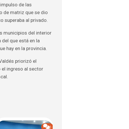
 impulso de las
io de matriz que se dio
co superaba al privado.
s municipios del interior
 del que está en la
e hay en la provincia.
aldés priorizó el
el ingreso al sector
cal.
0