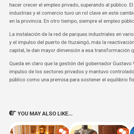
hacer crecer el empleo privado, superando al público. El
industrias y el comercio tuvo un rol clave en este camb
en la provincia. En otro tiempo, siempre el empleo públi
La instalación de la red de parques industriales en vario
y el impulso del puerto de Ituzaingó, más la reactivación
capital, le dan mayor dimensión a esa transformación qu
Queda en claro que la gestión del gobernador Gustavo V
impulso de los sectores privados y mantuvo controlado 
público como una premisa para sostener el equilibrio fis
YOU MAY ALSO LIKE...
0
0