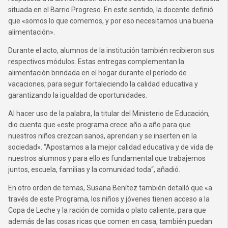
situada en el Barrio Progreso. En este sentido, la docente definió
que «somos lo que comemos, y por eso necesitamos una buena
alimentación».
Durante el acto, alumnos de la institución también recibieron sus
respectivos módulos. Estas entregas complementan la
alimentación brindada en el hogar durante el período de
vacaciones, para seguir fortaleciendo la calidad educativa y
garantizando la igualdad de oportunidades.
Al hacer uso de la palabra, la titular del Ministerio de Educación,
dio cuenta que «este programa crece año a año para que
nuestros niños crezcan sanos, aprendan y se inserten en la
sociedad». “Apostamos a la mejor calidad educativa y de vida de
nuestros alumnos y para ello es fundamental que trabajemos
juntos, escuela, familias y la comunidad toda“, añadió.
En otro orden de temas, Susana Benítez también detalló que «a
través de este Programa, los niños y jóvenes tienen acceso a la
Copa de Leche y la ración de comida o plato caliente, para que
además de las cosas ricas que comen en casa, también puedan