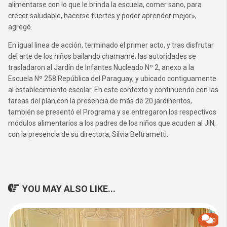
alimentarse con lo que le brinda la escuela, comer sano, para
crecer saludable, hacerse fuertes y poder aprender mejor»,
agregó.
En igual linea de acción, terminado el primer acto, y tras disfrutar
del arte de los niños bailando chamamé; las autoridades se
trasladaron al Jardín de Infantes Nucleado Nº 2, anexo a la
Escuela Nº 258
República del Paraguay,
y ubicado contiguamente
al establecimiento escolar. En este contexto y continuendo con las
tareas del plan,con la presencia de más de 20
jardineritos
,
también se presentó el Programa y se entregaron los respectivos
módulos alimentarios a los padres de los niños que acuden al JIN,
con la presencia de su directora, Silvia Beltrametti.
YOU MAY ALSO LIKE...
0