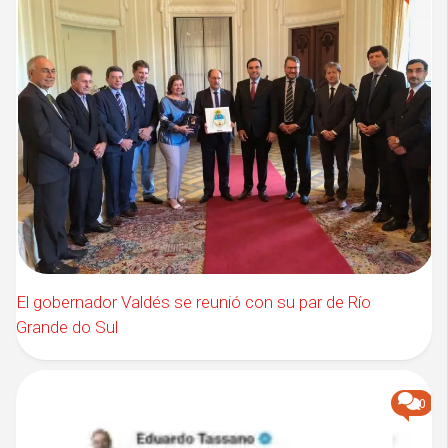
El gobernador Valdés se reunió con su par de Río
Grande do Sul
0