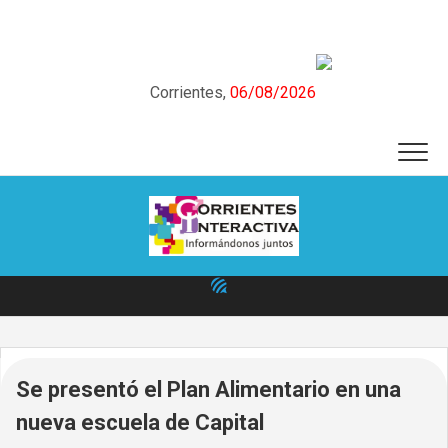
Skip
to
content
Corrientes,
06/08/2026
Se presentó el Plan Alimentario en una
nueva escuela de Capital