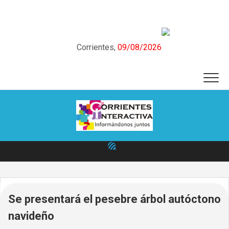
Skip
to
content
Corrientes,
09/08/2026
Se presentará el pesebre árbol autóctono
navideño