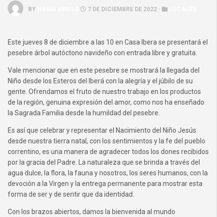
BY
NADIA GRILLO
7 DE DICIEMBRE DE 2022 ·
LOCALES
Este jueves 8 de diciembre a las 10 en Casa Ibera se presentará el
pesebre árbol autóctono navideño con entrada libre y gratuita.
Vale mencionar que en este pesebre se mostrará la llegada del
Niño desde los Esteros del Iberá con la alegría y el júbilo de su
gente. Ofrendamos el fruto de nuestro trabajo en los productos
de la región, genuina expresión del amor, como nos ha enseñado
la Sagrada Familia desde la humildad del pesebre.
Es así que celebrar y representar el Nacimiento del Niño Jesús
desde nuestra tierra natal, con los sentimientos y la fe del pueblo
correntino, es una manera de agradecer todos los dones recibidos
por la gracia del Padre. La naturaleza que se brinda a través del
agua dulce, la flora, la fauna y nosotros, los seres humanos, con la
devoción a la Virgen y la entrega permanente para mostrar esta
forma de ser y de sentir que da identidad.
Con los brazos abiertos, damos la bienvenida al mundo