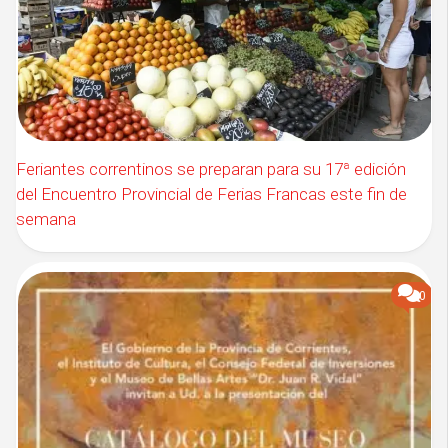
Feriantes correntinos se preparan para su 17ª edición
del Encuentro Provincial de Ferias Francas este fin de
semana
0