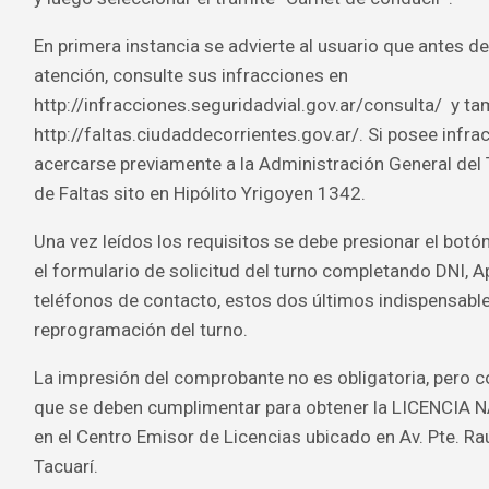
En primera instancia se advierte al usuario que antes de
atención, consulte sus infracciones en
http://infracciones.seguridadvial.gov.ar/consulta/ y ta
http://faltas.ciudaddecorrientes.gov.ar/. Si posee inf
acercarse previamente a la Administración General del 
de Faltas sito en Hipólito Yrigoyen 1342.
Una vez leídos los requisitos se debe presionar el botón
el formulario de solicitud del turno completando DNI, A
teléfonos de contacto, estos dos últimos indispensable
reprogramación del turno.
La impresión del comprobante no es obligatoria, pero co
que se deben cumplimentar para obtener la LICENCI
en el Centro Emisor de Licencias ubicado en Av. Pte. R
Tacuarí.