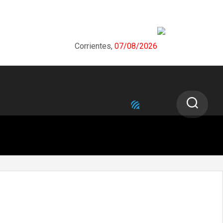
Corrientes,
07/08/2026
NEXT STORY
Se implementará el nuevo sistema
digital de estacionamiento medido