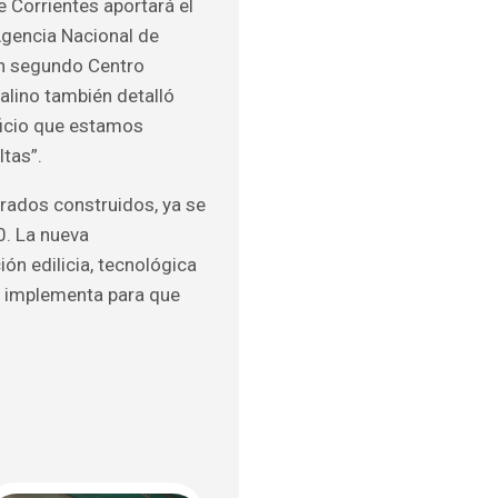
 Corrientes aportará el
 Agencia Nacional de
un segundo Centro
alino también detalló
ficio que estamos
tas”.
rados construidos, ya se
0. La nueva
ón edilicia, tecnológica
n implementa para que