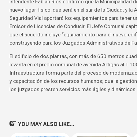
intendente Fabián Ríos confirmó que la Municipalidad de
nuevo lugar físico, que será en el sur de la Ciudad; y la
Seguridad Vial aportará los equipamientos para tener 
Emisor de Licencias de Conducir. El Jefe Comunal capit
que el acuerdo incluye “equipamiento para el nuevo edi
construyendo para los Juzgados Administrativos de Fal
El edificio de dos plantas, con más de 650 metros cuad
levanta en el predio comunal de avenida Artigas al 1.10
Infraestructura forma parte del proceso de modernizaci
y capacitación de los recursos humanos; que la gestió
los juzgados presten servicios más ágiles y dinámicos.
YOU MAY ALSO LIKE...