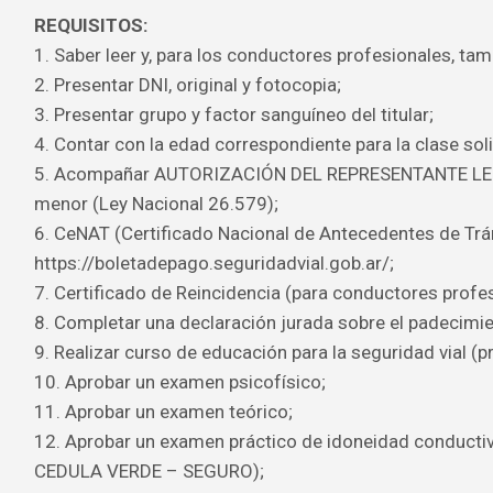
REQUISITOS:
1. Saber leer y, para los conductores profesionales, tamb
2. Presentar DNI, original y fotocopia;
3. Presentar grupo y factor sanguíneo del titular;
4. Contar con la edad correspondiente para la clase soli
5. Acompañar AUTORIZACIÓN DEL REPRESENTANTE LEGAL
menor (Ley Nacional 26.579);
6. CeNAT (Certificado Nacional de Antecedentes de Trán
https://boletadepago.seguridadvial.gob.ar/;
7. Certificado de Reincidencia (para conductores profes
8. Completar una declaración jurada sobre el padecimi
9. Realizar curso de educación para la seguridad vial (p
10. Aprobar un examen psicofísico;
11. Aprobar un examen teórico;
12. Aprobar un examen práctico de idoneidad conducti
CEDULA VERDE – SEGURO);