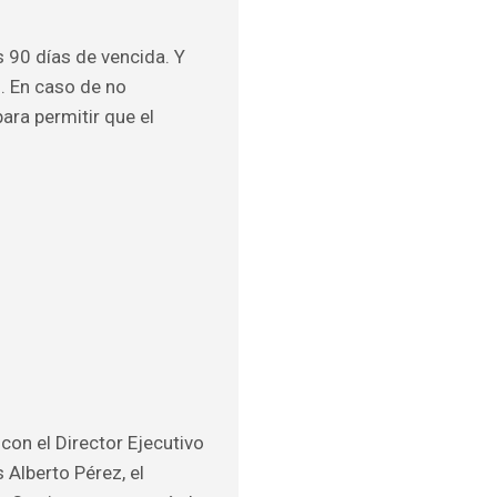
s 90 días de vencida. Y
. En caso de no
ara permitir que el
con el Director Ejecutivo
 Alberto Pérez, el