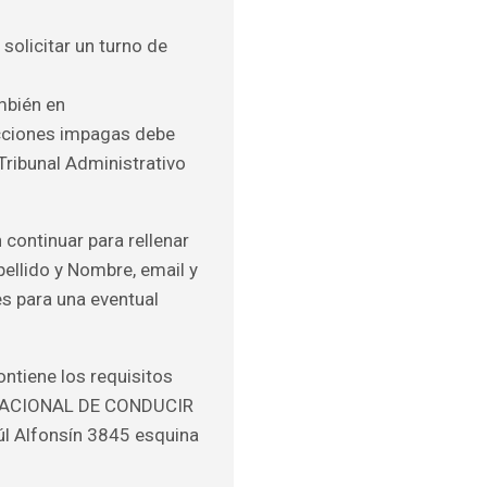
 solicitar un turno de
mbién en
racciones impagas debe
Tribunal Administrativo
 continuar para rellenar
pellido y Nombre, email y
s para una eventual
ntiene los requisitos
A NACIONAL DE CONDUCIR
aúl Alfonsín 3845 esquina