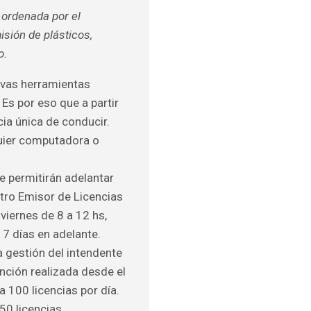
 ordenada por el
isión de plásticos,
o.
evas herramientas
 Es por eso que a partir
cia única de conducir.
quier computadora o
e permitirán adelantar
ntro Emisor de Licencias
viernes de 8 a 12 hs,
 7 días en adelante.
a gestión del intendente
vención realizada desde el
a 100 licencias por día.
50 licencias.