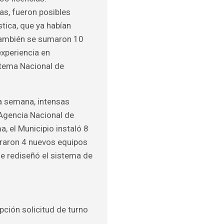
as, fueron posibles
stica, que ya habían
 También se sumaron 10
xperiencia en
stema Nacional de
a semana, intensas
 Agencia Nacional de
a, el Municipio instaló 8
oraron 4 nuevos equipos
se rediseñó el sistema de
opción solicitud de turno