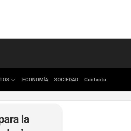
TOS
ECONOMÍA
SOCIEDAD
Contacto
S
para la