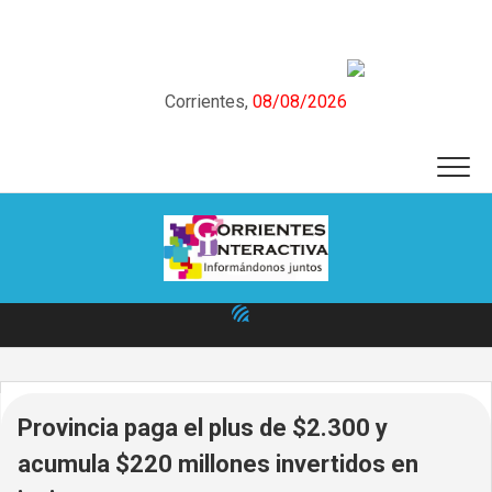
Skip
to
content
Corrientes,
08/08/2026
Provincia paga el plus de $2.300 y
acumula $220 millones invertidos en