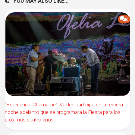
YOU MAY ALSO LIKE...
0
“Experiencia Chamamé”: Valdés participó de la tercera
noche adelantó que se programará la Fiesta para los
próximos cuatro años