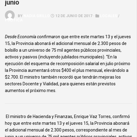
junio
BY
NADIA GRILLO
12 DE JUNIO DE 2017 ·
LOCALES
/
POLÍTICA
Desde Economía confirmaron
que entre este martes 13 y el jueves
15, la Provincia abonará el adicional mensual de 2.300 pesos de
bolsillo a un universo de 75 mil agentes públicos provinciales,
activos y pasivos (incluyendo jubilados municipales). “En la
ejecución del esquema de recomposición salarial en julio próximo
la Provincia aumentará otros $400 el plus mensual, elevándolo a
$2.700. El ministro también recordó que tendrán mejoras los
sectores Docente y Vialidad, para quienes están previstos
aumentos el próximo mes.
El ministro de Hacienda y Finanzas, Enrique Vaz Torres, confirmó
hoy que entre este martes 13 y el jueves 15, la Provincia abonará
el adicional mensual de 2.300 pesos, correspondiente al mes de
junio a un universo de 75 mil agentes públicos provinciales, activos