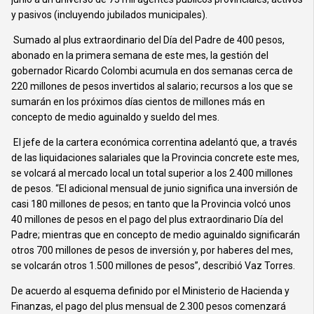
y pasivos (incluyendo jubilados municipales).
Sumado al plus extraordinario del Día del Padre de 400 pesos,
abonado en la primera semana de este mes, la gestión del
gobernador Ricardo Colombi acumula en dos semanas cerca de
220 millones de pesos invertidos al salario; recursos a los que se
sumarán en los próximos días cientos de millones más en
concepto de medio aguinaldo y sueldo del mes.
El jefe de la cartera económica correntina adelantó que, a través
de las liquidaciones salariales que la Provincia concrete este mes,
se volcará al mercado local un total superior a los 2.400 millones
de pesos. “El adicional mensual de junio significa una inversión de
casi 180 millones de pesos; en tanto que la Provincia volcó unos
40 millones de pesos en el pago del plus extraordinario Día del
Padre; mientras que en concepto de medio aguinaldo significarán
otros 700 millones de pesos de inversión y, por haberes del mes,
se volcarán otros 1.500 millones de pesos”, describió Vaz Torres.
De acuerdo al esquema definido por el Ministerio de Hacienda y
Finanzas, el pago del plus mensual de 2.300 pesos comenzará