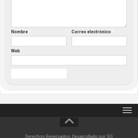
Nombre
*
Correo electrónico
*
Web
Derechos Reservados. Desarrollado por SG