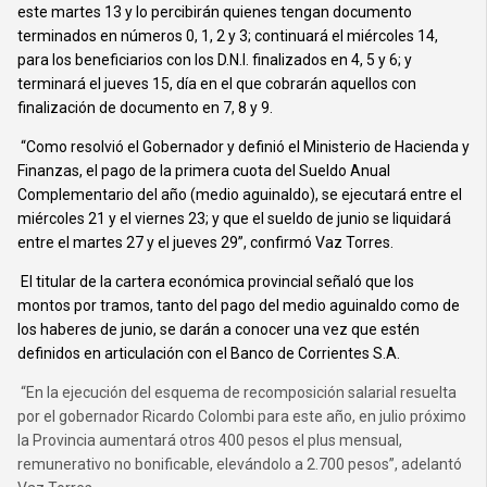
este martes 13 y lo percibirán quienes tengan documento
terminados en números 0, 1, 2 y 3; continuará el miércoles 14,
para los beneficiarios con los D.N.I. finalizados en 4, 5 y 6; y
terminará el jueves 15, día en el que cobrarán aquellos con
finalización de documento en 7, 8 y 9.
“Como resolvió el Gobernador y definió el Ministerio de Hacienda y
Finanzas, el pago de la primera cuota del Sueldo Anual
Complementario del año (medio aguinaldo), se ejecutará entre el
miércoles 21 y el viernes 23; y que el sueldo de junio se liquidará
entre el martes 27 y el jueves 29”, confirmó Vaz Torres.
El titular de la cartera económica provincial señaló que los
montos por tramos, tanto del pago del medio aguinaldo como de
los haberes de junio, se darán a conocer una vez que estén
definidos en articulación con el Banco de Corrientes S.A.
“En la ejecución del esquema de recomposición salarial resuelta
por el gobernador Ricardo Colombi para este año, en julio próximo
la Provincia aumentará otros 400 pesos el plus mensual,
remunerativo no bonificable, elevándolo a 2.700 pesos”, adelantó