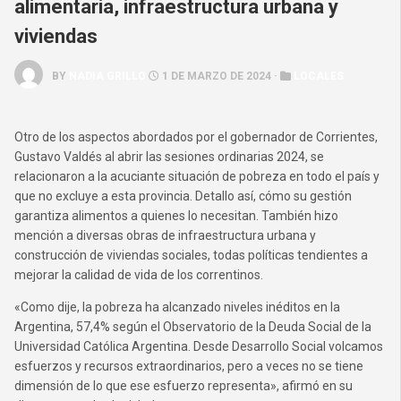
alimentaria, infraestructura urbana y
viviendas
BY
NADIA GRILLO
1 DE MARZO DE 2024 ·
LOCALES
Otro de los aspectos abordados por el gobernador de Corrientes,
Gustavo Valdés al abrir las sesiones ordinarias 2024, se
relacionaron a la acuciante situación de pobreza en todo el país y
que no excluye a esta provincia. Detallo así, cómo su gestión
garantiza alimentos a quienes lo necesitan. También hizo
mención a diversas obras de infraestructura urbana y
construcción de viviendas sociales, todas políticas tendientes a
mejorar la calidad de vida de los correntinos.
«Como dije, la pobreza ha alcanzado niveles inéditos en la
Argentina, 57,4% según el Observatorio de la Deuda Social de la
Universidad Católica Argentina. Desde Desarrollo Social volcamos
esfuerzos y recursos extraordinarios, pero a veces no se tiene
dimensión de lo que ese esfuerzo representa», afirmó en su