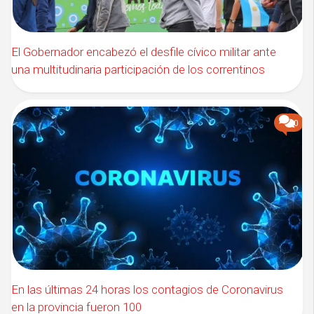
El Gobernador encabezó el desfile cívico militar ante
una multitudinaria participación de los correntinos
0
En las últimas 24 horas los contagios de Coronavirus
en la provincia fueron 100