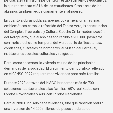
los días a 249 mil alumnos de 1.851 establecimientos educativos,
lo que representa el 81% de los estudiantes. Gran parte de los
alumnos también recibe diariamente el almuerzo.
En cuanto a obras públicas, apenas voy a mencionar las más
emblemáticas como la refacción del Teatro Vera, la construcción
del Complejo Recreativo y Cultural Gaucho Gil, la modernización
del Aeropuerto, que el año pasado recibió a 280.000 pasajeros
con motivo del cierre temporal del Aeropuerto de Resistencia,
comisarías, cuarteles de bomberos, el Museo del Carnaval,
instituciones sociales, culturales y religiosas.
Pero, como sabemos, la vivienda es una de las principales
demandas de la sociedad. El crecimiento demográfico reflejado
en el CENSO 2022 requiere más viviendas para más familias.
Durante 2023 a través del INVICO brindamos más de 700
soluciones habitacionales a las familias, 60% realizadas con
Fondos Provinciales y 40% con Fondos Nacionales.
Pero el INVICO no sólo hace viviendas, sino que también realizó
una inversión de 14.200 millones de pesos en obras de