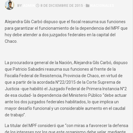
BY
ADMIN
8 DE DICIEMBRE DE 2015 ·
NACIONALES
Alejandra Gils Carbó dispuso que el fiscal reasuma sus funciones
para garantizar el funcionamiento de la dependencia del MPF que
hoy debe atender a dos juzgados federales en la capital del
Chaco.
La procuradora general de la Nación, Alejandra Gils Carbó, dispuso
que Patricio Sabadini reasuma sus funciones al frente de la
Fiscalía Federal de Resistencia, Provincia de Chaco, en virtud de
que a partir de la acordada N°22/2015 de la Corte Suprema de
Justicia -que habilitó el Juzgado Federal de Primera Instancia N°2
de esa ciudad- la dependencia del Ministerio Público “debe actuar
ante los dos juzgados federales habilitados, lo que implica un
mayor desafío funcional y un considerable aumento en el caudal
de trabajo”.
La titular del MPF consideró que “con miras a favorecer la defensa
de los intereses por los que este organismo debe velar, mediante