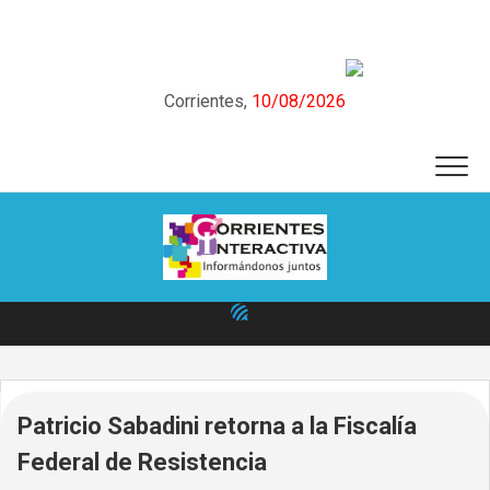
Skip
to
content
Corrientes,
10/08/2026
Patricio Sabadini retorna a la Fiscalía
Federal de Resistencia