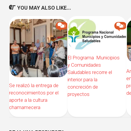
YOU MAY ALSO LIKE...
0
0
El Programa Municipios
y Comunidades
A
Saludables recorre el
e
interior para la
Se realizó la entrega de
pr
concreción de
reconocimientos por el
d
proyectos
aporte a la cultura
chamamecera