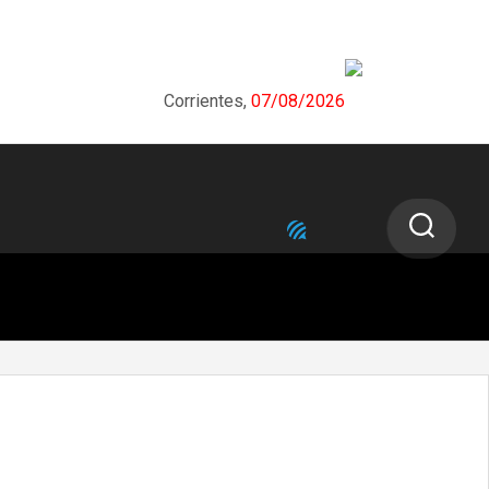
Corrientes,
07/08/2026
NEXT STORY
Nación y Provincias avanzan en el
financiamiento del sistema previsional