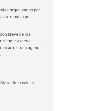
urales organizadas por
stas ofrecidas por
ción breve de los
 el lugar exacto –
odes armar una agenda
.
Store de tu celular