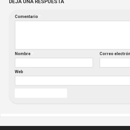
DEJA UNA RESPUESTA
Comentario
*
Nombre
*
Correo electró
Web