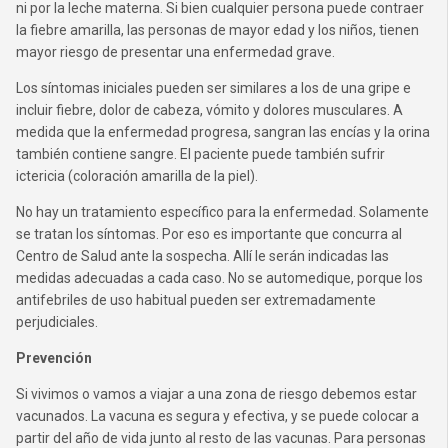
ni por la leche materna. Si bien cualquier persona puede contraer
la fiebre amarilla, las personas de mayor edad y los niños, tienen
mayor riesgo de presentar una enfermedad grave.
Los síntomas iniciales pueden ser similares a los de una gripe e
incluir fiebre, dolor de cabeza, vómito y dolores musculares. A
medida que la enfermedad progresa, sangran las encías y la orina
también contiene sangre. El paciente puede también sufrir
ictericia (coloración amarilla de la piel).
No hay un tratamiento específico para la enfermedad. Solamente
se tratan los síntomas. Por eso es importante que concurra al
Centro de Salud ante la sospecha. Allí le serán indicadas las
medidas adecuadas a cada caso. No se automedique, porque los
antifebriles de uso habitual pueden ser extremadamente
perjudiciales.
Prevención
Si vivimos o vamos a viajar a una zona de riesgo debemos estar
vacunados. La vacuna es segura y efectiva, y se puede colocar a
partir del año de vida junto al resto de las vacunas. Para personas