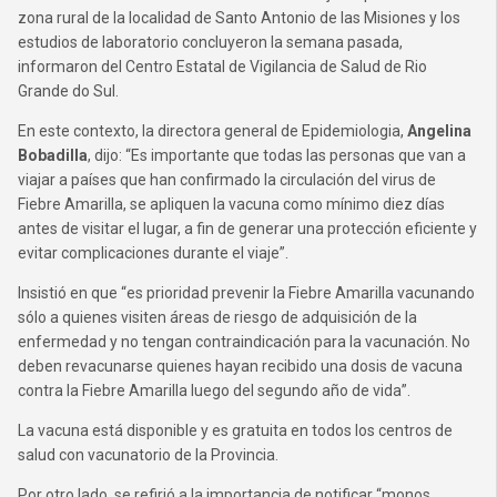
zona rural de la localidad de Santo Antonio de las Misiones y los
estudios de laboratorio concluyeron la semana pasada,
informaron del Centro Estatal de Vigilancia de Salud de Rio
Grande do Sul.
En este contexto, la directora general de Epidemiologia,
Angelina
Bobadilla
, dijo: “Es importante que todas las personas que van a
viajar a países que han confirmado la circulación del virus de
Fiebre Amarilla, se apliquen la vacuna como mínimo diez días
antes de visitar el lugar, a fin de generar una protección eficiente y
evitar complicaciones durante el viaje”.
Insistió en que “es prioridad prevenir la Fiebre Amarilla vacunando
sólo a quienes visiten áreas de riesgo de adquisición de la
enfermedad y no tengan contraindicación para la vacunación. No
deben revacunarse quienes hayan recibido una dosis de vacuna
contra la Fiebre Amarilla luego del segundo año de vida”.
La vacuna está disponible y es gratuita en todos los centros de
salud con vacunatorio de la Provincia.
Por otro lado, se refirió a la importancia de notificar “monos