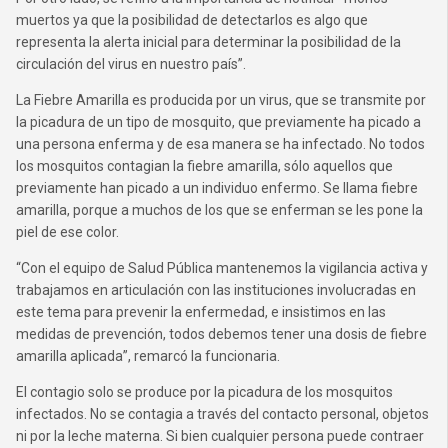
muertos ya que la posibilidad de detectarlos es algo que
representa la alerta inicial para determinar la posibilidad de la
circulación del virus en nuestro país”.
La Fiebre Amarilla es producida por un virus, que se transmite por
la picadura de un tipo de mosquito, que previamente ha picado a
una persona enferma y de esa manera se ha infectado. No todos
los mosquitos contagian la fiebre amarilla, sólo aquellos que
previamente han picado a un individuo enfermo. Se llama fiebre
amarilla, porque a muchos de los que se enferman se les pone la
piel de ese color.
“Con el equipo de Salud Pública mantenemos la vigilancia activa y
trabajamos en articulación con las instituciones involucradas en
este tema para prevenir la enfermedad, e insistimos en las
medidas de prevención, todos debemos tener una dosis de fiebre
amarilla aplicada”, remarcó la funcionaria.
El contagio solo se produce por la picadura de los mosquitos
infectados. No se contagia a través del contacto personal, objetos
ni por la leche materna. Si bien cualquier persona puede contraer