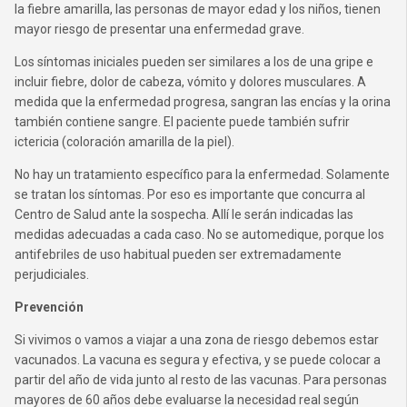
la fiebre amarilla, las personas de mayor edad y los niños, tienen
mayor riesgo de presentar una enfermedad grave.
Los síntomas iniciales pueden ser similares a los de una gripe e
incluir fiebre, dolor de cabeza, vómito y dolores musculares. A
medida que la enfermedad progresa, sangran las encías y la orina
también contiene sangre. El paciente puede también sufrir
ictericia (coloración amarilla de la piel).
No hay un tratamiento específico para la enfermedad. Solamente
se tratan los síntomas. Por eso es importante que concurra al
Centro de Salud ante la sospecha. Allí le serán indicadas las
medidas adecuadas a cada caso. No se automedique, porque los
antifebriles de uso habitual pueden ser extremadamente
perjudiciales.
Prevención
Si vivimos o vamos a viajar a una zona de riesgo debemos estar
vacunados. La vacuna es segura y efectiva, y se puede colocar a
partir del año de vida junto al resto de las vacunas. Para personas
mayores de 60 años debe evaluarse la necesidad real según