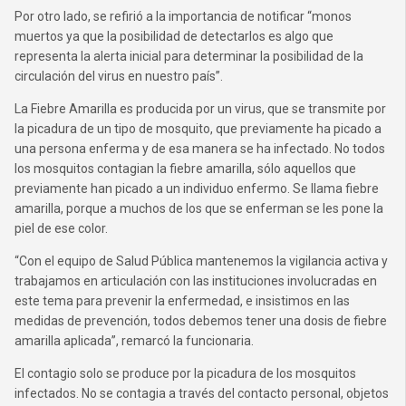
Por otro lado, se refirió a la importancia de notificar “monos
muertos ya que la posibilidad de detectarlos es algo que
representa la alerta inicial para determinar la posibilidad de la
circulación del virus en nuestro país”.
La Fiebre Amarilla es producida por un virus, que se transmite por
la picadura de un tipo de mosquito, que previamente ha picado a
una persona enferma y de esa manera se ha infectado. No todos
los mosquitos contagian la fiebre amarilla, sólo aquellos que
previamente han picado a un individuo enfermo. Se llama fiebre
amarilla, porque a muchos de los que se enferman se les pone la
piel de ese color.
“Con el equipo de Salud Pública mantenemos la vigilancia activa y
trabajamos en articulación con las instituciones involucradas en
este tema para prevenir la enfermedad, e insistimos en las
medidas de prevención, todos debemos tener una dosis de fiebre
amarilla aplicada”, remarcó la funcionaria.
El contagio solo se produce por la picadura de los mosquitos
infectados. No se contagia a través del contacto personal, objetos