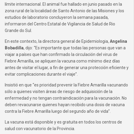
límite internacional. El animal fue hallado en junio pasado en la
zona rural de la localidad de Santo Antonio de las Misiones y los
estudios de laboratorio concluyeron la semana pasada,
informaron del Centro Estatal de Vigilancia de Salud de Rio
Grande do Sul.
En este contexto, la directora general de Epidemiologia,
Angelina
Bobadilla
, dijo: “Es importante que todas las personas que van a
viajar a países que han confirmado la circulación del virus de
Fiebre Amarilla, se apliquen la vacuna como mínimo diez días
antes de visitar el lugar, a fin de generar una protección eficiente y
evitar complicaciones durante el viaje”.
Insistió en que “es prioridad prevenir la Fiebre Amarilla vacunando
sólo a quienes visiten áreas de riesgo de adquisición de la
enfermedad y no tengan contraindicación para la vacunación. No
deben revacunarse quienes hayan recibido una dosis de vacuna
contra la Fiebre Amarilla luego del segundo año de vida”.
La vacuna está disponible y es gratuita en todos los centros de
salud con vacunatorio de la Provincia.