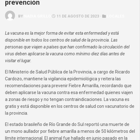
prevención
BY
NADIA GRILLO
11 DE AGOSTO DE 2023 ·
LOCALES
La vacuna es la mejor forma de evitar esta enfermedad y está
disponible en todos los centros de salud de la provincia. Las
personas que viajen a países que han confirmado la circulación del
virus deben aplicarse la vacuna como mínimo diez días antes de
visitar el lugar.
El Ministerio de Salud Pública de la Provincia, a cargo de Ricardo
Cardozo, mantiene la vigilancia epidemiológica y reitera las
recomendaciones para prevenir Fiebre Amarilla, recordando que
deben aplicarse la vacuna contra esa enfermedad quienes viajen
a zonas de riesgo y no tengan contraindicaciones. La vacuna es
gratis y está disponible en los centros de salud con vacunatorio de
la provincia.
El estado brasileño de Río Grande do Sul reportó una muerte de
un mono aullador por fiebre amarilla a menos de 50 kilómetros del
límite internacional. El animal fue hallado en junio pasado en la