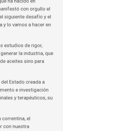
 que ha nacido en
manifestó con orgullo el
l siguiente desafío y el
a y lo vamos a hacer en
os estudios de rigor,
generar la industria, que
 de aceites sino para
 del Estado creada a
fomento e investigación
inales y terapéuticos, su
 correntina, el
r con nuestra