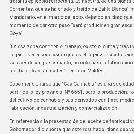
tratar la epilepsia refractaria. Es nuestra, de una planta
Corrientes, que se ha criado y traído de Bahía Blanca”, 
Mandatario, en el marco del acto, dejando en claro que e
momento de dar otro paso “será producir en gran escal
Goya”.
“En esa zona conocen el trabajo, existe el clima y tras l
llegamos a la conclusión que es el lugar adecuado para 
va a ser de un gran impacto, no solo para la fabricación
muchas otras utilidades”, remarcó Valdés.
Cabe mencionarse que “Caá Cannabis” es una sociedad
partir de la ley provincial Nº 6551, para la producción, 
del cultivo de cannabis y sus derivados con fines medic
fabricación, industrialización y comercialización.
En referencia a la presentación del aceite de fabricación
Gobernador dio cuenta que este resultado “tiene que ve