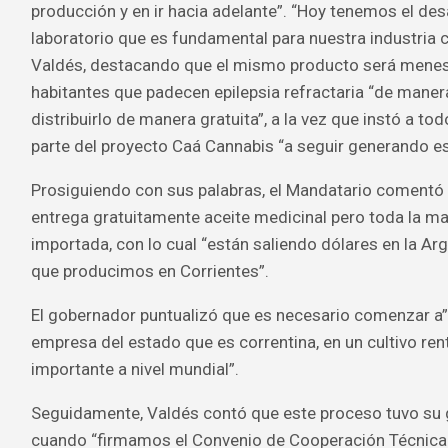
producción y en ir hacia adelante”. “Hoy tenemos el des
laboratorio que es fundamental para nuestra industria c
Valdés, destacando que el mismo producto será menes
habitantes que padecen epilepsia refractaria “de man
distribuirlo de manera gratuita”, a la vez que instó a to
parte del proyecto Caá Cannabis “a seguir generando es
Prosiguiendo con sus palabras, el Mandatario comentó 
entrega gratuitamente aceite medicinal pero toda la ma
importada, con lo cual “están saliendo dólares en la Ar
que producimos en Corrientes”.
El gobernador puntualizó que es necesario comenzar a” i
empresa del estado que es correntina, en un cultivo re
importante a nivel mundial”.
Seguidamente, Valdés contó que este proceso tuvo su 
cuando “firmamos el Convenio de Cooperación Técnica 