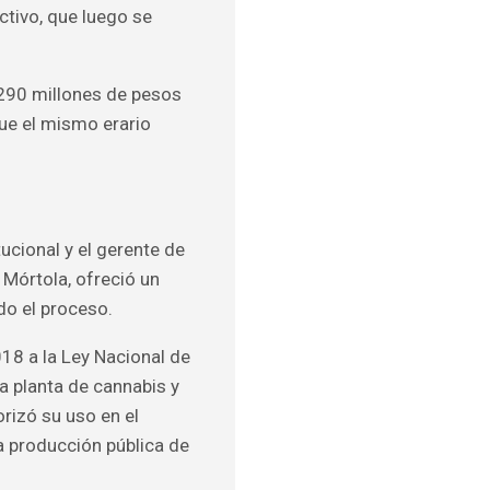
ctivo, que luego se
 290 millones de pesos
que el mismo erario
tucional y el gerente de
 Mórtola, ofreció un
o el proceso.
018 a la Ley Nacional de
la planta de cannabis y
orizó su uso en el
a producción pública de