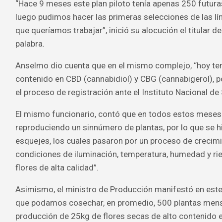
“Hace 9 meses este plan piloto tenía apenas 250 futura
luego pudimos hacer las primeras selecciones de las lín
que queríamos trabajar”, inició su alocución el titular d
palabra.
Anselmo dio cuenta que en el mismo complejo, “hoy te
contenido en CBD (cannabidiol) y CBG (cannabigerol), p
el proceso de registración ante el Instituto Nacional de 
El mismo funcionario, contó que en todos estos meses
reproduciendo un sinnúmero de plantas, por lo que se h
esquejes, los cuales pasaron por un proceso de crecimie
condiciones de iluminación, temperatura, humedad y rie
flores de alta calidad”.
Asimismo, el ministro de Producción manifestó en este 
que podamos cosechar, en promedio, 500 plantas men
producción de 25kg de flores secas de alto contenido e