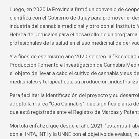
Luego, en 2020 la Provincia firmó un convenio de coope
científica con el Gobierno de Jujuy para promover el desa
industria del cannabis medicinal y otro con el Instituto
Hebrea de Jerusalén para el desarrollo de un programa
profesionales de la salud en el uso medicinal de deriv
Y a fines de ese mismo año 2020 se creó la “Sociedad d
Producción Fomento e Investigación de Cannabis Medici
el objeto de llevar a cabo el cultivo de cannabis y sus d
medicinales y terapéuticos, su producción, industrializ
Para facilitar la identificación del proyecto y su desarr
adoptó la marca “Caá Cannabis”, que significa planta de
que está registrada ante el Registro de Marcas y Patent
Mórtola enfatizó que desde el año 2021 “estamos trab
con el INTA, INTI y la UNNE con el objetivo de evaluar, in