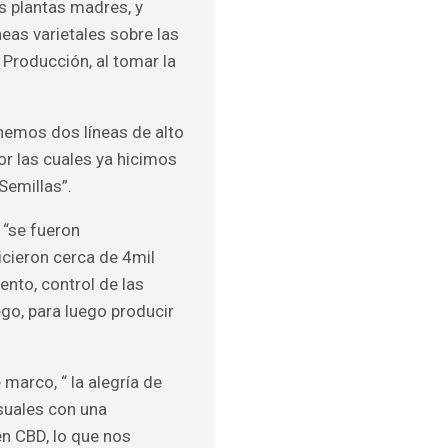
s plantas madres, y
eas varietales sobre las
e Producción, al tomar la
nemos dos líneas de alto
or las cuales ya hicimos
Semillas”.
 “se fueron
icieron cerca de 4mil
nto, control de las
go, para luego producir
marco, “ la alegría de
suales con una
n CBD, lo que nos