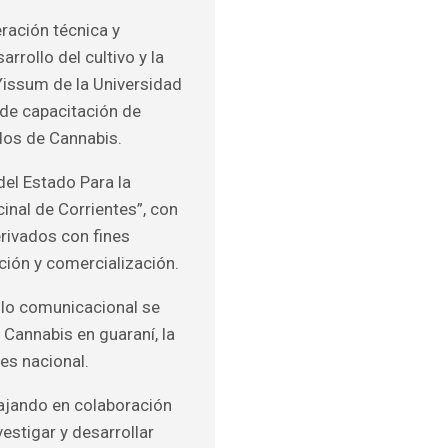
ración técnica y
rrollo del cultivo y la
 Yissum de la Universidad
 de capacitación de
ados de Cannabis.
el Estado Para la
nal de Corrientes”, con
erivados con fines
ación y comercialización.
ollo comunicacional se
 Cannabis en guaraní, la
es nacional.
ajando en colaboración
vestigar y desarrollar