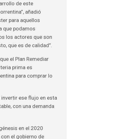
arrollo de este
orrentina”, añadió
ter para aquellos
era que podamos
dos los actores que son
to, que es de calidad”.
que el Plan Remediar
teria prima es
gentina para comprar lo
nvertir ese flujo en esta
ntable, con una demanda
génesis en el 2020
con el gobierno de