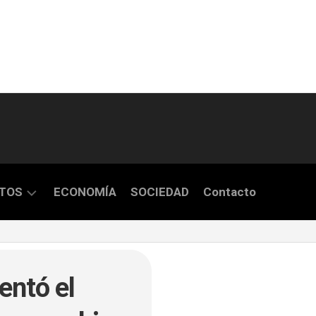
TOS
ECONOMÍA
SOCIEDAD
Contacto
S
entó el