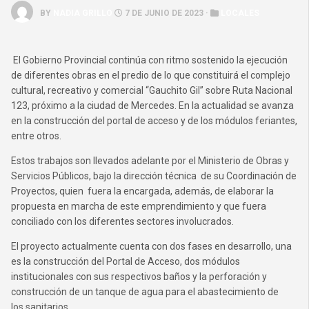
BY
NADIA GRILLO
7 DE JUNIO DE 2023 ·
LOCALES
El Gobierno Provincial continúa con ritmo sostenido la ejecución
de diferentes obras en el predio de lo que constituirá el complejo
cultural, recreativo y comercial “Gauchito Gil” sobre Ruta Nacional
123, próximo a la ciudad de Mercedes. En la actualidad se avanza
en la construcción del portal de acceso y de los módulos feriantes,
entre otros.
Estos trabajos son llevados adelante por el Ministerio de Obras y
Servicios Públicos, bajo la dirección técnica de su Coordinación de
Proyectos, quien fuera la encargada, además, de elaborar la
propuesta en marcha de este emprendimiento y que fuera
conciliado con los diferentes sectores involucrados.
El proyecto actualmente cuenta con dos fases en desarrollo, una
es la construcción del Portal de Acceso, dos módulos
institucionales con sus respectivos baños y la perforación y
construcción de un tanque de agua para el abastecimiento de
los sanitarios.