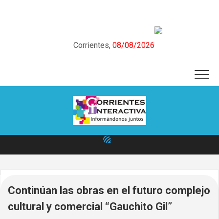
Skip
to
content
Corrientes,
08/08/2026
Continúan las obras en el futuro complejo
cultural y comercial “Gauchito Gil”