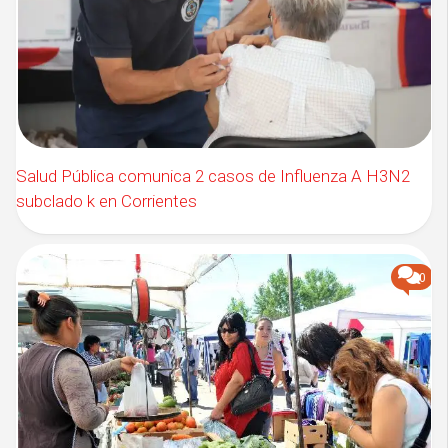
Salud Pública comunica 2 casos de Influenza A H3N2
subclado k en Corrientes
0