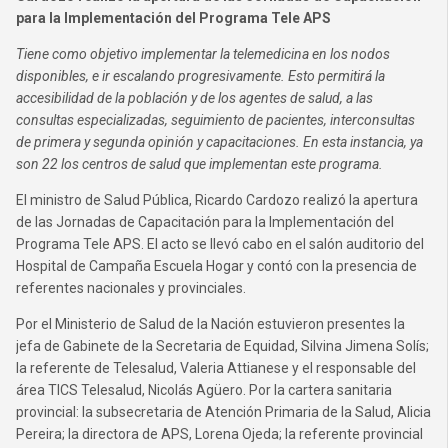
para la Implementación del Programa Tele APS
Tiene como objetivo implementar la telemedicina en los nodos
disponibles, e ir escalando progresivamente. Esto permitirá la
accesibilidad de la población y de los agentes de salud, a las
consultas especializadas, seguimiento de pacientes, interconsultas
de primera y segunda opinión y capacitaciones. En esta instancia, ya
son 22 los centros de salud que implementan este programa.
El ministro de Salud Pública, Ricardo Cardozo realizó la apertura
de las Jornadas de Capacitación para la Implementación del
Programa Tele APS. El acto se llevó cabo en el salón auditorio del
Hospital de Campaña Escuela Hogar y contó con la presencia de
referentes nacionales y provinciales.
Por el Ministerio de Salud de la Nación estuvieron presentes la
jefa de Gabinete de la Secretaria de Equidad, Silvina Jimena Solís;
la referente de Telesalud, Valeria Attianese y el responsable del
área TICS Telesalud, Nicolás Agüero. Por la cartera sanitaria
provincial: la subsecretaria de Atención Primaria de la Salud, Alicia
Pereira; la directora de APS, Lorena Ojeda; la referente provincial