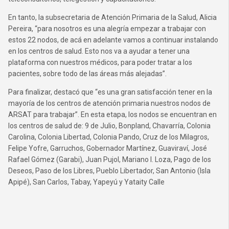
En tanto, la subsecretaria de Atención Primaria de la Salud, Alicia
Pereira, “para nosotros es una alegría empezar a trabajar con
estos 22 nodos, de acá en adelante vamos a continuar instalando
en los centros de salud. Esto nos va a ayudar a tener una
plataforma con nuestros médicos, para poder tratar a los
pacientes, sobre todo de las áreas más alejadas”.
Para finalizar, destacó que “es una gran satisfacción tener en la
mayoría de los centros de atención primaria nuestros nodos de
ARSAT para trabajar”. En esta etapa, los nodos se encuentran en
los centros de salud de: 9 de Julio, Bonpland, Chavarría, Colonia
Carolina, Colonia Libertad, Colonia Pando, Cruz de los Milagros,
Felipe Yofre, Garruchos, Gobernador Martínez, Guaviraví, José
Rafael Gómez (Garabi), Juan Pujol, Mariano I. Loza, Pago de los
Deseos, Paso de los Libres, Pueblo Libertador, San Antonio (Isla
Apipé), San Carlos, Tabay, Yapeyú y Yataity Calle