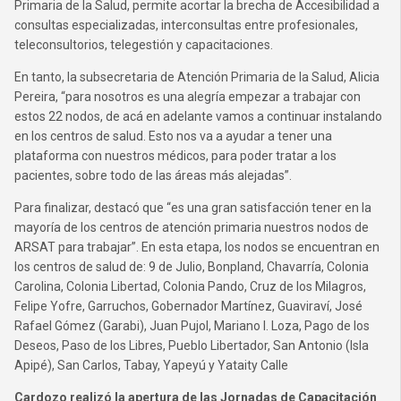
Primaria de la Salud, permite acortar la brecha de Accesibilidad a
consultas especializadas, interconsultas entre profesionales,
teleconsultorios, telegestión y capacitaciones.
En tanto, la subsecretaria de Atención Primaria de la Salud, Alicia
Pereira, “para nosotros es una alegría empezar a trabajar con
estos 22 nodos, de acá en adelante vamos a continuar instalando
en los centros de salud. Esto nos va a ayudar a tener una
plataforma con nuestros médicos, para poder tratar a los
pacientes, sobre todo de las áreas más alejadas”.
Para finalizar, destacó que “es una gran satisfacción tener en la
mayoría de los centros de atención primaria nuestros nodos de
ARSAT para trabajar”. En esta etapa, los nodos se encuentran en
los centros de salud de: 9 de Julio, Bonpland, Chavarría, Colonia
Carolina, Colonia Libertad, Colonia Pando, Cruz de los Milagros,
Felipe Yofre, Garruchos, Gobernador Martínez, Guaviraví, José
Rafael Gómez (Garabi), Juan Pujol, Mariano I. Loza, Pago de los
Deseos, Paso de los Libres, Pueblo Libertador, San Antonio (Isla
Apipé), San Carlos, Tabay, Yapeyú y Yataity Calle
Cardozo realizó la apertura de las Jornadas de Capacitación