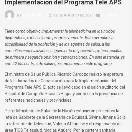
Implementación del Programa Tele APS
BY
NADIA GRILLO
28 DE AGOSTO DE 2023 ·
LOCALES
Tiene como objetivo implementar la telemedicina en los nodos
disponibles, e ir escalando progresivamente. Esto permitirá la
accesibilidad de la población y de los agentes de salud, a las
consultas especializadas, seguimiento de pacientes, interconsultas
de primera y segunda opinión y capacitaciones. En esta instancia, ya
son 22 los centros de salud que implementan este programa.
El ministro de Salud Pública, Ricardo Cardozo realizó la apertura
de las Jornadas de Capacitación para la Implementación del
Programa Tele APS. El acto se llevó cabo en el salón auditorio del
Hospital de Campaña Escuela Hogar y contó con la presencia de
referentes nacionales y provinciales.
Por el Ministerio de Salud de la Nación estuvieron presentes la
jefa de Gabinete de la Secretaria de Equidad, Silvina Jimena Solís;
la referente de Telesalud, Valeria Attianese y el responsable del
área TICS Telesalud, Nicolás Agüero. Por la cartera sanitaria