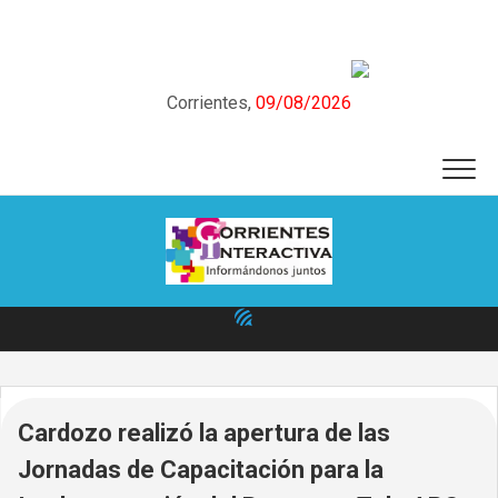
Skip
to
content
Corrientes,
09/08/2026
Cardozo realizó la apertura de las
Jornadas de Capacitación para la