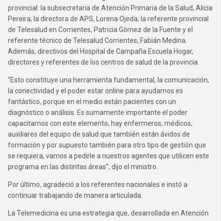
provincial: la subsecretaria de Atención Primaria de la Salud, Alicia
Pereira; la directora de APS, Lorena Ojeda; la referente provincial
de Telesalud en Corrientes, Patricia Gómez de la Fuente y el
referente técnico de Telesalud Corrientes, Fabián Medina.
Además, directivos del Hospital de Campaña Escuela Hogar,
directores y referentes de los centros de salud de la provincia.
“Esto constituye una herramienta fundamental, la comunicación,
la conectividad y el poder estar online para ayudarnos es
fantástico, porque en el medio están pacientes con un
diagnóstico o análisis. Es sumamente importante el poder
capacitarnos con este elemento, hay enfermeros, médicos,
auxiliares del equipo de salud que también están ávidos de
formación y por supuesto también para otro tipo de gestión que
se requiera, vamos a pedirle a nuestros agentes que utilicen este
programa en las distintas áreas”, dijo el ministro.
Por último, agradeció a los referentes nacionales e instó a
continuar trabajando de manera articulada.
La Telemedicina es una estrategia que, desarrollada en Atención