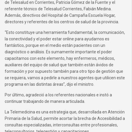
de Telesalud en Corrientes, Patricia Gómez de la Fuente y el
referente técnico de Telesalud Corrientes, Fabián Medina.
Además, directivos del Hospital de Campaña Escuela Hogar,
directores y referentes de los centros de salud de la provincia.
“Esto constituye una herramienta fundamental, la comunicación,
la conectividad y el poder estar online para ayudarnos es
fantástico, porque en el medio están pacientes con un
diagnóstico o análisis. Es sumamente importante el poder
capacitarnos con este elemento, hay enfermeros, médicos,
auxiliares del equipo de salud que también están ávidos de
formación y por supuesto también para otro tipo de gestión que
se requiera, vamos a pedirle a nuestros agentes que utilicen este
programa en las distintas áreas”, dijo el ministro.
Por último, agradeció a los referentes nacionales e instó a
continuar trabajando de manera articulada.
La Telemedicina es una estrategia que, desarrollada en Atención
Primaria de la Salud, permite acortar la brecha de Accesibilidad a
consultas especializadas, interconsultas entre profesionales,
teleconsultorios, telegestión y capacitaciones.