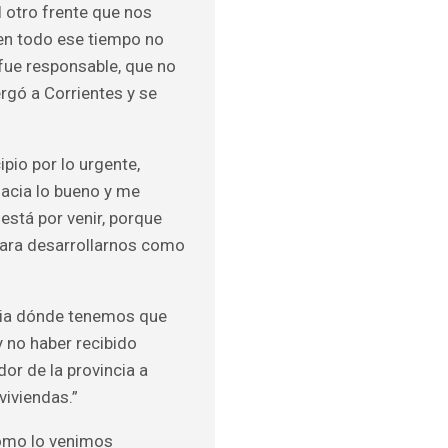
 otro frente que nos
 en todo ese tiempo no
 fue responsable, que no
ergó a Corrientes y se
ipio por lo urgente,
acia lo bueno y me
está por venir, porque
para desarrollarnos como
cia dónde tenemos que
 no haber recibido
r de la provincia a
viviendas.”
como lo venimos