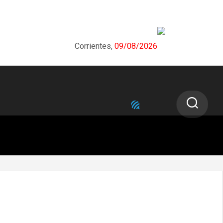
Corrientes,
09/08/2026
NEXT STORY
Salud realizará el primer encuentro del
programa Proteger