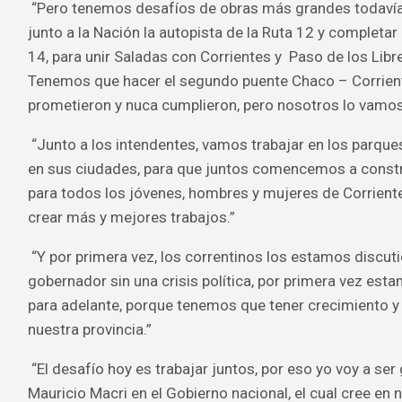
“Pero tenemos desafíos de obras más grandes todavía
junto a la Nación la autopista de la Ruta 12 y completar 
14, para unir Saladas con Corrientes y Paso de los Lib
Tenemos que hacer el segundo puente Chaco – Corrient
prometieron y nuca cumplieron, pero nosotros lo vamos 
“Junto a los intendentes, vamos trabajar en los parque
en sus ciudades, para que juntos comencemos a constr
para todos los jóvenes, hombres y mujeres de Corrien
crear más y mejores trabajos.”
“Y por primera vez, los correntinos los estamos discut
gobernador sin una crisis política, por primera vez est
para adelante, porque tenemos que tener crecimiento 
nuestra provincia.”
“El desafío hoy es trabajar juntos, por eso yo voy a se
Mauricio Macri en el Gobierno nacional, el cual cree en