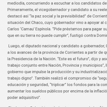
mediodía, concurriendo a escuchar a los candidatos
Primeramente, el vicegobernador y candidato a su reel
destacó así “la paz social y la previsibilidad” de Corrie
situación del Chaco, cuyo gobernador vino a apoyar al c
Carlos ‘Camau’ Espínola. “Pide préstamos para pagar s
que en su tierra no puede cumplir”, fustigó contra Dom
Luego, el diputado nacional y candidato a gobernador, 
a los avances de la provincia de Corrientes a partir de 
la Presidencia de la Nación. “Este es el futuro”, dijo y 
trabajo conjunto entre Nación, Provincia y municipios”, 
gobierno que impulse la producción y su industrializaci
trabajo digno”. También realizó el compromiso de “segu
educación y seguridad, “triplicar” los fondos para la co
aumentar los sueldos públicos por encima de la inflación
poder adquisitivo”.