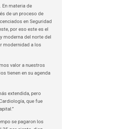
. En materia de
ués de un proceso de
licenciados en Seguridad
ste, por eso este es el
y moderna del norte del
ar modernidad a los
mos valor a nuestros
ios tienen en su agenda
más extendida, pero
Cardiología, que fue
pital.”
iempo se pagaron los