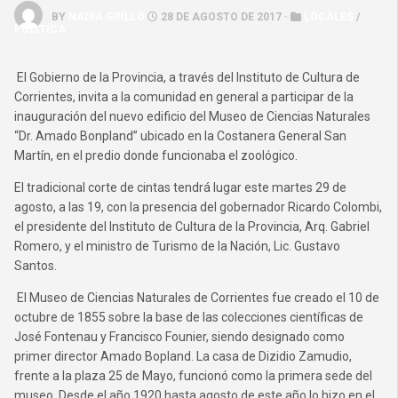
BY
NADIA GRILLO
28 DE AGOSTO DE 2017 ·
LOCALES
/
POLÍTICA
El Gobierno de la Provincia, a través del Instituto de Cultura de
Corrientes, invita a la comunidad en general a participar de la
inauguración del nuevo edificio del Museo de Ciencias Naturales
“Dr. Amado Bonpland” ubicado en la Costanera General San
Martín, en el predio donde funcionaba el zoológico.
El tradicional corte de cintas tendrá lugar este martes 29 de
agosto, a las 19, con la presencia del gobernador Ricardo Colombi,
el presidente del Instituto de Cultura de la Provincia, Arq. Gabriel
Romero, y el ministro de Turismo de la Nación, Lic. Gustavo
Santos.
El Museo de Ciencias Naturales de Corrientes fue creado el 10 de
octubre de 1855 sobre la base de las colecciones científicas de
José Fontenau y Francisco Founier, siendo designado como
primer director Amado Bopland. La casa de Dizidio Zamudio,
frente a la plaza 25 de Mayo, funcionó como la primera sede del
museo. Desde el año 1920 hasta agosto de este año lo hizo en el