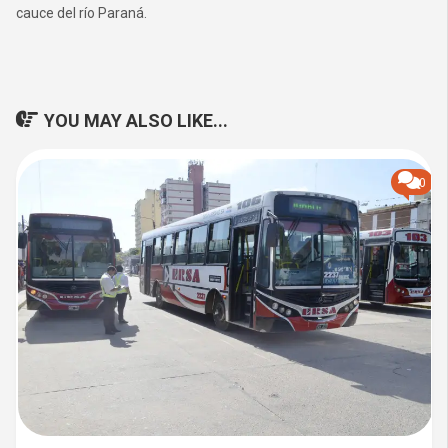
cauce del río Paraná.
YOU MAY ALSO LIKE...
0