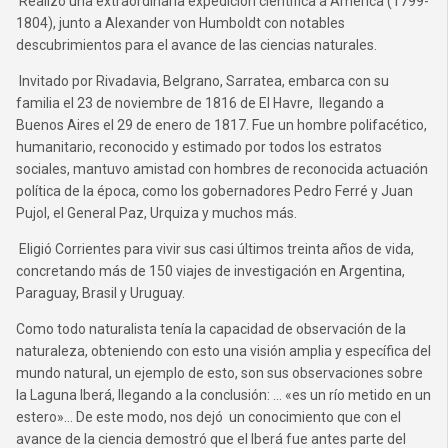
Realizó una extraordinaria expedición científica a América (1799-
1804), junto a Alexander von Humboldt con notables
descubrimientos para el avance de las ciencias naturales.
Invitado por Rivadavia, Belgrano, Sarratea, embarca con su
familia el 23 de noviembre de 1816 de El Havre, llegando a
Buenos Aires el 29 de enero de 1817. Fue un hombre polifacético,
humanitario, reconocido y estimado por todos los estratos
sociales, mantuvo amistad con hombres de reconocida actuación
política de la época, como los gobernadores Pedro Ferré y Juan
Pujol, el General Paz, Urquiza y muchos más.
Eligió Corrientes para vivir sus casi últimos treinta años de vida,
concretando más de 150 viajes de investigación en Argentina,
Paraguay, Brasil y Uruguay.
Como todo naturalista tenía la capacidad de observación de la
naturaleza, obteniendo con esto una visión amplia y específica del
mundo natural, un ejemplo de esto, son sus observaciones sobre
la Laguna Iberá, llegando a la conclusión: … «es un río metido en un
estero»… De este modo, nos dejó un conocimiento que con el
avance de la ciencia demostró que el Iberá fue antes parte del