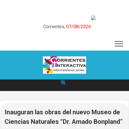
Skip
to
content
Corrientes,
07/08/2026
Inauguran las obras del nuevo Museo de
Ciencias Naturales “Dr. Amado Bonpland”