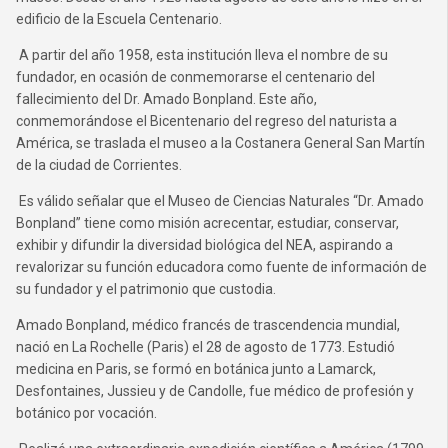
edificio de la Escuela Centenario.
A partir del año 1958, esta institución lleva el nombre de su
fundador, en ocasión de conmemorarse el centenario del
fallecimiento del Dr. Amado Bonpland. Este año,
conmemorándose el Bicentenario del regreso del naturista a
América, se traslada el museo a la Costanera General San Martín
de la ciudad de Corrientes.
Es válido señalar que el Museo de Ciencias Naturales “Dr. Amado
Bonpland” tiene como misión acrecentar, estudiar, conservar,
exhibir y difundir la diversidad biológica del NEA, aspirando a
revalorizar su función educadora como fuente de información de
su fundador y el patrimonio que custodia.
Amado Bonpland, médico francés de trascendencia mundial,
nació en La Rochelle (Paris) el 28 de agosto de 1773. Estudió
medicina en Paris, se formó en botánica junto a Lamarck,
Desfontaines, Jussieu y de Candolle, fue médico de profesión y
botánico por vocación.