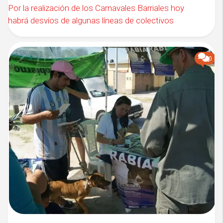
Por la realización de los Carnavales Barriales hoy
habrá desvíos de algunas líneas de colectivos
0