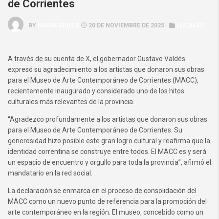
de Corrientes
BY
NADIA GRILLO
20 DE NOVIEMBRE DE 2025 ·
LOCALES
A través de su cuenta de X, el gobernador Gustavo Valdés
expresó su agradecimiento a los artistas que donaron sus obras
para el Museo de Arte Contemporáneo de Corrientes (MACC),
recientemente inaugurado y considerado uno de los hitos
culturales más relevantes de la provincia.
“Agradezco profundamente a los artistas que donaron sus obras
para el Museo de Arte Contemporáneo de Corrientes. Su
generosidad hizo posible este gran logro cultural y reafirma que la
identidad correntina se construye entre todos. El MACC es y será
un espacio de encuentro y orgullo para toda la provincia”, afirmó el
mandatario en la red social.
La declaración se enmarca en el proceso de consolidación del
MACC como un nuevo punto de referencia para la promoción del
arte contemporáneo en la región. El museo, concebido como un