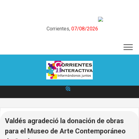
Skip
to
content
Corrientes,
07/08/2026
Valdés agradeció la donación de obras
para el Museo de Arte Contemporáneo