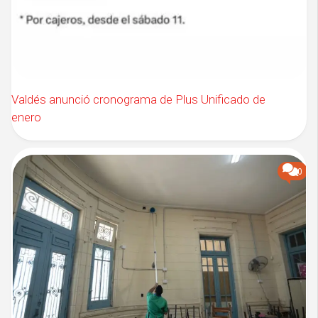
Valdés anunció cronograma de Plus Unificado de
enero
0