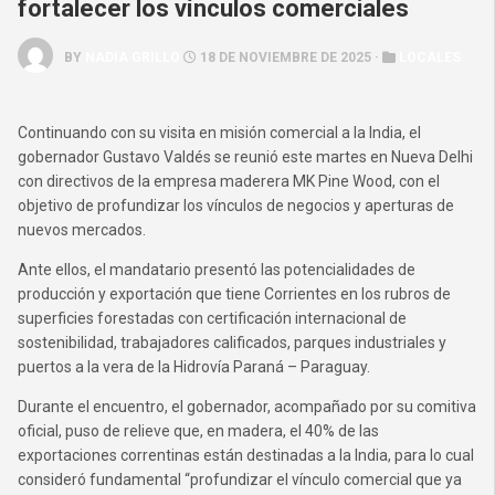
fortalecer los vínculos comerciales
BY
NADIA GRILLO
18 DE NOVIEMBRE DE 2025 ·
LOCALES
Continuando con su visita en misión comercial a la India, el
gobernador Gustavo Valdés se reunió este martes en Nueva Delhi
con directivos de la empresa maderera MK Pine Wood, con el
objetivo de profundizar los vínculos de negocios y aperturas de
nuevos mercados.
Ante ellos, el mandatario presentó las potencialidades de
producción y exportación que tiene Corrientes en los rubros de
superficies forestadas con certificación internacional de
sostenibilidad, trabajadores calificados, parques industriales y
puertos a la vera de la Hidrovía Paraná – Paraguay.
Durante el encuentro, el gobernador, acompañado por su comitiva
oficial, puso de relieve que, en madera, el 40% de las
exportaciones correntinas están destinadas a la India, para lo cual
consideró fundamental “profundizar el vínculo comercial que ya