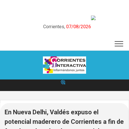
Skip
to
content
Corrientes,
07/08/2026
En Nueva Delhi, Valdés expuso el
potencial maderero de Corrientes a fin de