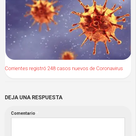
Corrientes registró 248 casos nuevos de Coronavirus
DEJA UNA RESPUESTA
Comentario
*