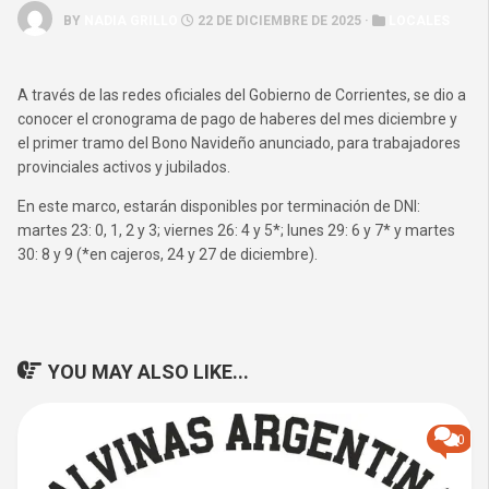
BY
NADIA GRILLO
22 DE DICIEMBRE DE 2025 ·
LOCALES
A través de las redes oficiales del Gobierno de Corrientes, se dio a
conocer el cronograma de pago de haberes del mes diciembre y
el primer tramo del Bono Navideño anunciado, para trabajadores
provinciales activos y jubilados.
En este marco, estarán disponibles por terminación de DNI:
martes 23: 0, 1, 2 y 3; viernes 26: 4 y 5*; lunes 29: 6 y 7* y martes
30: 8 y 9 (*en cajeros, 24 y 27 de diciembre).
YOU MAY ALSO LIKE...
0