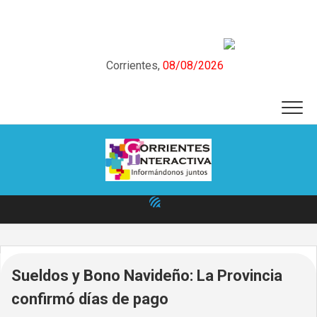
Skip
to
content
Corrientes,
08/08/2026
Sueldos y Bono Navideño: La Provincia
confirmó días de pago