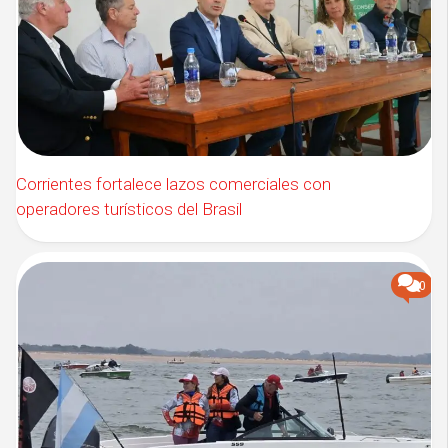
Corrientes fortalece lazos comerciales con
operadores turísticos del Brasil
0