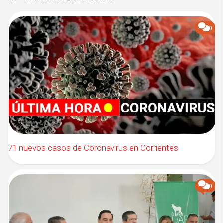
0
71 nuevos casos de Coronavirus en Corrientes
0