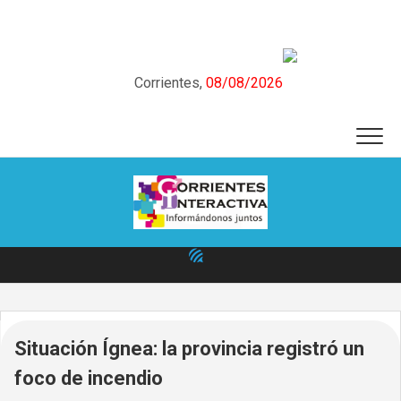
Skip
to
content
Corrientes,
08/08/2026
Situación Ígnea: la provincia registró un
foco de incendio