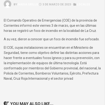
BY
NADIA GRILLO
3 DE MARZO DE 2023 ·
LOCALES
El Comando Operativo de Emergencias (COE) de la provincia de
Corrientes informó este viernes 3 de marzo, que en las últimas
horas se registró un foco de incendio en la localidad de La Cruz.
A su vez, dieron a conocer que un foco de incendio fue sofocado.
El COE, cuyas instalaciones se encuentran en el Ministerio de
Seguridad, tiene como objetivo definir las distintas acciones para
hacer frente a eventuales focos ígneos y para su prevención, con
la implementación de equipos de última tecnología. Está
conformado por miembros del Gobierno provincial, del nacional, la
Policía de Corrientes, Bomberos Voluntarios, Ejército, Prefectura
Naval, Cruz Roja Internacional y el sector privad
YOU MAY ALSO LIKE...