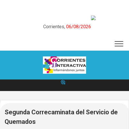
Skip
to
content
Corrientes,
06/08/2026
Segunda Correcaminata del Servicio de
Quemados