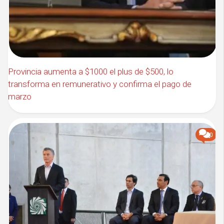
Provincia aumenta a $1000 el plus de $500, lo
transforma en remunerativo y confirma el pago de
marzo
0