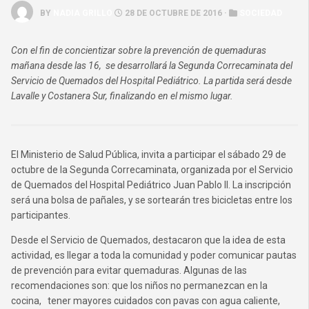
BY
NADIA GRILLO
28 DE OCTUBRE DE 2016 ·
SOCIEDAD
Con el fin de concientizar sobre la prevención de quemaduras
mañana desde las 16, se desarrollará la Segunda Correcaminata del
Servicio de Quemados del Hospital Pediátrico. La partida será desde
Lavalle y Costanera Sur, finalizando en el mismo lugar.
El Ministerio de Salud Pública, invita a participar el sábado 29 de
octubre de la Segunda Correcaminata, organizada por el Servicio
de Quemados del Hospital Pediátrico Juan Pablo II. La inscripción
será una bolsa de pañales, y se sortearán tres bicicletas entre los
participantes.
Desde el Servicio de Quemados, destacaron que la idea de esta
actividad, es llegar a toda la comunidad y poder comunicar pautas
de prevención para evitar quemaduras. Algunas de las
recomendaciones son: que los niños no permanezcan en la
cocina, tener mayores cuidados con pavas con agua caliente,