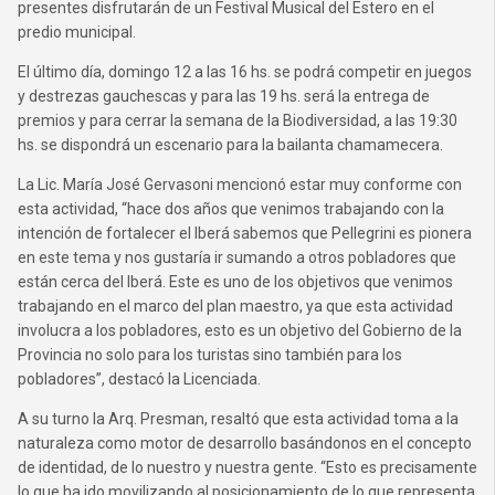
presentes disfrutarán de un Festival Musical del Estero en el
predio municipal.
El último día, domingo 12 a las 16 hs. se podrá competir en juegos
y destrezas gauchescas y para las 19 hs. será la entrega de
premios y para cerrar la semana de la Biodiversidad, a las 19:30
hs. se dispondrá un escenario para la bailanta chamamecera.
La Lic. María José Gervasoni mencionó estar muy conforme con
esta actividad, “hace dos años que venimos trabajando con la
intención de fortalecer el Iberá sabemos que Pellegrini es pionera
en este tema y nos gustaría ir sumando a otros pobladores que
están cerca del Iberá. Este es uno de los objetivos que venimos
trabajando en el marco del plan maestro, ya que esta actividad
involucra a los pobladores, esto es un objetivo del Gobierno de la
Provincia no solo para los turistas sino también para los
pobladores”, destacó la Licenciada.
A su turno la Arq. Presman, resaltó que esta actividad toma a la
naturaleza como motor de desarrollo basándonos en el concepto
de identidad, de lo nuestro y nuestra gente. “Esto es precisamente
lo que ha ido movilizando al posicionamiento de lo que representa