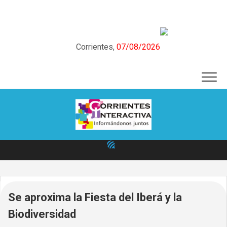
Skip
to
content
Corrientes,
07/08/2026
Se aproxima la Fiesta del Iberá y la
Biodiversidad