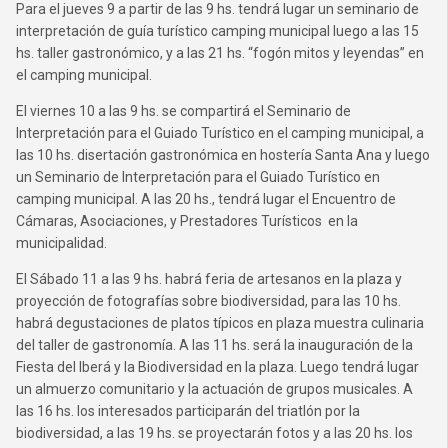
Para el jueves 9 a partir de las 9 hs. tendrá lugar un seminario de
interpretación de guía turístico camping municipal luego a las 15
hs. taller gastronómico, y a las 21 hs. “fogón mitos y leyendas” en
el camping municipal.
El viernes 10 a las 9 hs. se compartirá el Seminario de
Interpretación para el Guiado Turístico en el camping municipal, a
las 10 hs. disertación gastronómica en hostería Santa Ana y luego
un Seminario de Interpretación para el Guiado Turístico en
camping municipal. A las 20 hs., tendrá lugar el Encuentro de
Cámaras, Asociaciones, y Prestadores Turísticos en la
municipalidad.
El Sábado 11 a las 9 hs. habrá feria de artesanos en la plaza y
proyección de fotografías sobre biodiversidad, para las 10 hs.
habrá degustaciones de platos típicos en plaza muestra culinaria
del taller de gastronomía. A las 11 hs. será la inauguración de la
Fiesta del Iberá y la Biodiversidad en la plaza. Luego tendrá lugar
un almuerzo comunitario y la actuación de grupos musicales. A
las 16 hs. los interesados participarán del triatlón por la
biodiversidad, a las 19 hs. se proyectarán fotos y a las 20 hs. los