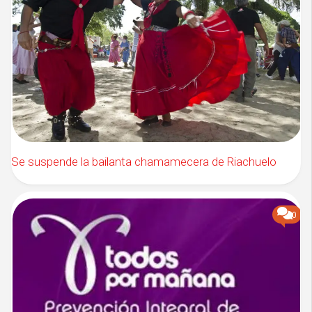
Se suspende la bailanta chamamecera de Riachuelo
0