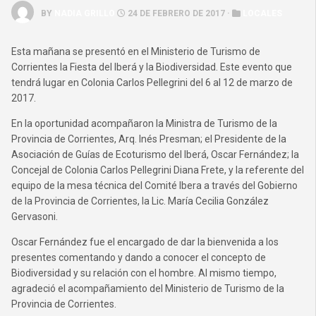
BY
NADIA GRILLO
24 DE FEBRERO DE 2017 ·
LOCALES
Esta mañana se presentó en el Ministerio de Turismo de
Corrientes la Fiesta del Iberá y la Biodiversidad. Este evento que
tendrá lugar en Colonia Carlos Pellegrini del 6 al 12 de marzo de
2017.
En la oportunidad acompañaron la Ministra de Turismo de la
Provincia de Corrientes, Arq. Inés Presman; el Presidente de la
Asociación de Guías
de Ecoturismo
del Iberá,
Oscar Fernández; la
Concejal de Colonia Carlos Pellegrini Diana Frete, y la referente del
equipo de la mesa técnica del Comité Ibera a través del Gobierno
de la Provincia de Corrientes, la Lic. María Cecilia González
Gervasoni.
Oscar Fernández fue el encargado de dar la bienvenida a los
presentes comentando y dando a conocer el concepto de
Biodiversidad y su relación con el hombre. Al mismo tiempo,
agradeció el acompañamiento del Ministerio de Turismo de la
Provincia de Corrientes.