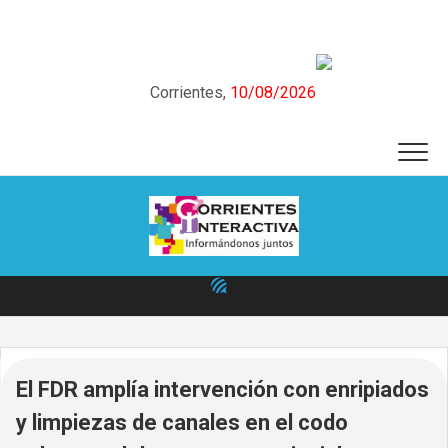
Skip
to
content
Corrientes,
10/08/2026
El FDR amplía intervención con enripiados
y limpiezas de canales en el codo