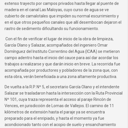
extenso trayecto por campos privados hasta llegar al puente de
madera en el canal Las Maloyas, cuyo curso de agua se ve
cubierto de camalotales que impiden su normal escurrimiento y
en el que otros pequeños canales que allí desembocan dejaron el
rastro de sedimento dificultando su funcionamiento.
Con el fin de verificar el lugar de inicio de la obra de limpieza,
García Olano y Salazar, acompañados del ingeniero Omar
Domínguez del Instituto Correntino del Agua (ICAA) se metieron
campo adentro hasta el inicio del cauce para así dar acordar los
trabajos a realizarse y que darán inicio en breve. La recorrida fue
acompañada por productores y pobladores de la zona que, con
esta obra, verán beneficiada a una zona altamente productiva.
De vuelta a la R.P. Nº 5, el secretario García Olano y el intendente
Salazar se trasladaron hasta la intersección con la Ruta Provincial
Nº 101, cuya traza representa el acceso al paraje Rincón de
Vences, en jurisdicción de Lomas de Vallejos. El camino de 11
kilómetros de extensión hasta el paraje ya se encuentra
preparado para el enripiado, y hasta el momento ya fue
acondicionado tanto con el acopio de suelo y ensanchamiento