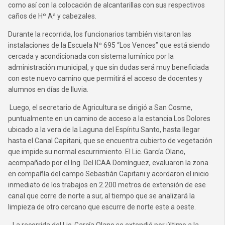
como así con la colocación de alcantarillas con sus respectivos
caños de Hº Aª y cabezales.
Durante la recorrida, los funcionarios también visitaron las
instalaciones de la Escuela Nº 695 “Los Vences” que está siendo
cercada y acondicionada con sistema lumínico por la
administración municipal, y que sin dudas será muy beneficiada
con este nuevo camino que permitirá el acceso de docentes y
alumnos en días de lluvia.
Luego, el secretario de Agricultura se dirigió a San Cosme,
puntualmente en un camino de acceso a la estancia Los Dolores
ubicado a la vera de la Laguna del Espíritu Santo, hasta llegar
hasta el Canal Capitani, que se encuentra cubierto de vegetación
que impide su normal escurrimiento. El Lic. García Olano,
acompañado por el Ing. Del ICAA Domínguez, evaluaron la zona
en compañía del campo Sebastián Capitani y acordaron el inicio
inmediato de los trabajos en 2.200 metros de extensión de ese
canal que corre de norte a sur, al tiempo que se analizará la
limpieza de otro cercano que escurre de norte este a oeste.