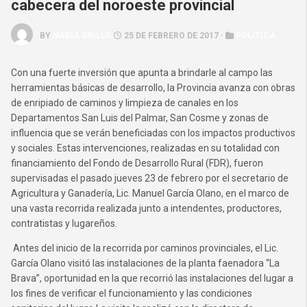
cabecera del noroeste provincial
BY
NADIA GRILLO
25 DE FEBRERO DE 2017 ·
POLÍTICA
Con una fuerte inversión que apunta a brindarle al campo las
herramientas básicas de desarrollo, la Provincia avanza con obras
de enripiado de caminos y limpieza de canales en los
Departamentos San Luis del Palmar, San Cosme y zonas de
influencia que se verán beneficiadas con los impactos productivos
y sociales. Estas intervenciones, realizadas en su totalidad con
financiamiento del Fondo de Desarrollo Rural (FDR), fueron
supervisadas el pasado jueves 23 de febrero por el secretario de
Agricultura y Ganadería, Lic. Manuel García Olano, en el marco de
una vasta recorrida realizada junto a intendentes, productores,
contratistas y lugareños.
Antes del inicio de la recorrida por caminos provinciales, el Lic.
García Olano visitó las instalaciones de la planta faenadora “La
Brava”, oportunidad en la que recorrió las instalaciones del lugar a
los fines de verificar el funcionamiento y las condiciones