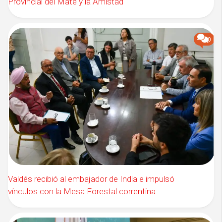
Provincial del Mate y la Amistad
0
Valdés recibió al embajador de India e impulsó
vínculos con la Mesa Forestal correntina