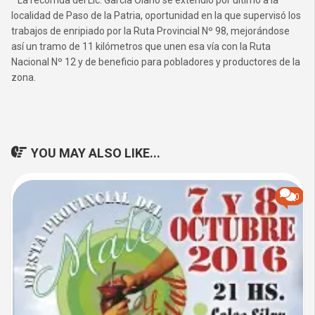
La recorrida del Lic. García Olano se extendió por último a la
localidad de Paso de la Patria, oportunidad en la que supervisó los
trabajos de enripiado por la Ruta Provincial Nº 98, mejorándose
así un tramo de 11 kilómetros que unen esa vía con la Ruta
Nacional Nº 12 y de beneficio para pobladores y productores de la
zona.
YOU MAY ALSO LIKE...
0