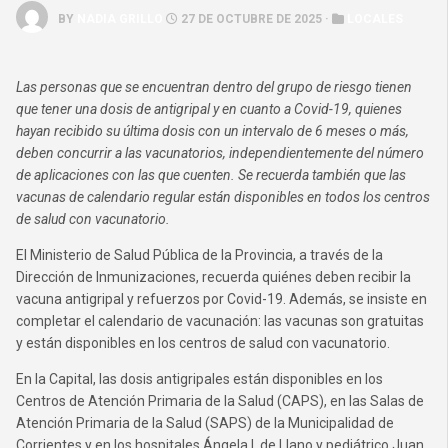
BY
NADIA GRILLO
27 DE OCTUBRE DE 2025 ·
LOCALES
Las personas que se encuentran dentro del grupo de riesgo tienen
que tener una dosis de antigripal y en cuanto a Covid-19, quienes
hayan recibido su última dosis con un intervalo de 6 meses o más,
deben concurrir a las vacunatorios, independientemente del número
de aplicaciones con las que cuenten. Se recuerda también que las
vacunas de calendario regular están disponibles en todos los centros
de salud con vacunatorio.
El Ministerio de Salud Pública de la Provincia, a través de la
Dirección de Inmunizaciones, recuerda quiénes deben recibir la
vacuna antigripal y refuerzos por Covid-19. Además, se insiste en
completar el calendario de vacunación: las vacunas son gratuitas
y están disponibles en los centros de salud con vacunatorio.
En la Capital, las dosis antigripales están disponibles en los
Centros de Atención Primaria de la Salud (CAPS), en las Salas de
Atención Primaria de la Salud (SAPS) de la Municipalidad de
Corrientes y en los hospitales Ángela I. de Llano y pediátrico Juan