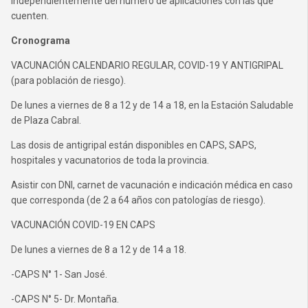
independientemente del número de aplicaciones con las que
cuenten.
Cronograma
VACUNACIÓN CALENDARIO REGULAR, COVID-19 Y ANTIGRIPAL
(para población de riesgo).
De lunes a viernes de 8 a 12 y de 14 a 18, en la Estación Saludable
de Plaza Cabral.
Las dosis de antigripal están disponibles en CAPS, SAPS,
hospitales y vacunatorios de toda la provincia.
Asistir con DNI, carnet de vacunación e indicación médica en caso
que corresponda (de 2 a 64 años con patologías de riesgo).
VACUNACIÓN COVID-19 EN CAPS
De lunes a viernes de 8 a 12 y de 14 a 18.
-CAPS N° 1- San José.
-CAPS N° 5- Dr. Montaña.