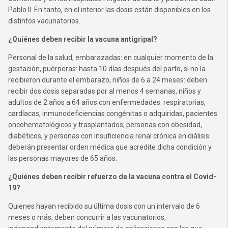
Pablo II. En tanto, en el interior las dosis están disponibles en los
distintos vacunatorios.
¿Quiénes deben recibir la vacuna antigripal?
Personal de la salud, embarazadas: en cualquier momento de la
gestación, puérperas: hasta 10 días después del parto, si no la
recibieron durante el embarazo, niños de 6 a 24 meses: deben
recibir dos dosis separadas por al menos 4 semanas, niños y
adultos de 2 años a 64 años con enfermedades: respiratorias,
cardíacas, inmunodeficiencias congénitas o adquiridas, pacientes
oncohematológicos y trasplantados; personas con obesidad,
diabéticos, y personas con insuficiencia renal crónica en diálisis:
deberán presentar orden médica que acredite dicha condición y
las personas mayores de 65 años.
¿Quiénes deben recibir refuerzo de la vacuna contra el Covid-
19?
Quienes hayan recibido su última dosis con un intervalo de 6
meses o más, deben concurrir a las vacunatorios,