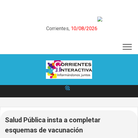
Skip
to
content
Corrientes,
10/08/2026
Salud Pública insta a completar
esquemas de vacunación