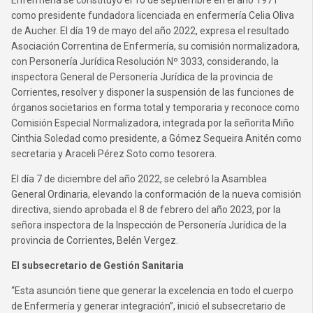
Enfermería se constituyó el 10 de septiembre en el año 1971
como presidente fundadora licenciada en enfermería Celia Oliva
de Aucher. El día 19 de mayo del año 2022, expresa el resultado
Asociación Correntina de Enfermería, su comisión normalizadora,
con Personería Jurídica Resolución Nº 3033, considerando, la
inspectora General de Personería Jurídica de la provincia de
Corrientes, resolver y disponer la suspensión de las funciones de
órganos societarios en forma total y temporaria y reconoce como
Comisión Especial Normalizadora, integrada por la señorita Miño
Cinthia Soledad como presidente, a Gómez Sequeira Anitén como
secretaria y Araceli Pérez Soto como tesorera.
El día 7 de diciembre del año 2022, se celebró la Asamblea
General Ordinaria, elevando la conformación de la nueva comisión
directiva, siendo aprobada el 8 de febrero del año 2023, por la
señora inspectora de la Inspección de Personería Jurídica de la
provincia de Corrientes, Belén Vergez.
El subsecretario de Gestión Sanitaria
“Esta asunción tiene que generar la excelencia en todo el cuerpo
de Enfermería y generar integración”, inició el subsecretario de