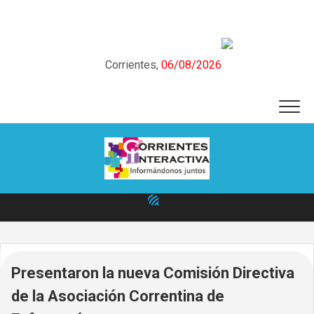
Skip
to
content
Corrientes,
06/08/2026
Presentaron la nueva Comisión Directiva
de la Asociación Correntina de