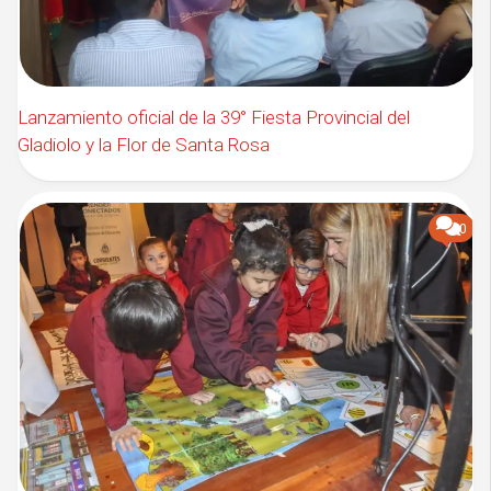
Lanzamiento oficial de la 39° Fiesta Provincial del
Gladiolo y la Flor de Santa Rosa
0