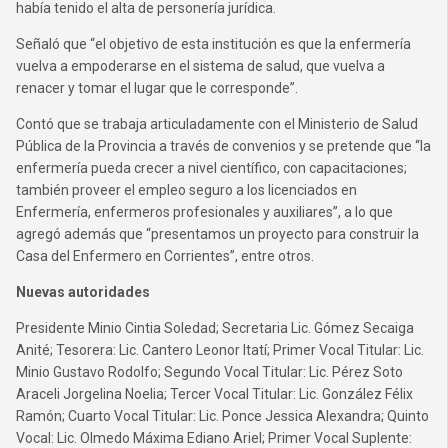
había tenido el alta de personería jurídica.
Señaló que “el objetivo de esta institución es que la enfermería
vuelva a empoderarse en el sistema de salud, que vuelva a
renacer y tomar el lugar que le corresponde”.
Contó que se trabaja articuladamente con el Ministerio de Salud
Pública de la Provincia a través de convenios y se pretende que “la
enfermería pueda crecer a nivel científico, con capacitaciones;
también proveer el empleo seguro a los licenciados en
Enfermería, enfermeros profesionales y auxiliares”, a lo que
agregó además que “presentamos un proyecto para construir la
Casa del Enfermero en Corrientes”, entre otros.
Nuevas autoridades
Presidente Minio Cintia Soledad; Secretaria Lic. Gómez Secaiga
Anité; Tesorera: Lic. Cantero Leonor Itatí; Primer Vocal Titular: Lic.
Minio Gustavo Rodolfo; Segundo Vocal Titular: Lic. Pérez Soto
Araceli Jorgelina Noelia; Tercer Vocal Titular: Lic. González Félix
Ramón; Cuarto Vocal Titular: Lic. Ponce Jessica Alexandra; Quinto
Vocal: Lic. Olmedo Máxima Ediano Ariel; Primer Vocal Suplente: