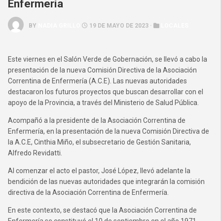
Enfermería
BY
NADIA GRILLO
19 DE MAYO DE 2023 ·
LOCALES
Este viernes en el Salón Verde de Gobernación, se llevó a cabo la
presentación de la nueva Comisión Directiva de la Asociación
Correntina de Enfermería (A.C.E). Las nuevas autoridades
destacaron los futuros proyectos que buscan desarrollar con el
apoyo de la Provincia, a través del Ministerio de Salud Pública.
Acompañó a la presidente de la Asociación Correntina de
Enfermería, en la presentación de la nueva Comisión Directiva de
la A.C.E, Cinthia Miño, el subsecretario de Gestión Sanitaria,
Alfredo Revidatti.
Al comenzar el acto el pastor, José López, llevó adelante la
bendición de las nuevas autoridades que integrarán la comisión
directiva de la Asociación Correntina de Enfermería.
En este contexto, se destacó que la Asociación Correntina de