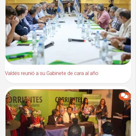
Valdés reunió a su Gabinete de cara al año
0