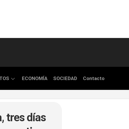
TOS
ECONOMÍA
SOCIEDAD
Contacto
S
 tres días