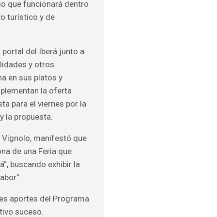
io que funcionará dentro
 turístico y de
portal del Iberá junto a
lidades y otros
na en sus platos y
plementan la oferta
a para el viernes por la
 y la propuesta.
s Vignolo, manifestó que
iona de una Feria que
á”, buscando exhibir la
abor”.
tes aportes del Programa
ativo suceso.