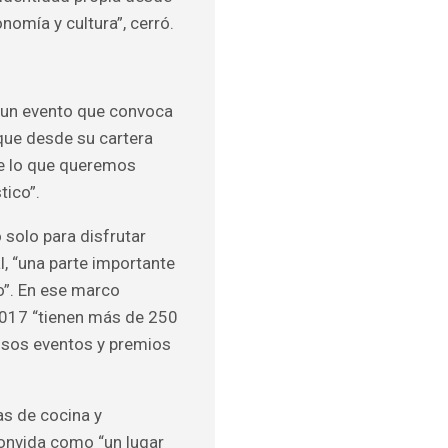
nomía y cultura”, cerró.
es un evento que convoca
 que desde su cartera
e lo que queremos
tico”.
 solo para disfrutar
l, “una parte importante
o”. En ese marco
2017 “tienen más de 250
rosos eventos y premios
as de cocina y
Convida como “un lugar