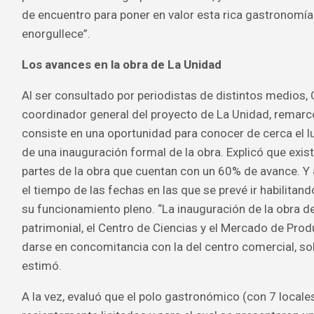
de encuentro para poner en valor esta rica gastronomí
enorgullece”.
Los avances en la obra de La Unidad
Al ser consultado por periodistas de distintos medios, 
coordinador general del proyecto de La Unidad, remarc
consiste en una oportunidad para conocer de cerca el lu
de una inauguración formal de la obra. Explicó que exist
partes de la obra que cuentan con un 60% de avance. Y 
el tiempo de las fechas en las que se prevé ir habilitand
su funcionamiento pleno. “La inauguración de la obra d
patrimonial, el Centro de Ciencias y el Mercado de Pro
darse en concomitancia con la del centro comercial, so
estimó.
A la vez, evaluó que el polo gastronómico (con 7 locale