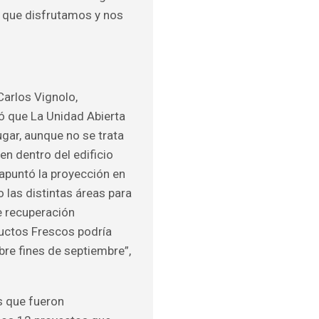
a que disfrutamos y nos
Carlos Vignolo,
ó que La Unidad Abierta
gar, aunque no se trata
en dentro del edificio
apuntó la proyección en
o las distintas áreas para
e recuperación
ductos Frescos podría
bre fines de septiembre”,
s que fueron