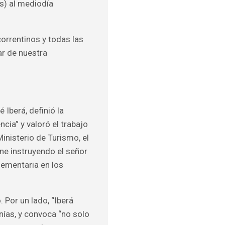
es) al mediodía
correntinos y todas las
ar de nuestra
 Iberá, definió la
cia” y valoró el trabajo
inisterio de Turismo, el
ene instruyendo el señor
ementaria en los
 Por un lado, “Iberá
nías, y convoca “no solo