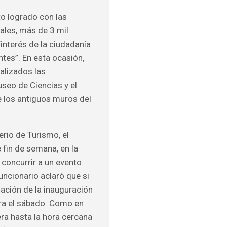
to logrado con las
uales, más de 3 mil
“interés de la ciudadanía
ntes”. En esta ocasión,
alizados las
useo de Ciencias y el
e los antiguos muros del
erio de Turismo, el
e fin de semana, en la
 concurrir a un evento
uncionario aclaró que si
zación de la inauguración
para el sábado. Como en
era hasta la hora cercana