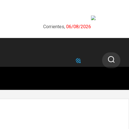
Corrientes,
06/08/2026
NEXT STORY
Con exponentes del mundo
tecnológico, comenzó una nueva