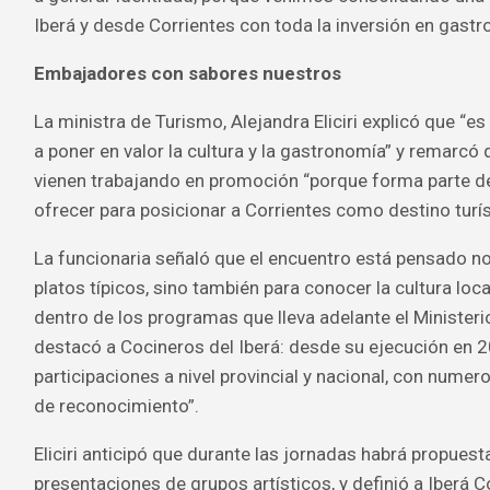
Iberá y desde Corrientes con toda la inversión en gastro
Embajadores con sabores nuestros
La ministra de Turismo, Alejandra Eliciri explicó que “
a poner en valor la cultura y la gastronomía” y remarcó
vienen trabajando en promoción “porque forma parte d
ofrecer para posicionar a Corrientes como destino turís
La funcionaria señaló que el encuentro está pensado no
platos típicos, sino también para conocer la cultura loca
dentro de los programas que lleva adelante el Ministeri
destacó a Cocineros del Iberá: desde su ejecución en 
participaciones a nivel provincial y nacional, con nume
de reconocimiento”.
Eliciri anticipó que durante las jornadas habrá propuest
presentaciones de grupos artísticos, y definió a Iberá 