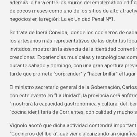
además lo hará entre los muros del emblemático edific
de pocos meses como uno de los sitios de alto atractivo
negocios en la región: La ex Unidad Penal Nº1.
Se trata de Iberá Convida, donde los cocineros de cada 
los artesanos más representativos de las distintas loca
invitados, mostrarán la esencia de la identidad correnti
creaciones. Experiencias musicales y tecnológicas com
durante sábado y domingo, con una gran apertura previst
tarde que promete “sorprender” y “hacer brillar” el lugar
El ministro secretario general de la Gobernación, Carlo
con este evento en “La Unidad”, la provincia será anfitr
“mostrará la capacidad gastronómica y cultural del Iber
“cocina identitaria de Corrientes, con calidad y mucho s
Vignolo acotó que dicha actividad contendrá importan
“Cocineros del Iberá”, que viene alcanzando un signific