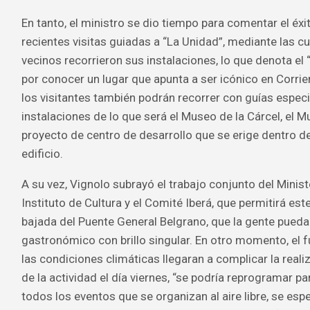
En tanto, el ministro se dio tiempo para comentar el éxi
recientes visitas guiadas a “La Unidad”, mediante las c
vecinos recorrieron sus instalaciones, lo que denota el 
por conocer un lugar que apunta a ser icónico en Corrie
los visitantes también podrán recorrer con guías especi
instalaciones de lo que será el Museo de la Cárcel, el M
proyecto de centro de desarrollo que se erige dentro d
edificio.
A su vez, Vignolo subrayó el trabajo conjunto del Minist
Instituto de Cultura y el Comité Iberá, que permitirá est
bajada del Puente General Belgrano, que la gente pueda
gastronómico con brillo singular. En otro momento, el f
las condiciones climáticas llegaran a complicar la reali
de la actividad el día viernes, “se podría reprogramar 
todos los eventos que se organizan al aire libre, se esp