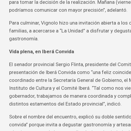
para tomar la decisión de la realización. Mañana (viern
podríamos comunicar con mayor precisión”, adelantó.
Para culminar, Vignolo hizo una invitación abierta a los 
familias, a acercarse a “La Unidad” a disfrutar y degust
gastronomía.
Vida plena, en Iberá Convida
El senador provincial Sergio Flinta, presidente del Comité
presentación de Iberá Convida como “una feliz coinciden
coordinado entre la Secretaría General de Gobierno, el M
Instituto de Cultura y el Comité Iberá. “Tal como nos vi
gobernador, trabajamos de manera coordinada y compl
distintos estamentos del Estado provincial”, indicó.
Sobre el nombre del encuentro, explicó su doble sentido.
convida” porque invita a degustar gastronomía y artesa