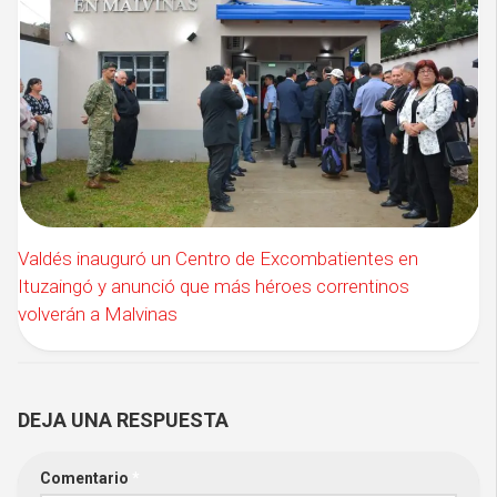
Valdés inauguró un Centro de Excombatientes en
Ituzaingó y anunció que más héroes correntinos
volverán a Malvinas
DEJA UNA RESPUESTA
Comentario
*