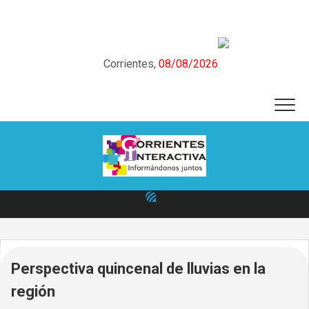
Skip
to
content
Corrientes,
08/08/2026
Perspectiva quincenal de lluvias en la
región