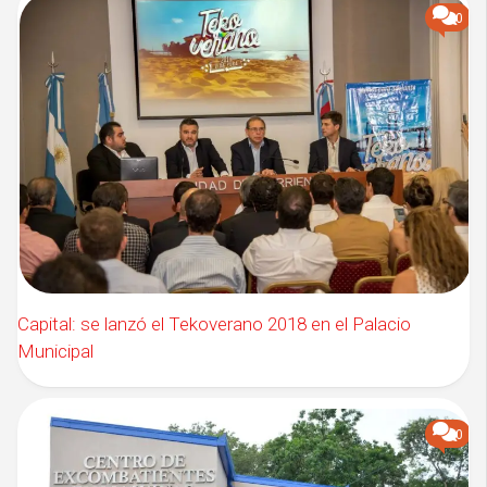
0
Capital: se lanzó el Tekoverano 2018 en el Palacio
Municipal
0