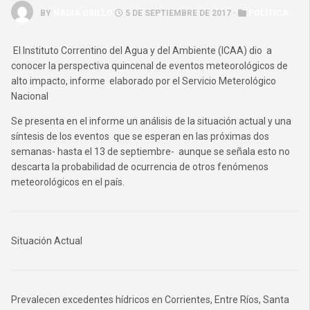
BY
NADIA GRILLO
5 DE SEPTIEMBRE DE 2017 ·
POLÍTICA
El Instituto Correntino del Agua y del Ambiente (ICAA) dio a
conocer la perspectiva quincenal de eventos meteorológicos de
alto impacto, informe elaborado por el Servicio Meterológico
Nacional
Se presenta en el informe un análisis de la situación actual y una
síntesis de los eventos que se esperan en las próximas dos
semanas- hasta el 13 de septiembre- aunque se señala esto no
descarta la probabilidad de ocurrencia de otros fenómenos
meteorológicos en el país.
Situación Actual
Prevalecen excedentes hídricos en Corrientes, Entre Ríos, Santa