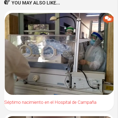
YOU MAY ALSO LIKE...
0
Séptimo nacimiento en el Hospital de Campaña