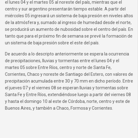
el lunes 04 y el martes 05 al noreste del país, mientras que el
centro y sur argentino presentarán tiempo estable. A partir del
miércoles 05 ingresará un sistema de baja presión en niveles altos
de la atmósfera y, sumado al ingreso de humedad desde el norte,
se producirá un aumento de nubosidad sobre el centro del país. En
tanto que para el próximo fin de semana se prevé la formación de
un sistema de baja presión sobre el este del país.
De acuerdo a lo descripto anteriormente se espera la ocurrencia
de precipitaciones, lluvias y tormentas entre el lunes 04 y el
martes 05 sobre Entre Ríos, centro y norte de Santa Fe,
Corrientes, Chaco y noreste de Santiago del Estero, con valores de
precipitación acumulada entre 30 y 70 mm en dicho período. Entre
el jueves 07 y el viernes 08 se esperan lluvias y tormentas sobre
Santa Fe y Entre Ríos, extendiéndose luego a partir del viernes 08
y hasta el domingo 10 al este de Córdoba, norte, centro y este de
Buenos Aires, y también a Chaco, Formosa y Corrientes.