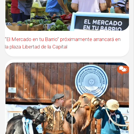
“El Mercado en tu Barrio” próximamente arrancará en
la plaza Libertad de la Capital
0