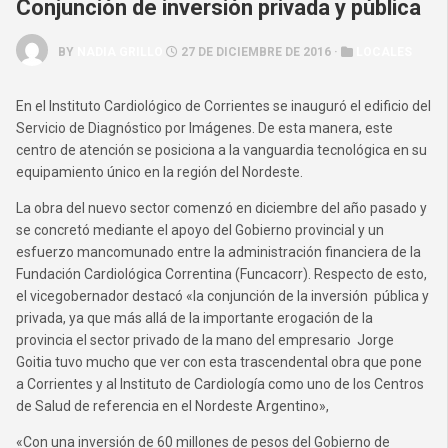
Conjunción de inversión privada y pública
BY
NADIA GRILLO
27 DE DICIEMBRE DE 2016 ·
LOCALES
En el Instituto Cardiológico de Corrientes se inauguró el edificio del
Servicio de Diagnóstico por Imágenes. De esta manera, este
centro de atención se posiciona a la vanguardia tecnológica en su
equipamiento único en la región del Nordeste.
La obra del nuevo sector comenzó en diciembre del año pasado y
se concretó mediante el apoyo del Gobierno provincial y un
esfuerzo mancomunado entre la administración financiera de la
Fundación Cardiológica Correntina (Funcacorr). Respecto de esto,
el vicegobernador destacó «la conjunción de la inversión pública y
privada, ya que más allá de la importante erogación de la
provincia el sector privado de la mano del empresario Jorge
Goitia tuvo mucho que ver con esta trascendental obra que pone
a Corrientes y al Instituto de Cardiología como uno de los Centros
de Salud de referencia en el Nordeste Argentino»,
«Con una inversión de 60 millones de pesos del Gobierno de