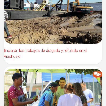
Iniciarán los trabajos de dragado y refulado en el
Riachuelo
0