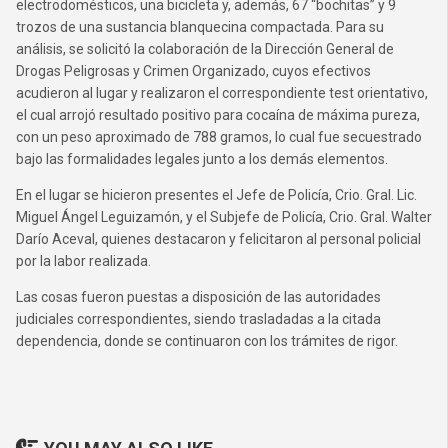
electrodomésticos, una bicicleta y, además, 67 “bochitas” y 9
trozos de una sustancia blanquecina compactada. Para su
análisis, se solicitó la colaboración de la Dirección General de
Drogas Peligrosas y Crimen Organizado, cuyos efectivos
acudieron al lugar y realizaron el correspondiente test orientativo,
el cual arrojó resultado positivo para cocaína de máxima pureza,
con un peso aproximado de 788 gramos, lo cual fue secuestrado
bajo las formalidades legales junto a los demás elementos.
En el lugar se hicieron presentes el Jefe de Policía, Crio. Gral. Lic.
Miguel Ángel Leguizamón, y el Subjefe de Policía, Crio. Gral. Walter
Darío Aceval, quienes destacaron y felicitaron al personal policial
por la labor realizada.
Las cosas fueron puestas a disposición de las autoridades
judiciales correspondientes, siendo trasladadas a la citada
dependencia, donde se continuaron con los trámites de rigor.