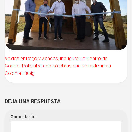
Valdés entregó viviendas, inauguró un Centro de
Control Policial y recorrió obras que se realizan en
Colonia Liebig
DEJA UNA RESPUESTA
Comentario
*