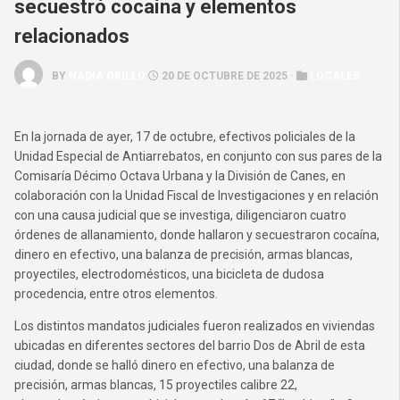
secuestró cocaína y elementos
relacionados
BY
NADIA GRILLO
20 DE OCTUBRE DE 2025 ·
LOCALES
En la jornada de ayer, 17 de octubre, efectivos policiales de la
Unidad Especial de Antiarrebatos, en conjunto con sus pares de la
Comisaría Décimo Octava Urbana y la División de Canes, en
colaboración con la Unidad Fiscal de Investigaciones y en relación
con una causa judicial que se investiga, diligenciaron cuatro
órdenes de allanamiento, donde hallaron y secuestraron cocaína,
dinero en efectivo, una balanza de precisión, armas blancas,
proyectiles, electrodomésticos, una bicicleta de dudosa
procedencia, entre otros elementos.
Los distintos mandatos judiciales fueron realizados en viviendas
ubicadas en diferentes sectores del barrio Dos de Abril de esta
ciudad, donde se halló dinero en efectivo, una balanza de
precisión, armas blancas, 15 proyectiles calibre 22,