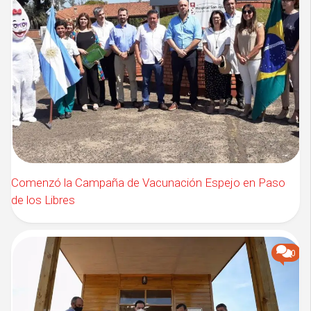
Comenzó la Campaña de Vacunación Espejo en Paso
de los Libres
0