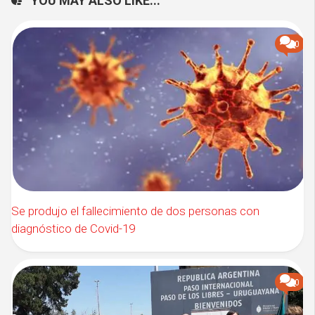
YOU MAY ALSO LIKE...
0
Se produjo el fallecimiento de dos personas con
diagnóstico de Covid-19
0