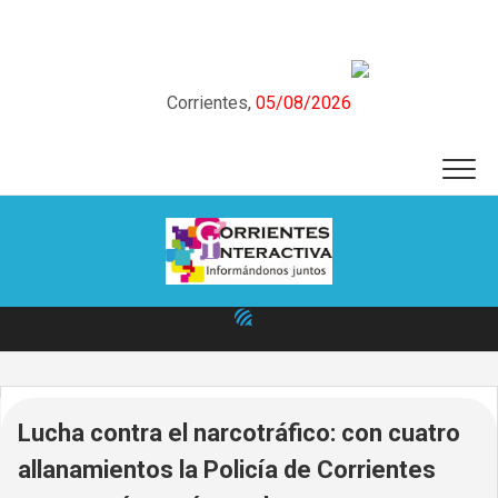
Skip
to
content
Corrientes,
05/08/2026
Lucha contra el narcotráfico: con cuatro
allanamientos la Policía de Corrientes