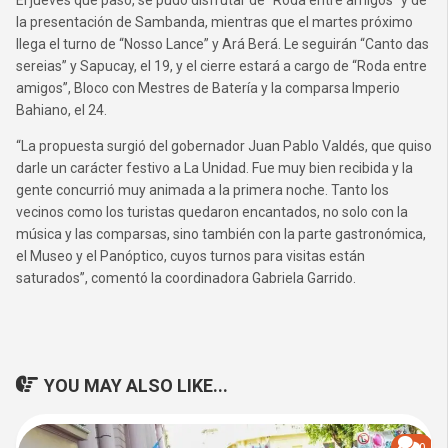
El jueves que pasó, se pudo disfrutar de “Roda entre amigos” y de
la presentación de Sambanda, mientras que el martes próximo
llega el turno de “Nosso Lance” y Ará Berá. Le seguirán “Canto das
sereias” y Sapucay, el 19, y el cierre estará a cargo de “Roda entre
amigos”, Bloco con Mestres de Batería y la comparsa Imperio
Bahiano, el 24.
“La propuesta surgió del gobernador Juan Pablo Valdés, que quiso
darle un carácter festivo a La Unidad. Fue muy bien recibida y la
gente concurrió muy animada a la primera noche. Tanto los
vecinos como los turistas quedaron encantados, no solo con la
música y las comparsas, sino también con la parte gastronómica,
el Museo y el Panóptico, cuyos turnos para visitas están
saturados”, comentó la coordinadora Gabriela Garrido.
YOU MAY ALSO LIKE...