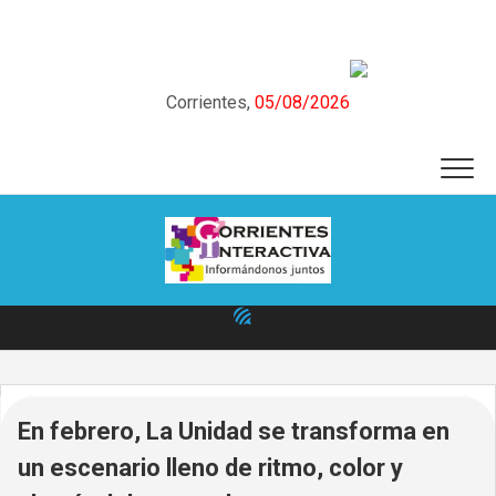
Skip
to
content
Corrientes,
05/08/2026
En febrero, La Unidad se transforma en
un escenario lleno de ritmo, color y