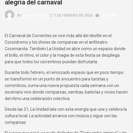
alegría del carnaval
BY
NADIA GRILLO
7 DE FEBRERO DE 2026 ·
LOCALES
El Carnaval de Corrientes se vive más allá del desfile en el
Corsódromo y los shows de comparsas en el anfiteatro
Cocomarola. También La Unidad se abre como un espacio donde
el brillo, el ritmo, el color y la magia de esta fiesta se despliega
para que todos los correntinos puedan disfrutarla.
Durante todo febrero, el remozado espacio que en poco tiempo
se transformó en un punto de encuentro para turistas y
correntinos, suma una nueva propuesta cada semana con un
escenario vivo donde comparsas, sambas, baterías y voces hacen
del ritmo una celebración colectiva.
Desde las 21, La Unidad late con esta energía que une y celebra la
cultura local. La actividad arranca con música y sigue con las
comparsas.