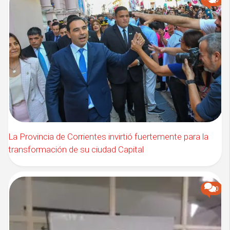
0
La Provincia de Corrientes invirtió fuertemente para la
transformación de su ciudad Capital
0