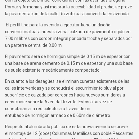
Con el objeto de brindar conexiones con las avenidas Gregorio
Pomar y Armenia y así mejorar la accesibilidad al predio, se prevé
la pavimentación de la calle Rizzuto para convertirla en avenida.
El perfil tipo para la avenida a ejecutar tiene un diseño
convencional para nuestra zona, calzada de pavimento rígido en
7.00 m libres con cordón integral por cada trocha y separados por
un parterre central de 3.00 m.
El pavimento será de hormigón simple de 0.15 m de espesor con
una base de arena cemento de 0.15 m de espesor y una sub base
de suelo existente mecánicamente compactado.
En cuanto a los desagües, se eliminan cunetas existentes de las
calles intervenidas y se conducirá el escurrimiento pluvial por
superficie de calzada por cordones hacia nuevos sumideros a
construirse sobre la Avenida Rizzuto. Estos a su vez se
conectarán a la red colectora a través de un
entubado de hormigón armado de 0.60m de diámetro.
Respecto al alumbrado público de esta nueva avenida se prevé
el montaje de 12 (doce) Columnas Metálicas con doble Pescantes