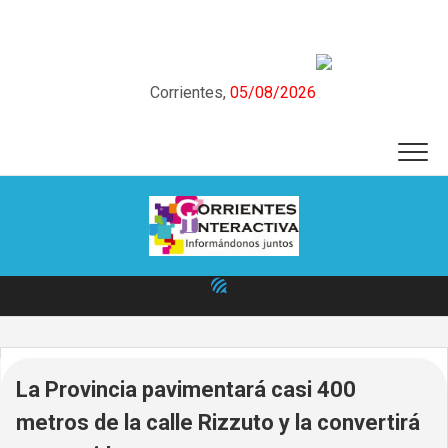
Skip
to
content
Corrientes,
05/08/2026
La Provincia pavimentará casi 400
metros de la calle Rizzuto y la convertirá