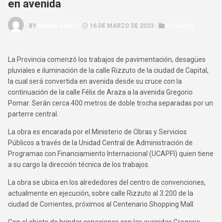
en avenida
BY
NADIA GRILLO
16 DE MARZO DE 2023 ·
LOCALES
La Provincia comenzó los trabajos de pavimentación, desagües
pluviales e iluminación de la calle Rizzuto de la ciudad de Capital,
la cual será convertida en avenida desde su cruce con la
continuación de la calle Félix de Araza a la avenida Gregorio
Pomar. Serán cerca 400 metros de doble trocha separadas por un
parterre central.
La obra es encarada por el Ministerio de Obras y Servicios
Públicos a través de la Unidad Central de Administración de
Programas con Financiamiento Internacional (UCAPFI) quien tiene
a su cargo la dirección técnica de los trabajos.
La obra se ubica en los alrededores del centro de convenciones,
actualmente en ejecución, sobre calle Rizzuto al 3.200 de la
ciudad de Corrientes, próximos al Centenario Shopping Mall.