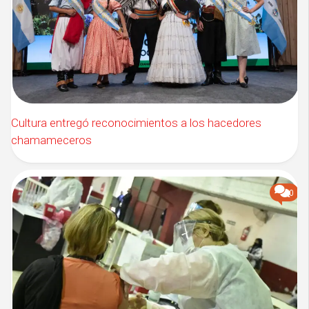
Cultura entregó reconocimientos a los hacedores
chamameceros
0