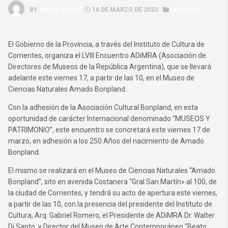
BY
NADIA GRILLO
16 DE MARZO DE 2023 ·
LOCALES
El Gobierno de la Provincia, a través del Instituto de Cultura de
Corrientes, organiza el LVIII Encuentro ADiMRA (Asociación de
Directores de Museos de la República Argentina), que se llevará
adelante este viernes 17, a partir de las 10, en el Museo de
Ciencias Naturales Amado Bonpland.
Con la adhesión de la Asociación Cultural Bonpland, en esta
oportunidad de carácter Internacional denominado “MUSEOS Y
PATRIMONIO”, este encuentro se concretará este viernes 17 de
marzo, en adhesión a los 250 Años del nacimiento de Amado
Bonpland.
El mismo se realizará en el Museo de Ciencias Naturales “Amado
Bonpland”, sito en avenida Costanera “Gral San Martín» al 100, de
la ciudad de Corrientes, y tendrá su acto de apertura este viernes,
a partir de las 10, con la presencia del presidente del Instituto de
Cultura, Arq. Gabriel Romero, el Presidente de ADiMRA Dr. Walter
Di Santo, y Director del Museo de Arte Contemporáneo “Beato