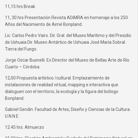
11,15 hrs Break
11, 30 hrs Presentación Revista ADiMRA en homenaje a los 250
Años del Nacimiento de Aimé Bonpland.
Lic. Carlos Pedro Vairo. Dir. Gral. del Museo Marítimo y del Presidio
de Ushuaia Dir. Museo Antártico de Ushuaia José María Sobral.
Tierra del Fuego.
Jorge Oscar Busnelli. Ex Director del Museo de Bellas Arte de Río
Cuarto – Córdoba
12,00 Propuesta artístico /cultural. Emplazamiento de
instalaciones de realidad virtual, mapping e interactiva que
dialoguen con el territorio, la ecología y la figura del biólogo
Bonpland.
Gabriel Gendin. Facultad de Artes, Diseño y Ciencias de la Cultura.
U.N.N.E.
12.45 hrs. Almuerzo