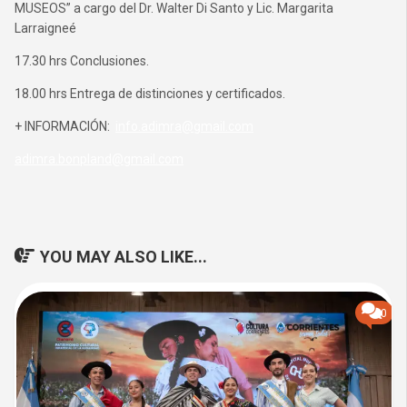
MUSEOS” a cargo del Dr. Walter Di Santo y Lic. Margarita
Larraigneé
17.30 hrs Conclusiones.
18.00 hrs Entrega de distinciones y certificados.
+ INFORMACIÓN:
info.adimra@gmail.com
adimra.bonpland@gmail.com
YOU MAY ALSO LIKE...
0