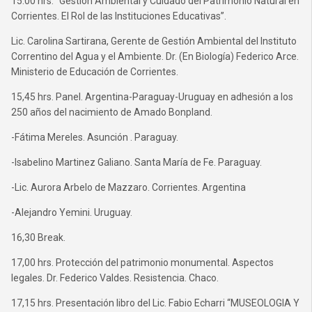
15.00 hrs. “Gestión Ambiental y Cuidado del Patrimonio Natural en
Corrientes. El Rol de las Instituciones Educativas”.
Lic. Carolina Sartirana, Gerente de Gestión Ambiental del Instituto
Correntino del Agua y el Ambiente. Dr. (En Biología) Federico Arce.
Ministerio de Educación de Corrientes.
15,45 hrs. Panel. Argentina-Paraguay-Uruguay en adhesión a los
250 años del nacimiento de Amado Bonpland.
-Fátima Mereles. Asunción . Paraguay.
-Isabelino Martinez Galiano. Santa María de Fe. Paraguay.
-Lic. Aurora Arbelo de Mazzaro. Corrientes. Argentina
-Alejandro Yemini. Uruguay.
16,30 Break.
17,00 hrs. Protección del patrimonio monumental. Aspectos
legales. Dr. Federico Valdes. Resistencia. Chaco.
17,15 hrs. Presentación libro del Lic. Fabio Echarri “MUSEOLOGIA Y