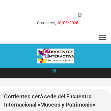
Skip
to
content
Corrientes,
10/08/2026
Corrientes será sede del Encuentro
Internacional «Museos y Patrimonio»