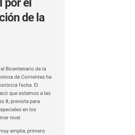
l por el
ción de la
ULOS
O
el Bicentenario de la
vincia de Corrientes ha
stórica fecha. El
tacó que estamos a las
es 8, prevista para
speciales en los
mer nivel.
 muy amplia, primero