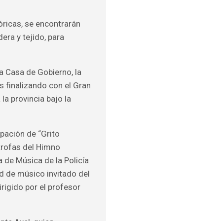
óricas, se encontrarán
ra y tejido, para
a Casa de Gobierno, la
s finalizando con el Gran
 la provincia bajo la
ipación de “Grito
strofas del Himno
 de Música de la Policía
ad de músico invitado del
irigido por el profesor