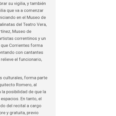
ar su vigilia, y también
ilia que va a comenzar
iniciando en el Museo de
alinatas del Teatro Vera,
artínez, Museo de
rtistas correntinos y un
l que Corrientes forma
contando con cantantes
relieve el funcionario,
s culturales, forma parte
rquitecto Romero, al
la posibilidad de que la
 espacios. En tanto, el
ndo del recital a cargo
re y gratuita, previo