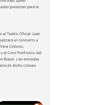
nte Axel, quien
dades previstas para la
en el Teatro Oficial Juan
ealizará el concierto a
Vera Cirkovic,
y el Coro Polifónico del
De Biassi. Las entradas
ería de dicho coliseo.