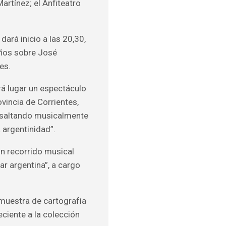
artínez; el Anfiteatro
dará inicio a las 20,30,
años sobre José
es.
rá lugar un espectáculo
vincia de Corrientes,
resaltando musicalmente
a argentinidad”.
 un recorrido musical
ar argentina”, a cargo
 muestra de cartografía
eciente a la colección