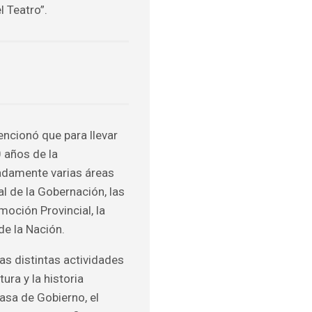
l Teatro”.
encionó que para llevar
 años de la
ladamente varias áreas
al de la Gobernación, las
oción Provincial, la
de la Nación.
as distintas actividades
ura y la historia
Casa de Gobierno, el