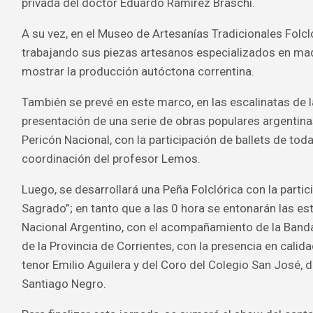
privada del doctor Eduardo Ramírez Braschi.
A su vez, en el Museo de Artesanías Tradicionales Folcl
trabajando sus piezas artesanos especializados en made
mostrar la producción autóctona correntina.
También se prevé en este marco, en las escalinatas de l
presentación de una serie de obras populares argentina
Pericón Nacional, con la participación de ballets de toda
coordinación del profesor Lemos.
Luego, se desarrollará una Peña Folclórica con la partic
Sagrado”; en tanto que a las 0 hora se entonarán las e
Nacional Argentino, con el acompañamiento de la Banda
de la Provincia de Corrientes, con la presencia en calid
tenor Emilio Aguilera y del Coro del Colegio San José, d
Santiago Negro.