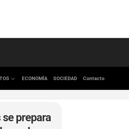
TOS
ECONOMÍA
SOCIEDAD
Contacto
S
s se prepara