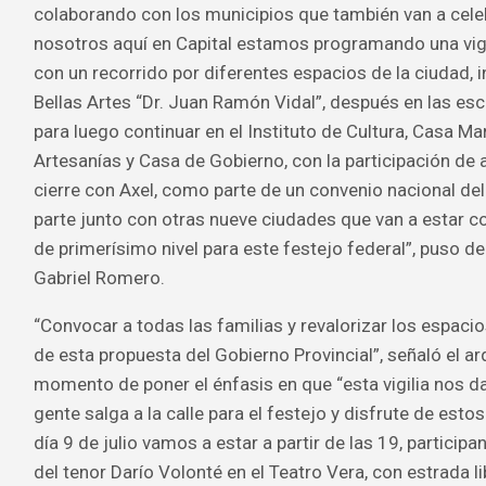
colaborando con los municipios que también van a celebr
nosotros aquí en Capital estamos programando una vig
con un recorrido por diferentes espacios de la ciudad, 
Bellas Artes “Dr. Juan Ramón Vidal”, después en las esc
para luego continuar en el Instituto de Cultura, Casa M
Artesanías y Casa de Gobierno, con la participación de a
cierre con Axel, como parte de un convenio nacional de
parte junto con otras nueve ciudades que van a estar 
de primerísimo nivel para este festejo federal”, puso de 
Gabriel Romero.
“Convocar a todas las familias y revalorizar los espacio
de esta propuesta del Gobierno Provincial”, señaló el a
momento de poner el énfasis en que “esta vigilia nos da 
gente salga a la calle para el festejo y disfrute de estos
día 9 de julio vamos a estar a partir de las 19, participa
del tenor Darío Volonté en el Teatro Vera, con estrada lib