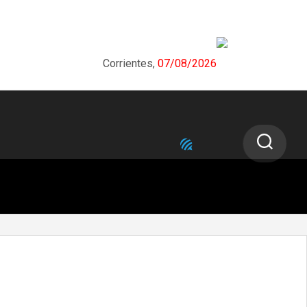
Corrientes,
07/08/2026
NEXT STORY
Millonaria inversión en el área de Salud
Pública en Infraestructura hospitalaria,