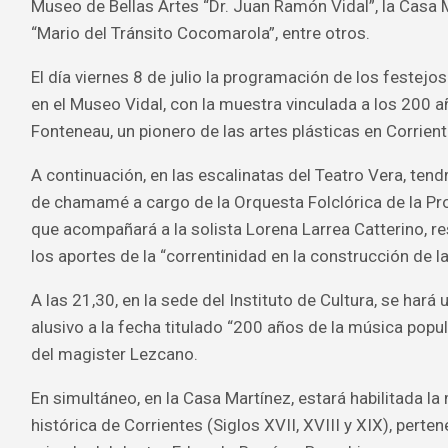
Museo de Bellas Artes “Dr. Juan Ramón Vidal”, la Casa M
“Mario del Tránsito Cocomarola”, entre otros.
El día viernes 8 de julio la programación de los festejos 
en el Museo Vidal, con la muestra vinculada a los 200 
Fonteneau, un pionero de las artes plásticas en Corrient
A continuación, en las escalinatas del Teatro Vera, tend
de chamamé a cargo de la Orquesta Folclórica de la Pro
que acompañará a la solista Lorena Larrea Catterino, 
los aportes de la “correntinidad en la construcción de l
A las 21,30, en la sede del Instituto de Cultura, se hará
alusivo a la fecha titulado “200 años de la música popul
del magister Lezcano.
En simultáneo, en la Casa Martínez, estará habilitada la
histórica de Corrientes (Siglos XVII, XVIII y XIX), perten