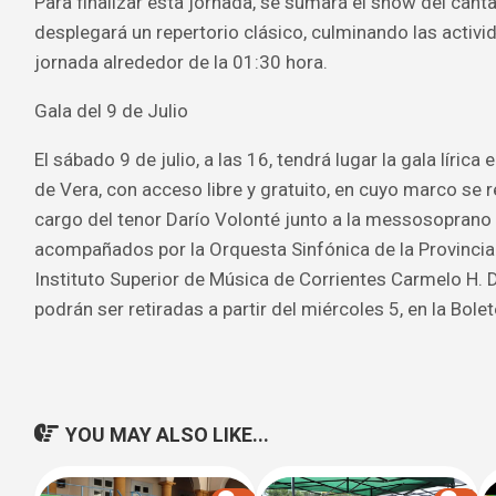
Para finalizar esta jornada, se sumará el show del canta
desplegará un repertorio clásico, culminando las activi
jornada alrededor de la 01:30 hora.
Gala del 9 de Julio
El sábado 9 de julio, a las 16, tendrá lugar la gala lírica 
de Vera, con acceso libre y gratuito, en cuyo marco se r
cargo del tenor Darío Volonté junto a la messosoprano 
acompañados por la Orquesta Sinfónica de la Provincia 
Instituto Superior de Música de Corrientes Carmelo H. 
podrán ser retiradas a partir del miércoles 5, en la Bolet
YOU MAY ALSO LIKE...