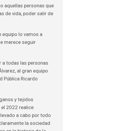
do aquellas personas que
s de vida, poder salir de
n equipo lo vamos a
se merece seguir
r a todas las personas
Álvarez, al gran equipo
d Pública Ricardo
rganos y tejidos
 el 2022 realice
llevado a cabo por todo
 claramente la sociedad
s en la historia de la