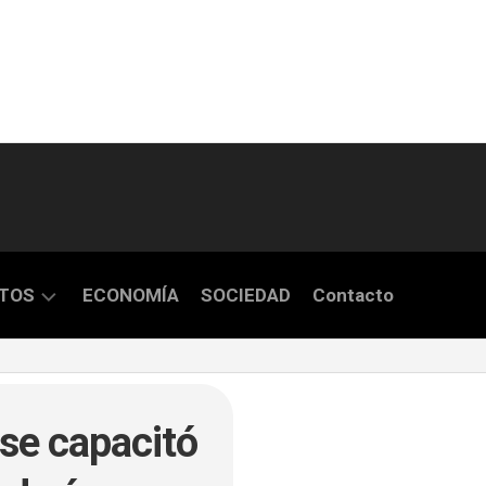
TOS
ECONOMÍA
SOCIEDAD
Contacto
S
se capacitó