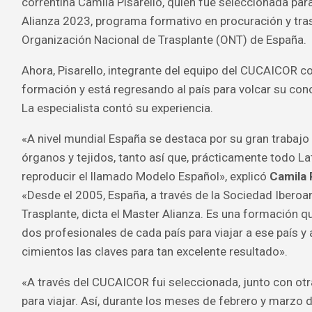
correntina Camila Pisarello, quien fue seleccionada para
Alianza 2023, programa formativo en procuración y tras
Organización Nacional de Trasplante (ONT) de España.
Ahora, Pisarello, integrante del equipo del CUCAICOR c
formación y está regresando al país para volcar su con
La especialista contó su experiencia.
«A nivel mundial España se destaca por su gran trabajo
órganos y tejidos, tanto así que, prácticamente todo La
reproducir el llamado Modelo Español», explicó
Camila 
«Desde el 2005, España, a través de la Sociedad Ibero
Trasplante, dicta el Master Alianza. Es una formación q
dos profesionales de cada país para viajar a ese país y
cimientos las claves para tan excelente resultado».
«A través del CUCAICOR fui seleccionada, junto con otr
para viajar. Así, durante los meses de febrero y marzo 