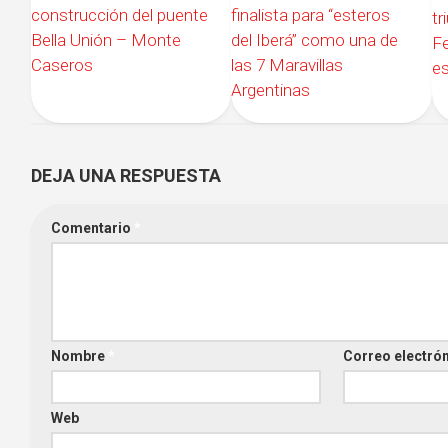
finalista para “esteros
construcción del puente
tr
del Iberá” como una de
Bella Unión – Monte
Fe
las 7 Maravillas
Caseros
es
Argentinas
DEJA UNA RESPUESTA
Comentario
*
Nombre
*
Correo electró
Web