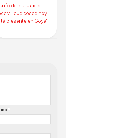
iunfo de la Justicia
deral, que desde hoy
tá presente en Goya”
nico
*