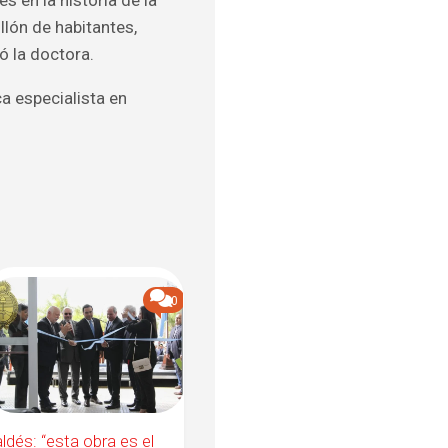
lón de habitantes,
zó la doctora.
a especialista en
0
ldés: “esta obra es el