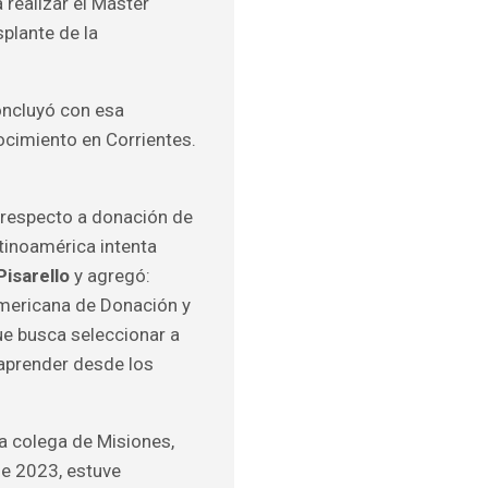
 realizar el Máster
plante de la
oncluyó con esa
ocimiento en Corrientes.
 respecto a donación de
tinoamérica intenta
Pisarello
y agregó:
americana de Donación y
ue busca seleccionar a
 aprender desde los
a colega de Misiones,
de 2023, estuve