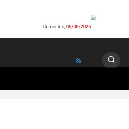
Corrientes,
06/08/2026
NEXT STORY
Corrientes registró la semana próxima
pasada 11 casos nuevos de