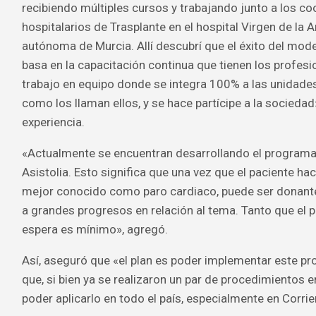
recibiendo múltiples cursos y trabajando junto a los c
hospitalarios de Trasplante en el hospital Virgen de la 
autónoma de Murcia. Allí descubrí que el éxito del mod
basa en la capacitación continua que tienen los profesi
trabajo en equipo donde se integra 100% a las unidade
como los llaman ellos, y se hace partícipe a la sociedad
experiencia.
«Actualmente se encuentran desarrollando el program
Asistolia. Esto significa que una vez que el paciente hac
mejor conocido como paro cardiaco, puede ser donante
a grandes progresos en relación al tema. Tanto que el p
espera es mínimo», agregó.
Así, aseguró que «el plan es poder implementar este pr
que, si bien ya se realizaron un par de procedimientos e
poder aplicarlo en todo el país, especialmente en Corri