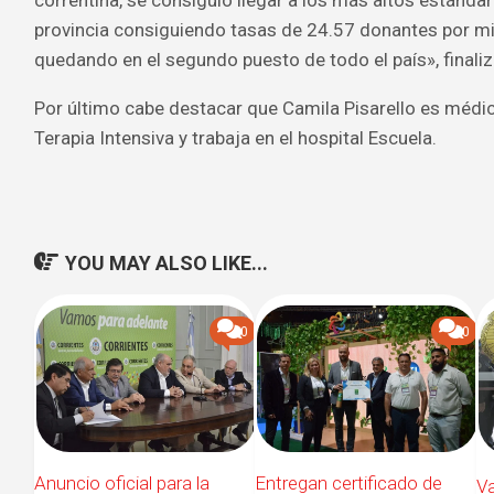
provincia consiguiendo tasas de 24.57 donantes por mil
quedando en el segundo puesto de todo el país», finali
Por último cabe destacar que Camila Pisarello es médic
Terapia Intensiva y trabaja en el hospital Escuela.
YOU MAY ALSO LIKE...
0
0
Entregan certificado de
Anuncio oficial para la
Va