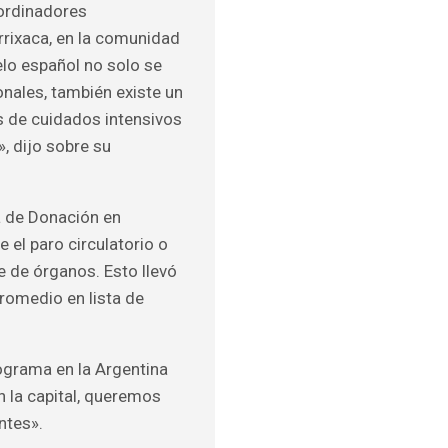
oordinadores
Arrixaca, en la comunidad
elo español no solo se
onales, también existe un
s de cuidados intensivos
», dijo sobre su
a de Donación en
e el paro circulatorio o
 de órganos. Esto llevó
romedio en lista de
ograma en la Argentina
n la capital, queremos
entes».