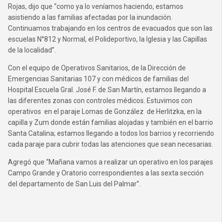
Rojas, dijo que “como ya lo veníamos haciendo, estamos
asistiendo a las familias afectadas por la inundación.
Continuamos trabajando en los centros de evacuados que son las
escuelas N°812 y Normal, el Polideportivo, la Iglesia y las Capillas
de la localidad”.
Con el equipo de Operativos Sanitarios, de la Dirección de
Emergencias Sanitarias 107 y con médicos de familias del
Hospital Escuela Gral. José F. de San Martín, estamos llegando a
las diferentes zonas con controles médicos. Estuvimos con
operativos en el paraje Lomas de González de Herlitzka, en la
capilla y Zum donde están familias alojadas y también en el barrio
Santa Catalina; estamos llegando a todos los barrios y recorriendo
cada paraje para cubrir todas las atenciones que sean necesarias.
Agregó que “Mañana vamos a realizar un operativo en los parajes
Campo Grande y Oratorio correspondientes a las sexta sección
del departamento de San Luis del Palmar”.