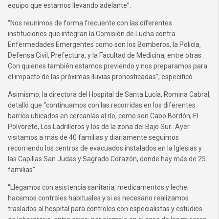
equipo que estamos llevando adelante”.
“Nos reunimos de forma frecuente con las diferentes
instituciones que integran la Comisión de Lucha contra
Enfermedades Emergentes como son los Bomberos, la Policía,
Defensa Civil, Prefectura, y la Facultad de Medicina, entre otras.
Con quienes también estamos previendo y nos preparamos para
el impacto de las próximas lluvias pronosticadas”, especificó.
Asimismo, la directora del Hospital de Santa Lucía, Romina Cabral,
detalló que “continuamos con las recorridas en los diferentes
barrios ubicados en cercanías al río, como son Cabo Bordón, El
Polvorete, Los Ladrilleros y los de la zona del Bajo Sur. Ayer
visitamos a más de 40 familias y diariamente seguimos
recorriendo los centros de evacuados instalados en la Iglesias y
las Capillas San Judas y Sagrado Corazón, donde hay más de 25
familias”.
“Llegamos con asistencia sanitaria, medicamentos y leche;
hacemos controles habituales y si es necesario realizamos
traslados al hospital para controles con especialistas y estudios