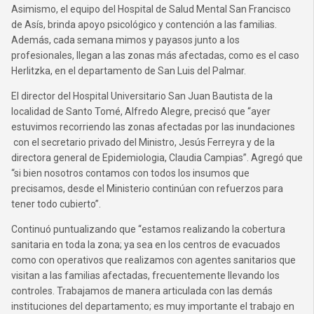
Asimismo, el equipo del Hospital de Salud Mental San Francisco
de Asís, brinda apoyo psicológico y contención a las familias.
Además, cada semana mimos y payasos junto a los
profesionales, llegan a las zonas más afectadas, como es el caso
Herlitzka, en el departamento de San Luis del Palmar.
El director del Hospital Universitario San Juan Bautista de la
localidad de Santo Tomé, Alfredo Alegre, precisó que “ayer
estuvimos recorriendo las zonas afectadas por las inundaciones
con el secretario privado del Ministro, Jesús Ferreyra y de la
directora general de Epidemiologia, Claudia Campias”. Agregó que
“si bien nosotros contamos con todos los insumos que
precisamos, desde el Ministerio continúan con refuerzos para
tener todo cubierto”.
Continuó puntualizando que “estamos realizando la cobertura
sanitaria en toda la zona; ya sea en los centros de evacuados
como con operativos que realizamos con agentes sanitarios que
visitan a las familias afectadas, frecuentemente llevando los
controles. Trabajamos de manera articulada con las demás
instituciones del departamento; es muy importante el trabajo en