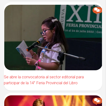
0
Se abre la convocatoria al sector editorial para
participar de la 14° Feria Provincial del Libro
0