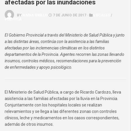
afectadas por las inundaciones
BY
NADIA GRILLO
7 DE JUNIO DE 2017 ·
LOCALES
/
POLÍTICA
El Gobierno Provincial a través del Ministerio de Salud Pública y junto
a las distintas áreas, continúa con la asistencia a las familias
afectadas por las inclemencias climáticas en los distintos
departamentos de la Provincia. Agentes recorren las zonas llevando
insumos, controles médicos, recomendaciones para la prevención
de enfermedades y apoyo psicológico.
El Ministerio de Salud Pública, a cargo de Ricardo Cardozo, lleva
asistencia a las familias afectadas por la lluvia en la Provincia.
Conjuntamente con los hospitales locales se realizan
relevamientos y se llega a las diferentes zonas con controles
clínicos, leche y medicamentos en los casos correspondientes,
además de otros insumos.