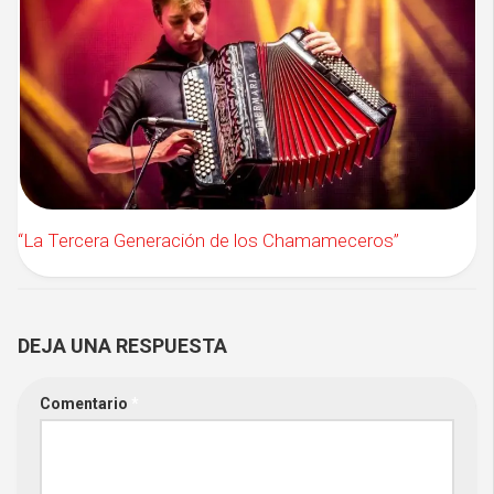
“La Tercera Generación de los Chamameceros”
DEJA UNA RESPUESTA
Comentario
*