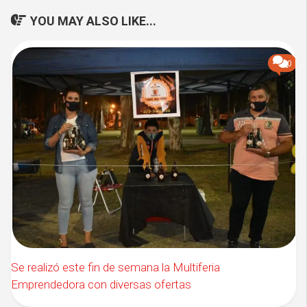
YOU MAY ALSO LIKE...
0
Se realizó este fin de semana la Multiferia
Emprendedora con diversas ofertas