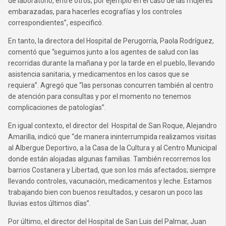
de laboratorio, entre otros; por ejemplo en el caso de las mujeres
embarazadas, para hacerles ecografías y los controles
correspondientes”, especificó.
En tanto, la directora del Hospital de Perugorría, Paola Rodríguez,
comentó que “seguimos junto a los agentes de salud con las
recorridas durante la mañana y por la tarde en el pueblo, llevando
asistencia sanitaria, y medicamentos en los casos que se
requiera”. Agregó que “las personas concurren también al centro
de atención para consultas y por el momento no tenemos
complicaciones de patologías”.
En igual contexto, el director del Hospital de San Roque, Alejandro
Amarilla, indicó que “de manera ininterrumpida realizamos visitas
al Albergue Deportivo, a la Casa de la Cultura y al Centro Municipal
donde están alojadas algunas familias. También recorremos los
barrios Costanera y Libertad, que son los más afectados; siempre
llevando controles, vacunación, medicamentos y leche. Estamos
trabajando bien con buenos resultados, y cesaron un poco las
lluvias estos últimos días”.
Por último, el director del Hospital de San Luis del Palmar, Juan