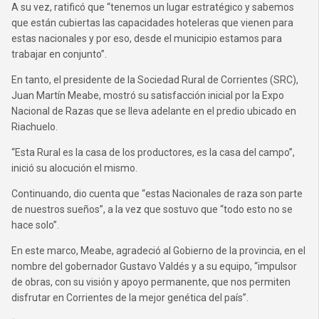
A su vez, ratificó que “tenemos un lugar estratégico y sabemos
que están cubiertas las capacidades hoteleras que vienen para
estas nacionales y por eso, desde el municipio estamos para
trabajar en conjunto”.
En tanto, el presidente de la Sociedad Rural de Corrientes (SRC),
Juan Martín Meabe, mostró su satisfacción inicial por la Expo
Nacional de Razas que se lleva adelante en el predio ubicado en
Riachuelo.
“Esta Rural es la casa de los productores, es la casa del campo”,
inició su alocución el mismo.
Continuando, dio cuenta que “estas Nacionales de raza son parte
de nuestros sueños”, a la vez que sostuvo que “todo esto no se
hace solo”.
En este marco, Meabe, agradeció al Gobierno de la provincia, en el
nombre del gobernador Gustavo Valdés y a su equipo, “impulsor
de obras, con su visión y apoyo permanente, que nos permiten
disfrutar en Corrientes de la mejor genética del país”.