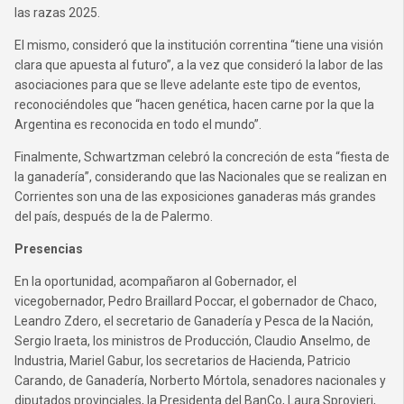
las razas 2025.
El mismo, consideró que la institución correntina “tiene una visión
clara que apuesta al futuro”, a la vez que consideró la labor de las
asociaciones para que se lleve adelante este tipo de eventos,
reconociéndoles que “hacen genética, hacen carne por la que la
Argentina es reconocida en todo el mundo”.
Finalmente, Schwartzman celebró la concreción de esta “fiesta de
la ganadería”, considerando que las Nacionales que se realizan en
Corrientes son una de las exposiciones ganaderas más grandes
del país, después de la de Palermo.
Presencias
En la oportunidad, acompañaron al Gobernador, el
vicegobernador, Pedro Braillard Poccar, el gobernador de Chaco,
Leandro Zdero, el secretario de Ganadería y Pesca de la Nación,
Sergio Iraeta, los ministros de Producción, Claudio Anselmo, de
Industria, Mariel Gabur, los secretarios de Hacienda, Patricio
Carando, de Ganadería, Norberto Mórtola, senadores nacionales y
diputados provinciales, la Presidenta del BanCo, Laura Sprovieri,