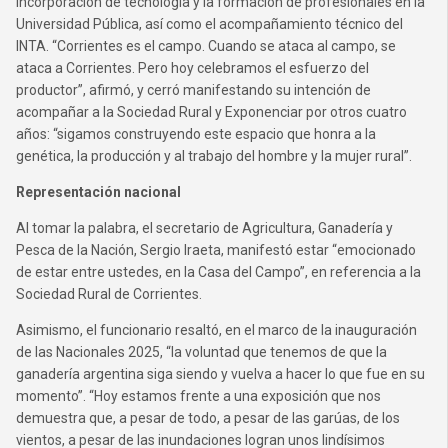
incorporación de tecnología y la formación de profesionales en la
Universidad Pública, así como el acompañamiento técnico del
INTA. “Corrientes es el campo. Cuando se ataca al campo, se
ataca a Corrientes. Pero hoy celebramos el esfuerzo del
productor”, afirmó, y cerró manifestando su intención de
acompañar a la Sociedad Rural y Exponenciar por otros cuatro
años: “sigamos construyendo este espacio que honra a la
genética, la producción y al trabajo del hombre y la mujer rural”.
Representación nacional
Al tomar la palabra, el secretario de Agricultura, Ganadería y
Pesca de la Nación, Sergio Iraeta, manifestó estar “emocionado
de estar entre ustedes, en la Casa del Campo”, en referencia a la
Sociedad Rural de Corrientes.
Asimismo, el funcionario resaltó, en el marco de la inauguración
de las Nacionales 2025, “la voluntad que tenemos de que la
ganadería argentina siga siendo y vuelva a hacer lo que fue en su
momento”. “Hoy estamos frente a una exposición que nos
demuestra que, a pesar de todo, a pesar de las garúas, de los
vientos, a pesar de las inundaciones logran unos lindísimos