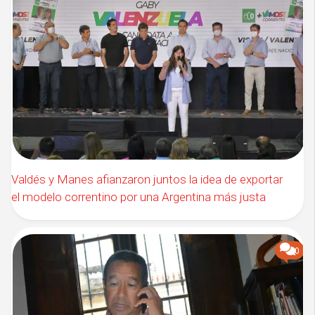
Valdés y Manes afianzaron juntos la idea de exportar
el modelo correntino por una Argentina más justa
0