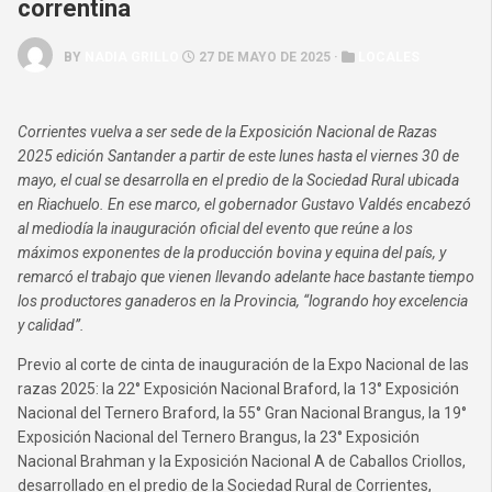
correntina
BY
NADIA GRILLO
27 DE MAYO DE 2025 ·
LOCALES
Corrientes vuelva a ser sede de la Exposición Nacional de Razas
2025 edición Santander a partir de este lunes hasta el viernes 30 de
mayo, el cual se desarrolla en el predio de la Sociedad Rural ubicada
en Riachuelo. En ese marco, el gobernador Gustavo Valdés encabezó
al mediodía la inauguración oficial del evento que reúne a los
máximos exponentes de la producción bovina y equina del país, y
remarcó el trabajo que vienen llevando adelante hace bastante tiempo
los productores ganaderos en la Provincia, “logrando hoy excelencia
y calidad”.
Previo al corte de cinta de inauguración de la Expo Nacional de las
razas 2025: la 22° Exposición Nacional Braford, la 13° Exposición
Nacional del Ternero Braford, la 55° Gran Nacional Brangus, la 19°
Exposición Nacional del Ternero Brangus, la 23° Exposición
Nacional Brahman y la Exposición Nacional A de Caballos Criollos,
desarrollado en el predio de la Sociedad Rural de Corrientes,