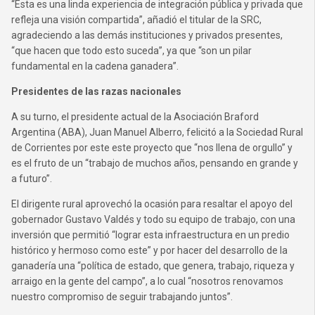
“Esta es una linda experiencia de integración pública y privada que
refleja una visión compartida”, añadió el titular de la SRC,
agradeciendo a las demás instituciones y privados presentes,
“que hacen que todo esto suceda”, ya que “son un pilar
fundamental en la cadena ganadera”.
Presidentes de las razas nacionales
A su turno, el presidente actual de la Asociación Braford
Argentina (ABA), Juan Manuel Alberro, felicitó a la Sociedad Rural
de Corrientes por este este proyecto que “nos llena de orgullo” y
es el fruto de un “trabajo de muchos años, pensando en grande y
a futuro”.
El dirigente rural aprovechó la ocasión para resaltar el apoyo del
gobernador Gustavo Valdés y todo su equipo de trabajo, con una
inversión que permitió “lograr esta infraestructura en un predio
histórico y hermoso como este” y por hacer del desarrollo de la
ganadería una “política de estado, que genera, trabajo, riqueza y
arraigo en la gente del campo”, a lo cual “nosotros renovamos
nuestro compromiso de seguir trabajando juntos”.