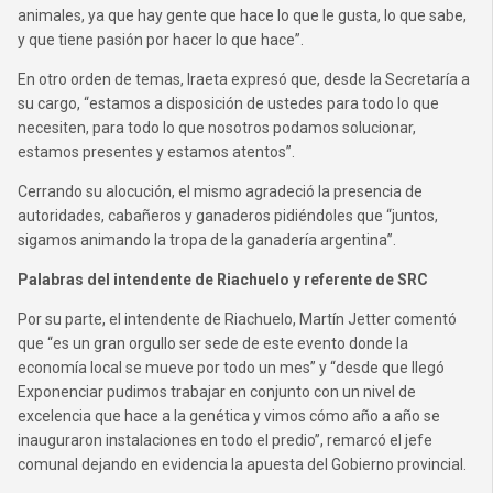
animales, ya que hay gente que hace lo que le gusta, lo que sabe,
y que tiene pasión por hacer lo que hace”.
En otro orden de temas, Iraeta expresó que, desde la Secretaría a
su cargo, “estamos a disposición de ustedes para todo lo que
necesiten, para todo lo que nosotros podamos solucionar,
estamos presentes y estamos atentos”.
Cerrando su alocución, el mismo agradeció la presencia de
autoridades, cabañeros y ganaderos pidiéndoles que “juntos,
sigamos animando la tropa de la ganadería argentina”.
Palabras del intendente de Riachuelo y referente de SRC
Por su parte, el intendente de Riachuelo, Martín Jetter comentó
que “es un gran orgullo ser sede de este evento donde la
economía local se mueve por todo un mes” y “desde que llegó
Exponenciar pudimos trabajar en conjunto con un nivel de
excelencia que hace a la genética y vimos cómo año a año se
inauguraron instalaciones en todo el predio”, remarcó el jefe
comunal dejando en evidencia la apuesta del Gobierno provincial.