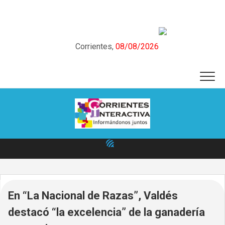
Skip
to
content
Corrientes,
08/08/2026
En “La Nacional de Razas”, Valdés
destacó “la excelencia” de la ganadería