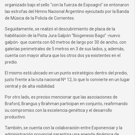
organizado bajo el sello “con la fuerza de Expoagro” se entonaron
las estrofas del Himno Nacional Argentino ejecutado por la Banda
de Música de la Policía de Corrientes.
Seguidamente, se realizó el descubrimiento de placa de la
habilitación de la Pista Jura Galpón “Biogenesis Bago” -nuevo
galpón- que cuenta con 60 metros de largo por 30 de ancho, con
galerías perimetrales de 5 metros en 3 de sus lados, y, además,
cuenta con mayor altura que los otros dos ya existentes en el
predio.
El mismo está ubicado en un punto estratégico dentro del predio,
justo frente a la ruta nacional Nº 12, lo que lo convierte en un lugar
central y de alta visibilidad.
Por otro lado, es preciso mencionar que las asociaciones de
Braford, Brangus y Brahman participan en conjunto, reafirmando
su compromiso con la excelencia genética y el desarrollo
productivo.
También, se cuenta con la colaboración entre Exponenciar y la
administración provincial garantiza una agenda dinámica de