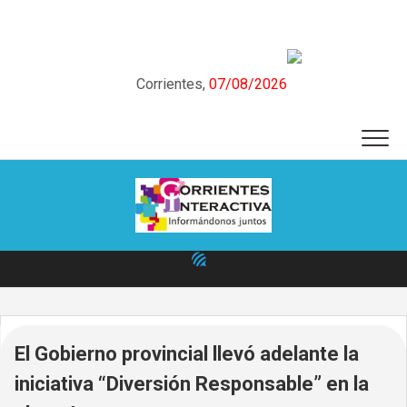
Skip
to
content
Corrientes,
07/08/2026
El Gobierno provincial llevó adelante la
iniciativa “Diversión Responsable” en la