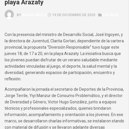
playa Arazaty
BY
NADIA GRILLO
19 DE DICIEMBRE DE 2025 ·
LOCALES
Con la presencia del ministro de Desarrollo Social, José Irigoyen, y
la directora de Juventud, Clarita Gortari, dependiente de la cartera
provincial, la propuesta “Diversión Responsable” tuvo lugar este
jueves 18, de 17 a 20, en la playa Arazaty. La iniciativa busca que
los jóvenes puedan disfrutar de un verano saludable mediante
actividades vinculadas al juego, el deporte, la salud mental y la
diversidad, generando espacios de participación, encuentro y
reflexión.
Acompañaron la jornada el secretario de Deportes de la Provincia,
Jorge Terrile, Yiyi Manzur de Consumo Problemático, y el director
de Diversidad y Género, Victor Hugo González, junto a equipos
técnicos y profesionales especializados, quienes brindaron
información, acompañamiento y orientación a los jóvenes. En ese
marco, se desarrollaron charlas informativas, se instalaron stands
con material de difusión y se llevaron adelante diversas