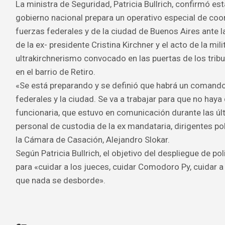
La ministra de Seguridad, Patricia Bullrich, confirmó e
gobierno nacional prepara un operativo especial de coor
fuerzas federales y de la ciudad de Buenos Aires ante la
de la ex- presidente Cristina Kirchner y el acto de la mili
ultrakirchnerismo convocado en las puertas de los tri
en el barrio de Retiro.
«Se está preparando y se definió que habrá un comando
federales y la ciudad. Se va a trabajar para que no hay
funcionaria, que estuvo en comunicación durante las ú
personal de custodia de la ex mandataria, dirigentes pol
la Cámara de Casación, Alejandro Slokar.
Según Patricia Bullrich, el objetivo del despliegue de pol
para «cuidar a los jueces, cuidar Comodoro Py, cuidar a 
que nada se desborde».