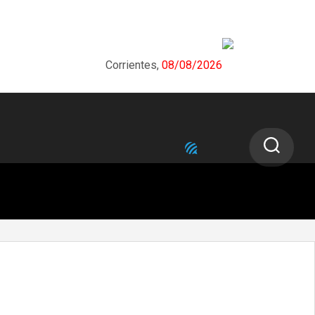
Corrientes,
08/08/2026
NEXT STORY
Nuevo Sistema Digital de
Estacionamiento Medido