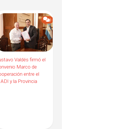
0
stavo Valdés firmó el
onvenio Marco de
operación entre el
ADI y la Provincia