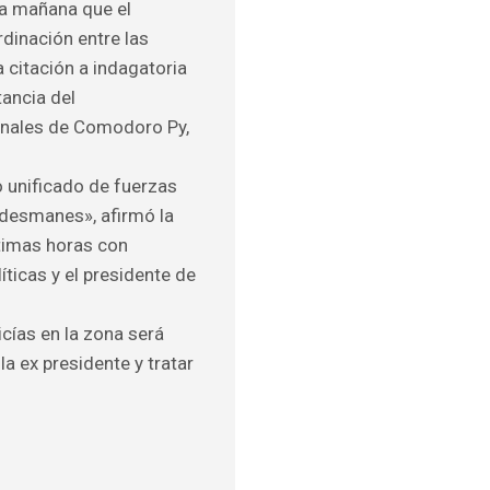
sta mañana que el
dinación entre las
 citación a indagatoria
tancia del
bunales de Comodoro Py,
 unificado de fuerzas
a desmanes», afirmó la
ltimas horas con
íticas y el presidente de
icías en la zona será
la ex presidente y tratar