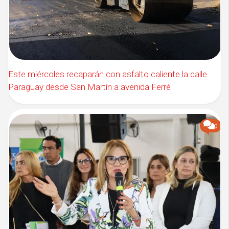
Este miércoles recaparán con asfalto caliente la calle
Paraguay desde San Martín a avenida Ferré
0