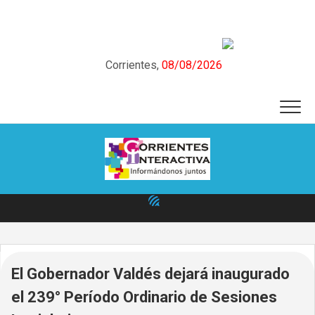
Skip
to
content
Corrientes,
08/08/2026
El Gobernador Valdés dejará inaugurado
el 239° Período Ordinario de Sesiones