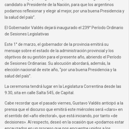
candidato a Presidente de la Nación, para que los argentinos
podamos reflexionar y elegir al mejor, por una buena Presidencia y
la salud del país”.
El Gobernador Valdés dejará inaugurado el 239° Período Ordinario
de Sesiones Legislativas
Este 1° de marzo, el gobernador de la provincia emitirá su
mensaje sobre el estado de la administración provincial y los
objetivos de su gestión para el presente año, abriendo el Período
de Sesiones Ordinarias. Su alocución abordará, además, la
elección nacional de este año, “por una buena Presidencia y la
salud del país”.
La ceremonia tendrá lugar en la Legislatura Correntina desde las
9.30, sita en calle Salta 545, de Capital.
Cabe recordar que el pasado viernes, Gustavo Valdés anticipó a la
prensa que el discurso que emitirá este miércoles será «claro» en
el sentido del «año electoral», que está iniciando, por tanto «de
decisiones». Al respecto, deseó en la ocasión que «podamos estar
encauzados en un proceso que nos encuentre unidos a los