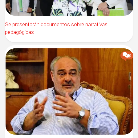
Se presentarán documentos sobre narrativas
pedagógicas
0