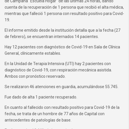
de Campaña “Escuela Hogar” de las últimas 24 horas, dando
cuenta de la recuperación de 1 persona que recibió el alta médica,
mientras que falleció 1 persona con resultado positivo para Covid-
19.
El informe emitido desde la institución detalla que a la fecha (27
de febrero), se encuentran internados 14 pacientes.
Hay 12 pacientes con diagnóstico de Covid-19 en Sala de Clínica
General, clínicamente estables.
En la Unidad de Terapia Intensiva (UTI) hay 2 pacientes con
diagnóstico de Covid-19, con respiración mecánica asistida.
Ambos con pronóstico reservado.
Se realizaron 46 atenciones en guardia, acumulándose 55.745.
Fue dado de alta 1 paciente recuperado.
En cuanto al fallecido con resultado positivo para Covid-19 de la
fecha, se trata de un hombre de 77 años de Capital con
antecedentes de patologías de base.