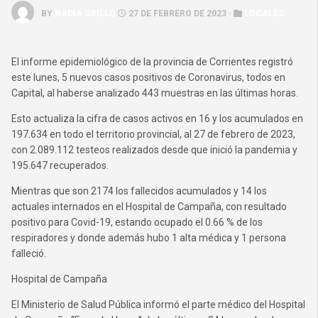
BY
NADIA GRILLO
27 DE FEBRERO DE 2023 ·
LOCALES
El informe epidemiológico de la provincia de Corrientes registró
este lunes, 5 nuevos casos positivos de Coronavirus, todos en
Capital, al haberse analizado 443 muestras en las últimas horas.
Esto actualiza la cifra de casos activos en 16 y los acumulados en
197.634 en todo el territorio provincial, al 27 de febrero de 2023,
con 2.089.112 testeos realizados desde que inició la pandemia y
195.647 recuperados.
Mientras que son 2174 los fallecidos acumulados y 14 los
actuales internados en el Hospital de Campaña, con resultado
positivo para Covid-19, estando ocupado el 0.66 % de los
respiradores y donde además hubo 1 alta médica y 1 persona
falleció.
Hospital de Campaña
El Ministerio de Salud Pública informó el parte médico del Hospital