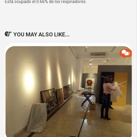
Está ocupado el 0.66% de los respiradores.
YOU MAY ALSO LIKE...
0