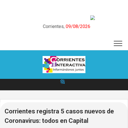
Skip
to
content
Corrientes,
09/08/2026
Corrientes registra 5 casos nuevos de
Coronavirus: todos en Capital