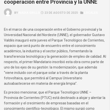
cooperación entre Provincia y la UNNE
BY
NADIA GRILLO
23 DE AGOSTO DE 2025 ·
LOCALES
En el marco de una cooperación entre el Gobierno provincial y la
Universidad Nacional del Nordeste (UNNE), el gobernador Gustavo
Valdés inauguró este jueves el Parque Tecnológico de Corrientes,
espacio que será punto de encuentro entre el conocimiento
académico, la industria y el sector público, fomentando la
transferencia tecnológica y la generación de empleo de calidad. Al
respecto, el primer Mandatario inscribió esta obra como parte de
uno de los ejes de su gestión: la modernización, que además
“viene incluido con el parque solar a través de la planta
fotovoltaica, que permitirá al Campus Universitario
autoabastecerse en materia de energía limpia”.
Es preciso mencionar, que el Parque Tecnológico UNNE –
Provincia de Corrientes (PTUC) está destinado a alojar y alentar la
formación y el crecimiento de empresas basadas en el
conocimiento científico-tecnológico. El mismo surgió como