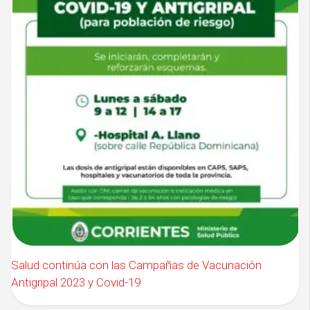
Salud continúa con las Campañas de Vacunación
Antigripal 2023 y Covid-19