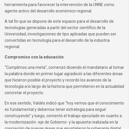
herramienta para favorecer la intervención de la UNNE como
agente activo del desarrollo económico regional.
A tal fin que se dispone de este espacio para el desarrollo de
tecnologías generadas a partir del sector científico de la
Universidad, investigaciones de tipo aplicadas que pueden ser
convertidas en tecnología para el desarrollo de la industria
regional.
Compromiso con la educación
“Cumplimos una meta”, comenzó diciendo el mandatario al tomar
la palabra donde en primer lugar agradeció a las diferentes áreas
que hicieron posible el proyecto y recordó los avances de la
tecnología a lo largo de la historia que permitieron en la actualidad
concretar el proyecto.
En ese sentido, Valdés indicó que “hoy vemos que el conocimiento
es fundamental y debemos tener estrategia para seguir
construyendo” y luego, comentó el trabajo ejecutado en cuanto a
la modernización -eje de Gobierno- y la apuesta realizada en la
concreción de nuevas áreas que apuntalaron la soberanía digital