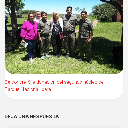
Se concretó la donación del segundo núcleo del
Parque Nacional Iberá
DEJA UNA RESPUESTA