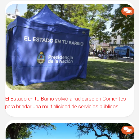
0
El Estado en tu Barrio volvió a radicarse en Corrientes
para brindar una multiplicidad de servicios públicos
0