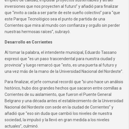
empleo de calidad, impulsar proyectos sustentables y atraer
inversiones que nos proyecten al futuro” y añadió para finalizar
que “invito a cada a ser parte de este sueño colectivo” para “que
este Parque Tecnológico sea el punto de partida de una
Corrientes que mira al mundo con confianza y orgullo sin perder
nuestras hermosas raíces”, subrayó.
Desarrollo en Corrientes
Al tomar la palabra, el intendente municipal, Eduardo Tassano
expresó que “es un paso trascendental para nuestra ciudad y
provincia” y luego remarcó que “esto, es una puerta al futuro y
una vez más de la mano de la Universidad Nacional del Nordeste”.
Para finalizar, el jefe comunal recordó que “si uno hace un análisis
histórico, hubo dos grandes hechos que sacaron entre comillas a
Corrientes de su aislamiento, que fueron el Puente General
Belgrano y una década antes el establecimiento de la Universidad
Nacional del Nordeste con sede en la ciudad de Corrientes” y
añadió que “eso sin duda que cambió los niveles de nuestra
sociedad, la impulsó y la llevó en gran medida a los niveles
actuales”, culminó.