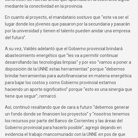
mediante la conectividad en la provincia.
En cuanto al proyecto, el mandatario sostuvo que “este va ser el
lugar donde los jóvenes que pasaron por la secundaria y pasarán
por la universidad y tienen el talento pueden anidar una empresa
del futuro”.
A su vez, Valdés adelantó que el Gobierno provincial brindará
abastecimiento energético que “les va a permitir continuar
desarrollando las tecnologías limpias” y por eso “vamos a poner a
disposición de la UNNE estas herramientas” porque “debemos
brindar herramientas para autofinanciarse en materia energética
para bajar los costos y como Gobierno provincial estamos
haciendo un aporte significativo” porque “esto es una sinergia que
tiene que seguir”, remarcó.
Así, continuó resaltando que de cara a futuro “debemos generar
un fondo donde se financien los proyectos” y “nosotros tenemos
los recursos por parte del Banco de Corrientes y las áreas del
Gobierno provincial para hacerlo posible”, agregó dejando en
evidencia el trabajo mancomunado con la UNNE en pos de que