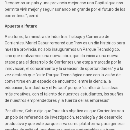
“tengamos un país y una provincia mejor con una Capital que nos
permita vivir mejor y seguir soñando en grande por el futuro de los
correntinos”, cerró.
Apuesta al futuro
A su turno, la ministra de Industria, Trabajo y Comercio de
Corrientes, Mariel Gabur remarcó que “hoy es un día histórico para
nuestra provincia, no solo inauguramos un Parque Tecnológico,
sino que realizamos una nueva obra, que da inicio a una nueva
etapa para el desarrollo de Corrientes una etapa marcada por la
innovación, el conocimiento y la creación de oportunidades” y a la
vez destacó que “este Parque Tecnológico nace con la visión de
convertirse en un espacio de encuentro, entre la ciencia, la
educación, la industria y el Estado” porque “confluirán las ideas
más creativas, con el talento de nuestros estudiantes, los sueños
de nuestros emprendedores y la fuerza de las empresas”.
Por último, Gabur dijo que “nuestro objetivo es que Corrientes sea
un polo de referencia de investigación, tecnología y de desarrollo
productivo y que este parque sirva como plataforma para generar