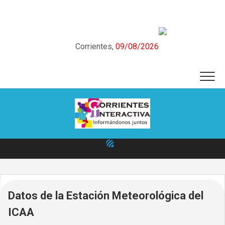
Skip
to
content
Corrientes,
09/08/2026
Datos de la Estación Meteorológica del
ICAA