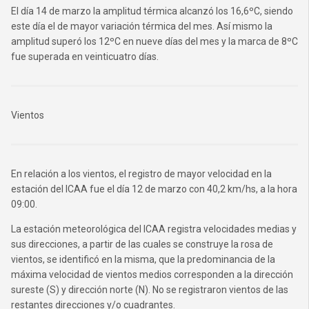
El día 14 de marzo la amplitud térmica alcanzó los 16,6ºC, siendo
este día el de mayor variación térmica del mes. Así mismo la
amplitud superó los 12ºC en nueve días del mes y la marca de 8ºC
fue superada en veinticuatro días.
Vientos
En relación a los vientos, el registro de mayor velocidad en la
estación del ICAA fue el día 12 de marzo con 40,2 km/hs, a la hora
09:00.
La estación meteorológica del ICAA registra velocidades medias y
sus direcciones, a partir de las cuales se construye la rosa de
vientos, se identificó en la misma, que la predominancia de la
máxima velocidad de vientos medios corresponden a la dirección
sureste (S) y dirección norte (N). No se registraron vientos de las
restantes direcciones y/o cuadrantes.