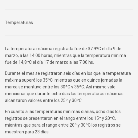
Temperaturas
La temperatura máxima registrada fue de 37,9ºC el día 9 de
marzo, a las 14:00 horas, mientras que la temperatura mínima
fue de 14,8ºC el día 17 de marzo a las 7:00 hs.
Durante el mes se registraron seis días en los que la temperatura
máxima superó los 35ºC, mientras que en quince jornadas la
marca se mantuvo entre los 30ºC y 35ºC. Así mismo vale
mencionar que durante ocho días las temperaturas máximas
alcanzaron valores entre los 25º y 30ºC.
En cuanto a las temperaturas mínimas diarias, ocho días los
registros se presentaron en el rango entre los 15º y 20ºC,
mientras que para el rango entre 20º y 30ºC los registros se
muestran para 23 días.