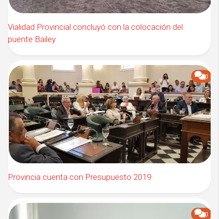
Vialidad Provincial concluyó con la colocación del
puente Bailey
0
Provincia cuenta con Presupuesto 2019
0