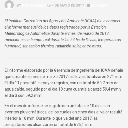
BY
NADIA GRILLO
4 DE MAYO DE 2017 ·
LOCALES
El Instituto Correntino del Agua y del Ambiente (ICAA) dio a conocer
el informe mensual de los datos registrados por la Estación
Meteorológica Automática durante el mes de marzo de 2017,
mediciones en tiempo real durante las 24 hs de lluvias, temperaturas,
humedad, sensación térmica, radiación solar, entre otros.
El informe elaborado por la Gerencia de Ingeniería del ICAA señala
que durante el mes de marzo 2017 las lluvias totalizaron 271 mm.
El día 11 presentó el mayor registro, con un total de 59,7 mm de
agua caída, seguido por el día 10 cuya cuantía alcanzó 59,4 mm y
el día 3 con 59,2 mm.
En el mes de informe se registraron un total de 10 días con
eventos pluviométricos, de los cuales en cinco días el valor resultó
inferior a 10 mm. Durante lo que va del año 2017 las
precipitaciones alcanzaron un total de 676,1 mm.