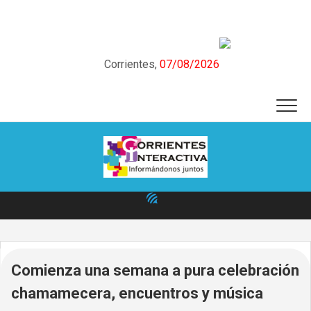
Skip
to
content
Corrientes,
07/08/2026
Comienza una semana a pura celebración
chamamecera, encuentros y música