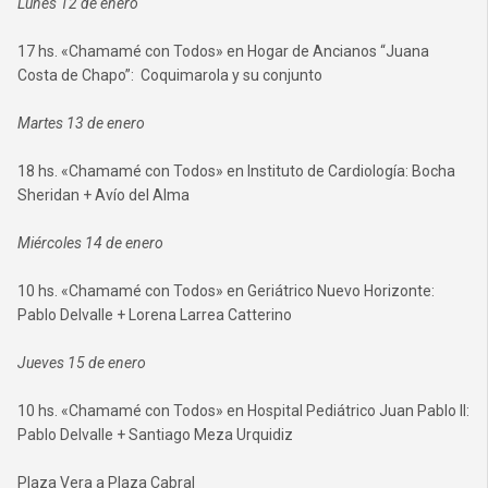
Lunes 12 de enero
17 hs. «Chamamé con Todos» en Hogar de Ancianos “Juana
Costa de Chapo”: Coquimarola y su conjunto
Martes 13 de enero
18 hs. «Chamamé con Todos» en Instituto de Cardiología: Bocha
Sheridan + Avío del Alma
Miércoles 14 de enero
10 hs. «Chamamé con Todos» en Geriátrico Nuevo Horizonte:
Pablo Delvalle + Lorena Larrea Catterino
Jueves 15 de enero
10 hs. «Chamamé con Todos» en Hospital Pediátrico Juan Pablo II:
Pablo Delvalle + Santiago Meza Urquidiz
Plaza Vera a Plaza Cabral