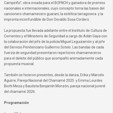
Campiriño”, obra creada para el BOFNCH y ganadora de premios
nacionales e internacionales, cuyo concepto toma las bases del
cancionero chamamecero guaraní, la estética tarragosera y la
impronta inconfundible de Don Osvaldo Sosa Cordero.
La propuesta fue llevada adelante entre el Instituto de Cultura de
Corrientes y el Ministerio de Seguridad a cargo de Adán Gaya con
la colaboración del jefe de la policía Miguel Leguizamón y al jefe
del Servicio Penitenciario Guillermo Sotelo. Las bandas de cada
fuerza de seguridad presentaron repertorios chamameceros
para el deleite del público que acompañó animadamente cada
propuesta musical.
También se hicieron presentes, desde la danza, Erika y Marcelo
Aguirre, Pareja Nacional del Chamamé 2025 y Emma Lourdes
Biotti Meza y Bautista Benjamín Monzón, pareja nacional juvenil
del chamamé 2026.
Programación