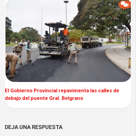
0
El Gobierno Provincial repavimenta las calles de
debajo del puente Gral. Belgrano
DEJA UNA RESPUESTA