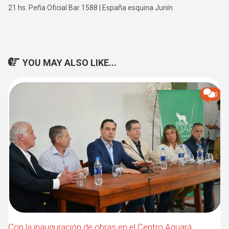
21 hs. Peña Oficial Bar 1588 | España esquina Junín
YOU MAY ALSO LIKE...
0
Con la inauguración de obras en el Centro Aguará,