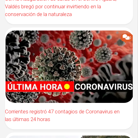
Valdés bregó por continuar invirtiendo en la
conservación de la naturaleza
0
Corrientes registró 47 contagios de Coronavirus en
las últimas 24 horas