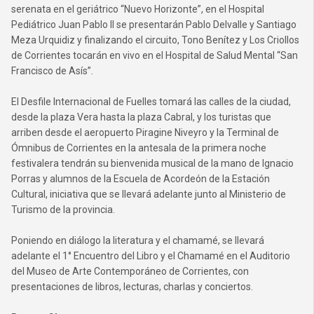
serenata en el geriátrico “Nuevo Horizonte”, en el Hospital
Pediátrico Juan Pablo II se presentarán Pablo Delvalle y Santiago
Meza Urquidiz y finalizando el circuito, Tono Benítez y Los Criollos
de Corrientes tocarán en vivo en el Hospital de Salud Mental “San
Francisco de Asís”.
El Desfile Internacional de Fuelles tomará las calles de la ciudad,
desde la plaza Vera hasta la plaza Cabral, y los turistas que
arriben desde el aeropuerto Piragine Niveyro y la Terminal de
Ómnibus de Corrientes en la antesala de la primera noche
festivalera tendrán su bienvenida musical de la mano de Ignacio
Porras y alumnos de la Escuela de Acordeón de la Estación
Cultural, iniciativa que se llevará adelante junto al Ministerio de
Turismo de la provincia.
Poniendo en diálogo la literatura y el chamamé, se llevará
adelante el 1° Encuentro del Libro y el Chamamé en el Auditorio
del Museo de Arte Contemporáneo de Corrientes, con
presentaciones de libros, lecturas, charlas y conciertos.