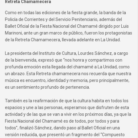
Retreta Chamamecera
Como en todas las ediciones de la fiesta grande, la banda de la
Policía de Corrientes y del Servicio Penitenciario, además del
Ballet Oficial de la Fiesta Nacional del Chamamé dirigido por Luis
Marinoni, ante un gran marco de público, fueron los protagonistas
de la Retreta Chamamecera, llevada adelante en La Unidad.
La presidenta del Instituto de Cultura, Lourdes Sánchez, a cargo
de la bienvenida, expresó que “nos honra y compartimos con
profunda emoción esta llegada del chamamé a La Unidad, como
un abrazo. Esta Retreta chamamecera nos recuerda que nuestra
música es encuentro, identidad y memoria, pero principalmente,
es un sentimiento profundo de pertenencia.
También es la reafirmación de que la cultura habita en todos los
espacios y une a las personas, esperamos que disfruten de esta
actividad y de las que se van a vivir en los próximos días, ya que la
Fiesta Nacional del Chamamé es de todos, por todos y para
todos”, finalizó Sánchez, dando paso al Ballet Oficial en una
versión reducida, que presentó un fragmento del “Compuesto