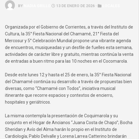
BY
NADIA GRILLO
13 DE ENERO DE 2026 ·
LOCALES
Organizada por el Gobierno de Corrientes, a través del Instituto de
Cultura, la 35° Fiesta Nacional del Chamamé, 21° Fiesta del
Mercosur y 5° Celebración Mundial propone una vibrante agenda
de encuentros, musiqueadas y un desfile de fuelles esta semana,
actividades de carácter libre y gratuito, mientras continúa la venta
de entradas a buen ritmo para las 10 noches en el Cocomarola.
Desde este lunes 12 y hasta el 25 de enero, la 35° Fiesta Nacional
del Chamamé continúa su desarrollo a través de propuestas bien
diversas, como “Chamamé con Todos”, iniciativa musical
itinerante que recorre espacios y contextos de encierro,
hospitales y geriátricos.
La misma contempla la presentación de Coquimarola y su
conjunto en el Hogar de Ancianos “Juana Costa de Chapo”; Bocha
Sheridan y Avío del Alma harán lo propio en el Instituto de
Cardiología; Pablo Delvalle y Lorena Larrea Catterino brindarán