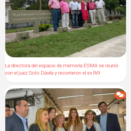
La directora del espacio de memoria ESMA se reunió
con el juez Soto Dávila y recorrieron el ex Ri9
0