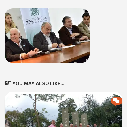
YOU MAY ALSO LIKE...
0