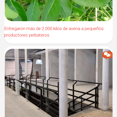
Entregaron más de 2.000 kilos de avena a pequeños
productores yerbateros
0