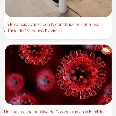
La Provincia avanza con la construcción del nuevo
edificio del “Mercado Ex Vía”
0
Un nuevo caso positivo de Coronavirus en la localidad