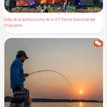
Grilla de la quinta noche de la 31° Fiesta Nacional del
Chamamé
0