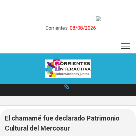
Skip
to
content
Corrientes,
08/08/2026
El chamamé fue declarado Patrimonio
Cultural del Mercosur