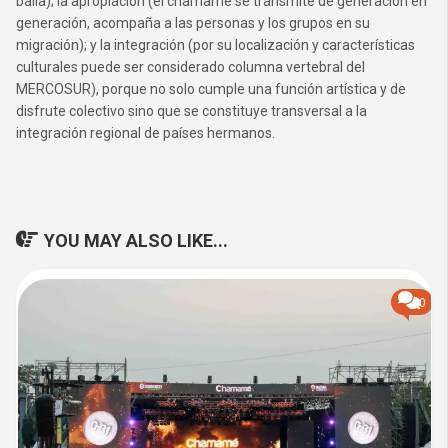
baila); la apropiación (el chamamé se transmite de generación en
generación, acompaña a las personas y los grupos en su
migración); y la integración (por su localización y características
culturales puede ser considerado columna vertebral del
MERCOSUR), porque no solo cumple una función artística y de
disfrute colectivo sino que se constituye transversal a la
integración regional de países hermanos.
YOU MAY ALSO LIKE...
0