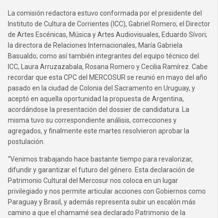
La comisión redactora estuvo conformada por el presidente del
Instituto de Cultura de Corrientes (ICC), Gabriel Romero; el Director
de Artes Escénicas, Música y Artes Audiovisuales, Eduardo Sívori;
la directora de Relaciones Internacionales, María Gabriela
Basualdo; como así también integrantes del equipo técnico del
ICC, Laura Arruzazabala, Rosana Romero y Cecilia Ramírez. Cabe
recordar que esta CPC del MERCOSUR se reunió en mayo del año
pasado en la ciudad de Colonia del Sacramento en Uruguay, y
aceptó en aquella oportunidad la propuesta de Argentina,
acordándose la presentación del dossier de candidatura. La
misma tuvo su correspondiente análisis, correcciones y
agregados, y finalmente este martes resolvieron aprobar la
postulación.
“Venimos trabajando hace bastante tiempo para revalorizar,
difundir y garantizar el futuro del género. Esta declaración de
Patrimonio Cultural del Mercosur nos coloca en un lugar
privilegiado y nos permite articular acciones con Gobiernos como
Paraguay y Brasil, y además representa subir un escalón más
camino a que el chamamé sea declarado Patrimonio de la