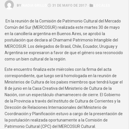
BY
NADIA GRILLO
31 DE MAYO DE 2017 ·
LOCALES
En la reunión de la Comisión de Patrimonio Cultural del Mercado
Común del Sur (MERCOSUR) realizada este martes 30 de mayo
en la cancillería argentina en Buenos Aires, se aprobó la
postulación que declara al Chamamé Patrimonio Intangible del
MERCOSUR. Los delegados de Brasil, Chile, Ecuador, Uruguay y
Argentina se expresaron a favor de que el género sea reconocido
como un bien cultural de la región.
Este encuentro finaliza este miércoles con la firma del acta
correspondiente, que luego será homologada en la reunión de
Ministerios de Cultura de los países miembros que tendrá lugar el
8 de junio en la Casa Creativa del Ministerio de Cultura de la
Nación, con un espectáculo chamamecero de cierre. El Gobierno
de la Provincia a través del Instituto de Cultura de Corrientes y la
Dirección de Relaciones Internacionales del Ministerio de
Coordinación y Planificación estuvo a cargo de la presentación de
la postulación realizada oportunamente a la Comisión de
Patrimonio Cultural (CPC) del MERCOSUR Cultural.